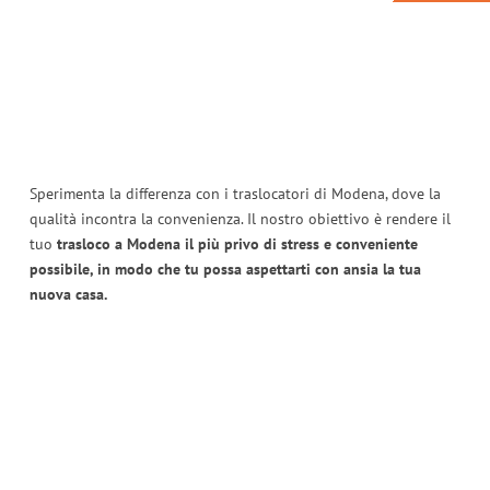
Sperimenta la differenza con i traslocatori di Modena, dove la
qualità incontra la convenienza. Il nostro obiettivo è rendere il
tuo
trasloco a Modena il più privo di stress e conveniente
possibile, in modo che tu possa aspettarti con ansia la tua
nuova casa.