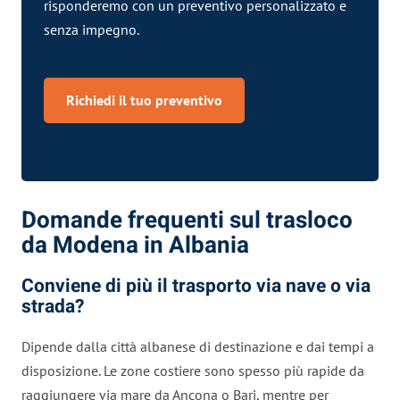
risponderemo con un preventivo personalizzato e
senza impegno.
Richiedi il tuo preventivo
Domande frequenti sul trasloco
da Modena in Albania
Conviene di più il trasporto via nave o via
strada?
Dipende dalla città albanese di destinazione e dai tempi a
disposizione. Le zone costiere sono spesso più rapide da
raggiungere via mare da Ancona o Bari, mentre per