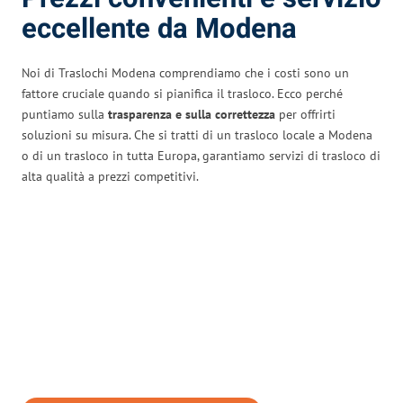
eccellente da Modena
Noi di Traslochi Modena comprendiamo che i costi sono un
fattore cruciale quando si pianifica il trasloco. Ecco perché
puntiamo sulla
trasparenza e sulla correttezza
per offrirti
soluzioni su misura. Che si tratti di un trasloco locale a Modena
o di un trasloco in tutta Europa, garantiamo servizi di trasloco di
alta qualità a prezzi competitivi.