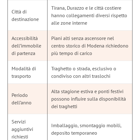
Tirana, Durazzo e le città costiere
Città di
hanno collegamenti diversi rispetto
destinazione
alle zone interne
Accessibilità
Piani alti senza ascensore nel
dell’immobile
centro storico di Modena richiedono
di partenza
più tempo di carico
Modalità di
Traghetto o strada, esclusivo o
trasporto
condiviso con altri traslochi
Alta stagione estiva e ponti festivi
Periodo
possono influire sulla disponibilità
dell’anno
dei traghetti
Servizi
Imballaggio, smontaggio mobili,
aggiuntivi
deposito temporaneo
richiesti