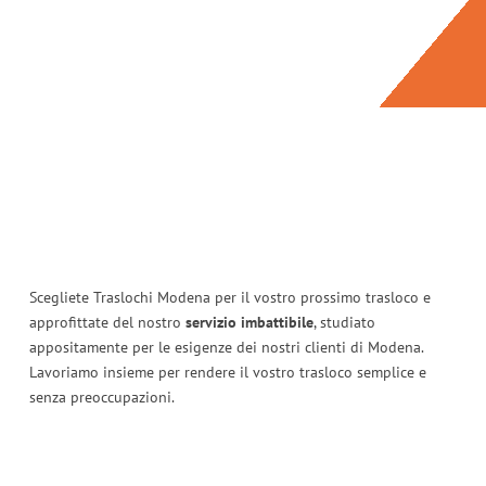
Scegliete Traslochi Modena per il vostro prossimo trasloco e
approfittate del nostro
servizio imbattibile
, studiato
appositamente per le esigenze dei nostri clienti di Modena.
Lavoriamo insieme per rendere il vostro trasloco semplice e
senza preoccupazioni.