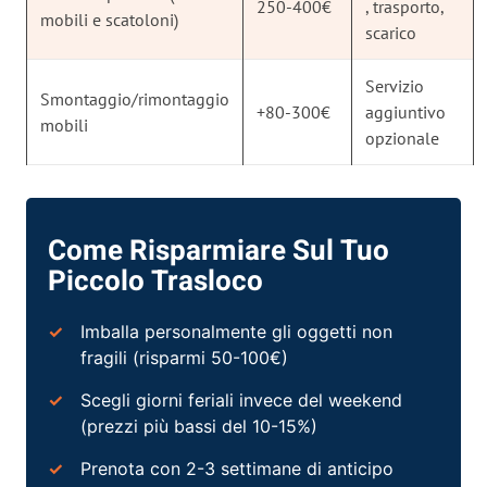
250-400€
, trasporto,
mobili e scatoloni)
scarico
Servizio
Smontaggio/rimontaggio
+80-300€
aggiuntivo
mobili
opzionale
Come Risparmiare Sul Tuo
Piccolo Trasloco
Imballa personalmente gli oggetti non
fragili (risparmi 50-100€)
Scegli giorni feriali invece del weekend
(prezzi più bassi del 10-15%)
Prenota con 2-3 settimane di anticipo