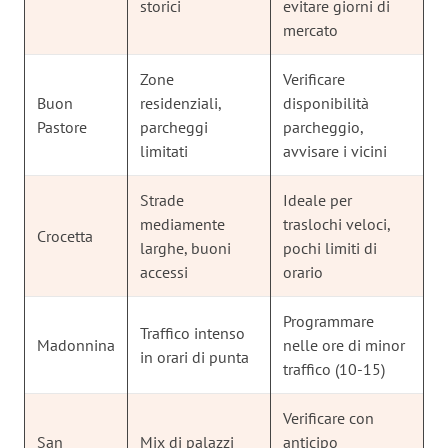
storici
evitare giorni di
mercato
Zone
Verificare
Buon
residenziali,
disponibilità
Pastore
parcheggi
parcheggio,
limitati
avvisare i vicini
Strade
Ideale per
mediamente
traslochi veloci,
Crocetta
larghe, buoni
pochi limiti di
accessi
orario
Programmare
Traffico intenso
Madonnina
nelle ore di minor
in orari di punta
traffico (10-15)
Verificare con
San
Mix di palazzi
anticipo