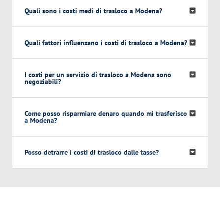
Quali sono i costi medi di trasloco a Modena?
Quali fattori influenzano i costi di trasloco a Modena?
I costi per un servizio di trasloco a Modena sono
negoziabili?
Come posso risparmiare denaro quando mi trasferisco
a Modena?
Posso detrarre i costi di trasloco dalle tasse?
Traslochi Modena in numeri: