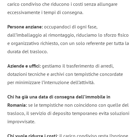
carico condiviso che riducono i costi senza allungare
eccessivamente i tempi di consegna.
Persone anziane:
occupandoci di ogni fase,
dall’imballaggio al rimontaggio, riduciamo lo sforzo fisico
e organizzativo richiesto, con un solo referente per tutta la
durata del trasloco.
Aziende e uffici:
gestiamo il trasferimento di arredi,
dotazioni tecniche e archivi con tempistiche concordate
per minimizzare l’interruzione dell’attività.
Chi ha già una data di consegna dell’immobile in
Romania:
se le tempistiche non coincidono con quelle del
trasloco, il servizio di deposito temporaneo evita soluzioni
improvvisate.
Chi vuole ridurre i costi:
il carico condiviso resta l’opzione