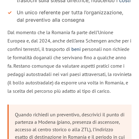
traslochi sulla stessa direttrice, riducendo i
costi
Un unico referente per tutta l’organizzazione,
dal preventivo alla consegna
Dal momento che la Romania fa parte dell’Unione
Europea e, dal 2024, anche dell’area Schengen anche per i
confini terrestri, il trasporto di
beni
personali non richiede
le formalità doganali che servivano fino a qualche anno
fa. Restano comunque da valutare aspetti pratici come i
pedaggi autostradali nei vari paesi attraversati, la rovinieta
(il bollo autostradale) da esporre una volta in Romania, e
la scelta del percorso più adatto al tipo di carico.
Quando richiedi un preventivo, descrivici il punto di
partenza a Modena (piano, presenza di ascensore,
accesso al centro storico o alla ZTL), l’indirizzo
esatto di destinazione in Romania e il periodo in cui