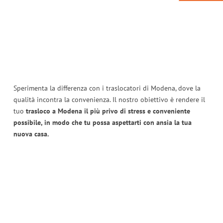
Sperimenta la differenza con i traslocatori di Modena, dove la
qualità incontra la convenienza. Il nostro obiettivo è rendere il
tuo
trasloco a Modena il più privo di stress e conveniente
possibile, in modo che tu possa aspettarti con ansia la tua
nuova casa.