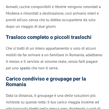
Armadi, cucine componibili e librerie vengono smontati a
Modena e rimontati a destinazione, così arrivano interi e
pronti all’uso senza che tu debba occupartene da solo
dopo un viaggio di due giorni.
Trasloco completo o piccoli traslochi
Che si tratti di un intero appartamento o solo di alcuni
mobili da far arrivare a un familiare in Romania, adattiamo
il mezzo e il servizio al volume reale, senza farti pagare
per uno
spazio
che non ti serve.
Carico condiviso e groupage per la
Romania
Data la distanza, il groupage è una delle soluzioni più
richieste su questa rotta: il tuo carico viaggia insieme ad
altri traslochi diretti nella stessa area, dividendo i costi di