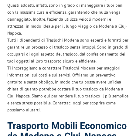
Questi addetti, infatti, sono in grado di maneggiare i tuoi beni
con la massima cura e efficienza, garantendo che nulla venga
danneggiato. Inoltre, l’azienda utilizza veicoli moderni e
attrezzati in modo ideale per il lungo viaggio da Modena a Cluj-
Napoca.
Tutti i dipendenti di Traslochi Modena sono esperti e formati per
garantire un processo di trasloco senza intoppi. Sono in grado di
occuparsi di ogni aspetto del trasloco, dal confezionamento dei
tuoi oggetti al loro trasporto sicuro e efficiente.
Ti incoraggiamo a contattare Traslochi Modena per maggiori
informazioni sui costi e sui servizi. Offriamo un preventivo
gratuito e senza obbligo, in modo che tu possa avere un’idea
chiara di quanto potrebbe costare il tuo trasloco da Modena a
Cluj-Napoca. Siamo qui per rendere il tuo trasloco il più semplice
e senza stress possibile. Contattaci oggi per scoprire come
possiamo aiutarti.
Trasporto Mobili Economico