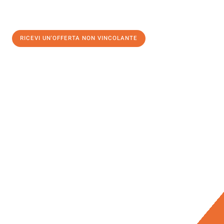
RICEVI UN'OFFERTA NON VINCOLANTE