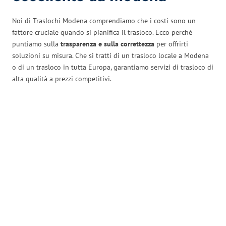
Noi di Traslochi Modena comprendiamo che i costi sono un
fattore cruciale quando si pianifica il trasloco. Ecco perché
puntiamo sulla
trasparenza e sulla correttezza
per offrirti
soluzioni su misura. Che si tratti di un trasloco locale a Modena
o di un trasloco in tutta Europa, garantiamo servizi di trasloco di
alta qualità a prezzi competitivi.