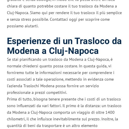
chiara di quanto potrebbe costare il tuo trasloco da Modena a
Cluj-Napoca. Siamo qui per rendere il tuo trasloco il più semplice
e senza stress possibile. Contattaci oggi per scoprire come
possiamo aiutarti.
Esperienze di un Trasloco da
Modena a Cluj-Napoca
Se stai pianificando un trasloco da Modena a Cluj-Napoca, è
normale chiedersi quanto possa costare. In questa guida, vi
forniremo tutte le informazioni necessarie per comprendere i
costi associati a tale operazione, mettendo in evidenza come
l’azienda Traslochi Modena possa fornire un servizio
professionale a prezzi competitivi.
Prima di tutto, bisogna tenere presente che i costi di un trasloco
sono influenzati da vari fattori. Il primo è la distanza: un trasloco
da Modena a Cluj-Napoca comporta un viaggio di oltre 1400
chilometri, il che influisce inevitabilmente sul prezzo. Inoltre, la
quantità di beni da trasportare è un altro elemento