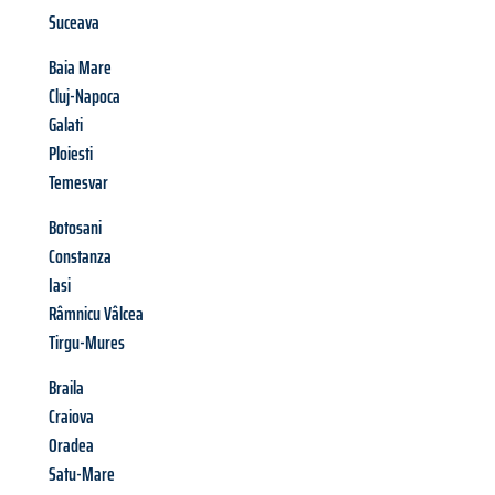
Suceava
Baia Mare
Cluj-Napoca
Galati
Ploiesti
Temesvar
Botosani
Constanza
Iasi
Râmnicu Vâlcea
Tirgu-Mures
Braila
Craiova
Oradea
Satu-Mare