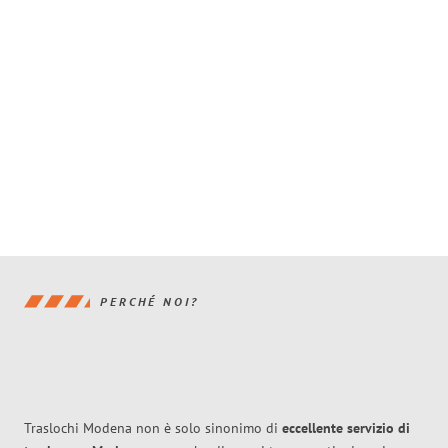
PERCHÉ NOI?
Traslochi Modena non è solo sinonimo di
eccellente
servizio di