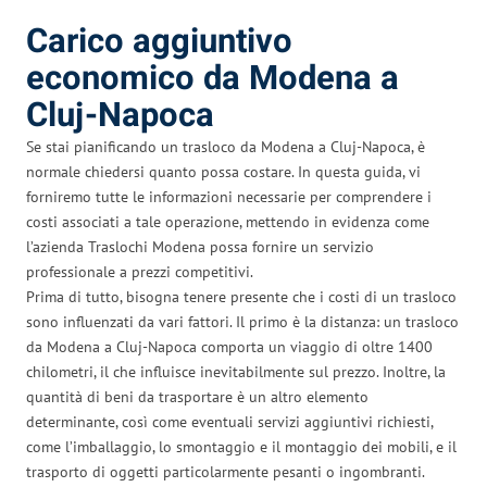
Carico aggiuntivo
economico da Modena a
Cluj-Napoca
Se stai pianificando un trasloco da Modena a Cluj-Napoca, è
normale chiedersi quanto possa costare. In questa guida, vi
forniremo tutte le informazioni necessarie per comprendere i
costi associati a tale operazione, mettendo in evidenza come
l’azienda Traslochi Modena possa fornire un servizio
professionale a prezzi competitivi.
Prima di tutto, bisogna tenere presente che i costi di un trasloco
sono influenzati da vari fattori. Il primo è la distanza: un trasloco
da Modena a Cluj-Napoca comporta un viaggio di oltre 1400
chilometri, il che influisce inevitabilmente sul prezzo. Inoltre, la
quantità di beni da trasportare è un altro elemento
determinante, così come eventuali servizi aggiuntivi richiesti,
come l’imballaggio, lo smontaggio e il montaggio dei mobili, e il
trasporto di oggetti particolarmente pesanti o ingombranti.