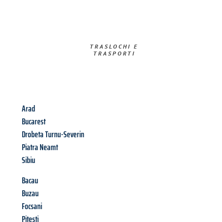
TRASLOCHI E
TRASPORTI​
Arad
Bucarest
Drobeta Turnu-Severin
Piatra Neamt
Sibiu
Bacau
Buzau
Focsani
Pitesti