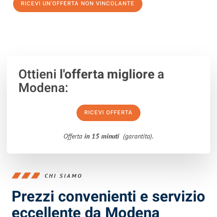
RICEVI UN'OFFERTA NON VINCOLANTE
100% non vincolante – Risposta garantita entro 15 minuti.
Ottieni
l'offerta migliore
a
Modena:
RICEVI OFFERTA
Offerta
in 15 minuti
(garantita).
CHI SIAMO
Prezzi convenienti e servizio
eccellente da Modena