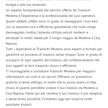
budget e alle tue necessità.
Un aspetto fondamentale del servizio offerto da Traslochi
Modena è l’esperienza e la professionalità dei suoi operatori.
Questi addetti, infatti, sono in grado di maneggiare i tuoi beni
con la massima cura e efficienza, garantendo che nulla venga
danneggiato. Inoltre, l’azienda utilizza veicoli moderni e
attrezzati in modo ideale per il lungo viaggio da Modena a Cluj-
Napoca.
Tutti i dipendenti di Traslochi Modena sono esperti e formati per
garantire un processo di trasloco senza intoppi. Sono in grado di
occuparsi di ogni aspetto del trasloco, dal confezionamento dei
tuoi oggetti al loro trasporto sicuro e efficiente.
Ti incoraggiamo a contattare Traslochi Modena per maggiori
informazioni sui costi e sui servizi. Offriamo un preventivo
gratuito e senza obbligo, in modo che tu possa avere un’idea
chiara di quanto potrebbe costare il tuo trasloco da Modena a
Cluj-Napoca. Siamo qui per rendere il tuo trasloco il più semplice
e senza stress possibile. Contattaci oggi per scoprire come
possiamo aiutarti.