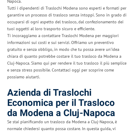
Napoca.
Tutti i dipendenti di Traslochi Modena sono esperti e formati per
garantire un processo di trasloco senza intoppi. Sono in grado di
occuparsi di ogni aspetto del trasloco, dal confezionamento dei
tuoi oggetti al loro trasporto sicuro e efficiente.
Ti incoraggiamo a contattare Traslochi Modena per maggiori
informazioni sui costi e sui servizi. Offriamo un preventivo
gratuito e senza obbligo, in modo che tu possa avere un’idea
chiara di quanto potrebbe costare il tuo trasloco da Modena a
Cluj-Napoca. Siamo qui per rendere il tuo trasloco il più semplice
e senza stress possibile. Contattaci oggi per scoprire come
possiamo aiutarti.
Azienda di Traslochi
Economica per il Trasloco
da Modena a Cluj-Napoca
Se stai pianificando un trasloco da Modena a Cluj-Napoca, è
normale chiedersi quanto possa costare. In questa guida, vi