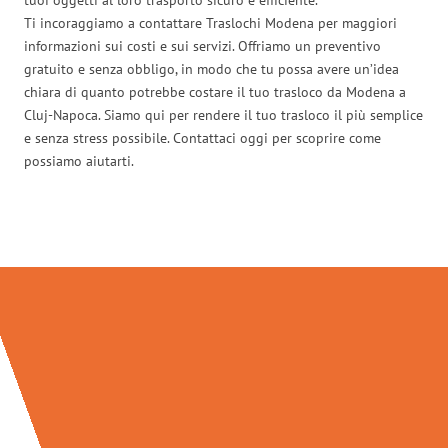
Ti incoraggiamo a contattare Traslochi Modena per maggiori
informazioni sui costi e sui servizi. Offriamo un preventivo
gratuito e senza obbligo, in modo che tu possa avere un’idea
chiara di quanto potrebbe costare il tuo trasloco da Modena a
Cluj-Napoca. Siamo qui per rendere il tuo trasloco il più semplice
e senza stress possibile. Contattaci oggi per scoprire come
possiamo aiutarti.
Traslochi Modena in numeri: