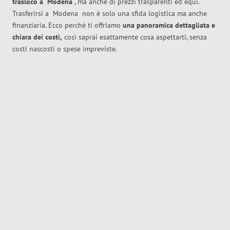
trasloco
a
Modena
, ma anche di prezzi trasparenti ed equi.
Trasferirsi a
Modena
non è solo una sfida logistica ma anche
finanziaria. Ecco perché ti offriamo
una panoramica dettagliata e
chiara dei costi,
così saprai esattamente cosa aspettarti, senza
costi nascosti o spese impreviste.