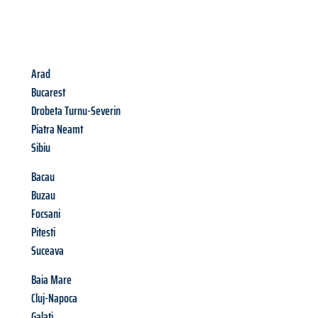
Arad
Bucarest
Drobeta Turnu-Severin
Piatra Neamt
Sibiu
Bacau
Buzau
Focsani
Pitesti
Suceava
Baia Mare
Cluj-Napoca
Galati