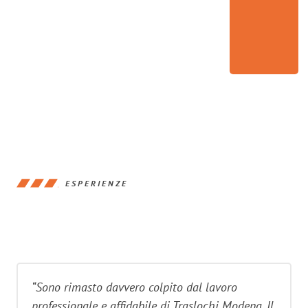
ESPERIENZE
“Sono rimasto davvero colpito dal lavoro
professionale e affidabile di Traslochi Modena. Il