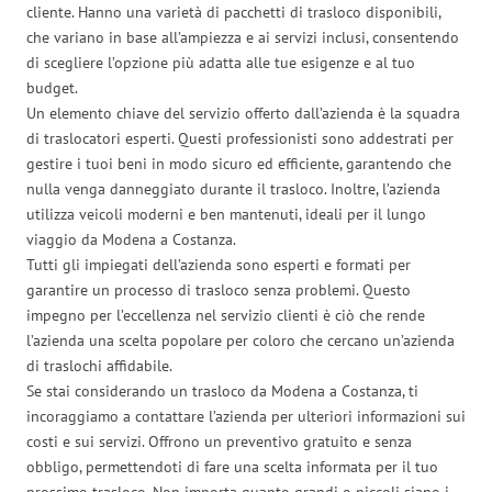
cliente. Hanno una varietà di pacchetti di trasloco disponibili,
che variano in base all’ampiezza e ai servizi inclusi, consentendo
di scegliere l’opzione più adatta alle tue esigenze e al tuo
budget.
Un elemento chiave del servizio offerto dall’azienda è la squadra
di traslocatori esperti. Questi professionisti sono addestrati per
gestire i tuoi beni in modo sicuro ed efficiente, garantendo che
nulla venga danneggiato durante il trasloco. Inoltre, l’azienda
utilizza veicoli moderni e ben mantenuti, ideali per il lungo
viaggio da Modena a Costanza.
Tutti gli impiegati dell’azienda sono esperti e formati per
garantire un processo di trasloco senza problemi. Questo
impegno per l’eccellenza nel servizio clienti è ciò che rende
l’azienda una scelta popolare per coloro che cercano un’azienda
di traslochi affidabile.
Se stai considerando un trasloco da Modena a Costanza, ti
incoraggiamo a contattare l’azienda per ulteriori informazioni sui
costi e sui servizi. Offrono un preventivo gratuito e senza
obbligo, permettendoti di fare una scelta informata per il tuo
prossimo trasloco. Non importa quanto grandi o piccoli siano i