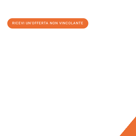
RICEVI UN'OFFERTA NON VINCOLANTE