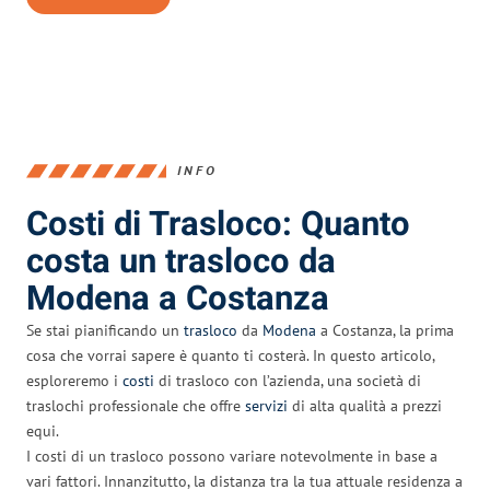
INFO
Costi di Trasloco: Quanto
costa un trasloco da
Modena a Costanza
Se stai pianificando un
trasloco
da
Modena
a Costanza, la prima
cosa che vorrai sapere è quanto ti costerà. In questo articolo,
esploreremo i
costi
di trasloco con l’azienda, una società di
traslochi professionale che offre
servizi
di alta qualità a prezzi
equi.
I costi di un trasloco possono variare notevolmente in base a
vari fattori. Innanzitutto, la distanza tra la tua attuale residenza a