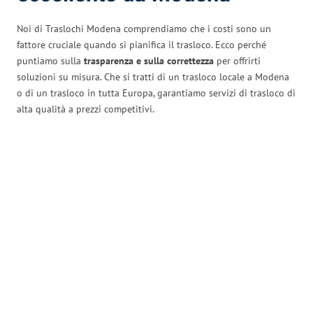
Noi di Traslochi Modena comprendiamo che i costi sono un
fattore cruciale quando si pianifica il trasloco. Ecco perché
puntiamo sulla
trasparenza e sulla correttezza
per offrirti
soluzioni su misura. Che si tratti di un trasloco locale a Modena
o di un trasloco in tutta Europa, garantiamo servizi di trasloco di
alta qualità a prezzi competitivi.