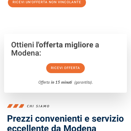
RICEVI UN'OFFERTA NON VINCOLANTE
100% non vincolante – Risposta garantita entro 15 minuti.
Ottieni
l'offerta migliore
a
Modena:
RICEVI OFFERTA
Offerta
in 15 minuti
(garantita).
CHI SIAMO
Prezzi convenienti e servizio
eccellente da Modena