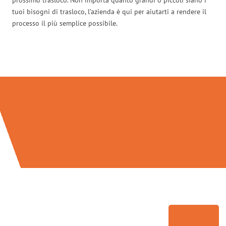
tuoi bisogni di trasloco, l’azienda è qui per aiutarti a rendere il
processo il più semplice possibile.
Traslochi Modena in numeri: