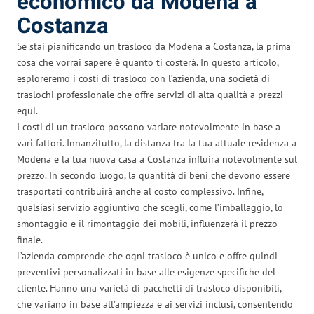
economico da Modena a
Costanza
Se stai pianificando un trasloco da Modena a Costanza, la prima
cosa che vorrai sapere è quanto ti costerà. In questo articolo,
esploreremo i costi di trasloco con l’azienda, una società di
traslochi professionale che offre servizi di alta qualità a prezzi
equi.
I costi di un trasloco possono variare notevolmente in base a
vari fattori. Innanzitutto, la distanza tra la tua attuale residenza a
Modena e la tua nuova casa a Costanza influirà notevolmente sul
prezzo. In secondo luogo, la quantità di beni che devono essere
trasportati contribuirà anche al costo complessivo. Infine,
qualsiasi servizio aggiuntivo che scegli, come l’imballaggio, lo
smontaggio e il rimontaggio dei mobili, influenzerà il prezzo
finale.
L’azienda comprende che ogni trasloco è unico e offre quindi
preventivi personalizzati in base alle esigenze specifiche del
cliente. Hanno una varietà di pacchetti di trasloco disponibili,
che variano in base all’ampiezza e ai servizi inclusi, consentendo