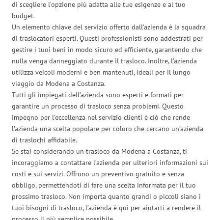
di scegliere l’opzione più adatta alle tue esigenze e al tuo
budget.
Un elemento chiave del servizio offerto dall’azienda è la squadra
di traslocatori esperti. Questi professionisti sono addestrati per
gestire i tuoi beni in modo sicuro ed efficiente, garantendo che
nulla venga danneggiato durante il trasloco. Inoltre, l’azienda
utilizza veicoli moderni e ben mantenuti, ideali per il lungo
viaggio da Modena a Costanza.
Tutti gli impiegati dell’azienda sono esperti e formati per
garantire un processo di trasloco senza problemi. Questo
impegno per l’eccellenza nel servizio clienti è ciò che rende
l’azienda una scelta popolare per coloro che cercano un’azienda
di traslochi affidabile.
Se stai considerando un trasloco da Modena a Costanza, ti
incoraggiamo a contattare l’azienda per ulteriori informazioni sui
costi e sui servizi. Offrono un preventivo gratuito e senza
obbligo, permettendoti di fare una scelta informata per il tuo
prossimo trasloco. Non importa quanto grandi o piccoli siano i
tuoi bisogni di trasloco, l’azienda è qui per aiutarti a rendere il
processo il più semplice possibile.