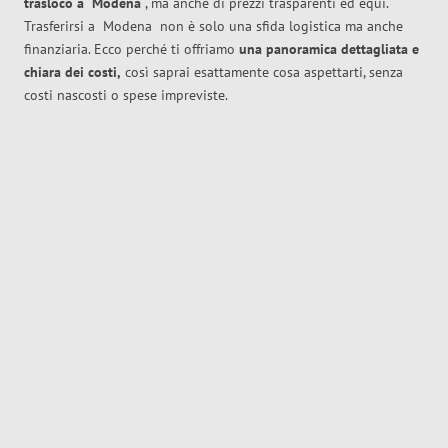
trasloco
a
Modena
, ma anche di prezzi trasparenti ed equi.
Trasferirsi a
Modena
non è solo una sfida logistica ma anche
finanziaria. Ecco perché ti offriamo
una panoramica dettagliata e
chiara dei costi,
così saprai esattamente cosa aspettarti, senza
costi nascosti o spese impreviste.