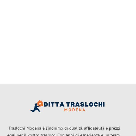
Traslochi Modena è sinonimo di qualità,
affidabilità e prezzi
equi
per il vostro trasloco. Con anni di esperienza e un team