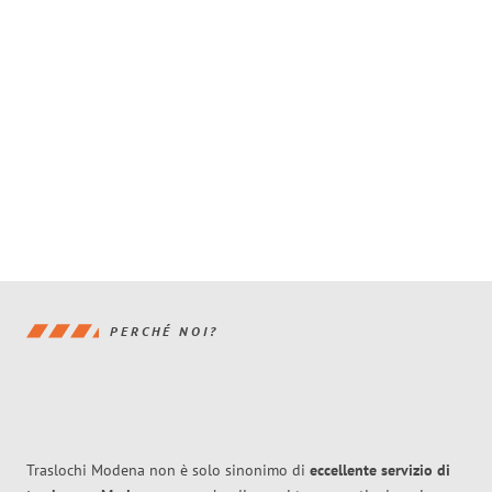
PERCHÉ NOI?
Traslochi Modena non è solo sinonimo di
eccellente
servizio di