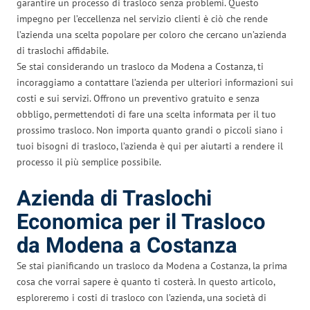
garantire un processo di trasloco senza problemi. Questo
impegno per l’eccellenza nel servizio clienti è ciò che rende
l’azienda una scelta popolare per coloro che cercano un’azienda
di traslochi affidabile.
Se stai considerando un trasloco da Modena a Costanza, ti
incoraggiamo a contattare l’azienda per ulteriori informazioni sui
costi e sui servizi. Offrono un preventivo gratuito e senza
obbligo, permettendoti di fare una scelta informata per il tuo
prossimo trasloco. Non importa quanto grandi o piccoli siano i
tuoi bisogni di trasloco, l’azienda è qui per aiutarti a rendere il
processo il più semplice possibile.
Azienda di Traslochi
Economica per il Trasloco
da Modena a Costanza
Se stai pianificando un trasloco da Modena a Costanza, la prima
cosa che vorrai sapere è quanto ti costerà. In questo articolo,
esploreremo i costi di trasloco con l’azienda, una società di