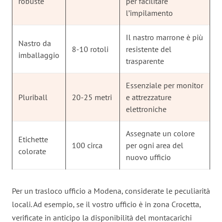
robuste
per facilitare
l’impilamento
Il nastro marrone è più
Nastro da
8-10 rotoli
resistente del
imballaggio
trasparente
Essenziale per monitor
Pluriball
20-25 metri
e attrezzature
elettroniche
Assegnate un colore
Etichette
100 circa
per ogni area del
colorate
nuovo ufficio
Per un trasloco ufficio a Modena, considerate le peculiarità
locali. Ad esempio, se il vostro ufficio è in zona Crocetta,
verificate in anticipo la disponibilità del montacarichi