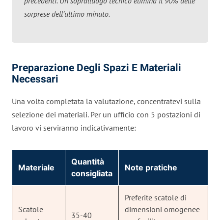
precedenti. Un sopralluogo tecnico elimina il 90% delle
sorprese dell’ultimo minuto.
Preparazione Degli Spazi E Materiali
Necessari
Una volta completata la valutazione, concentratevi sulla
selezione dei materiali. Per un ufficio con 5 postazioni di
lavoro vi serviranno indicativamente:
Quantità
Materiale
Note pratiche
consigliata
Preferite scatole di
Scatole
dimensioni omogenee
35-40