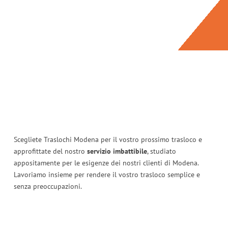
Scegliete Traslochi Modena per il vostro prossimo trasloco e
approfittate del nostro
servizio imbattibile
, studiato
appositamente per le esigenze dei nostri clienti di Modena.
Lavoriamo insieme per rendere il vostro trasloco semplice e
senza preoccupazioni.