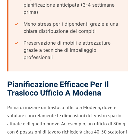
pianificazione anticipata (3-4 settimane
prima)
Meno stress per i dipendenti grazie a una
chiara distribuzione dei compiti
Preservazione di mobili e attrezzature
grazie a tecniche di imballaggio
professionali
Pianificazione Efficace Per Il
Trasloco Ufficio A Modena
Prima di iniziare un trasloco ufficio a Modena, dovete
valutare concretamente le dimensioni del vostro spazio
attuale e di quello nuovo. Ad esempio, un ufficio di 80mq
con 6 postazioni di lavoro richiederà circa 40-50 scatoloni