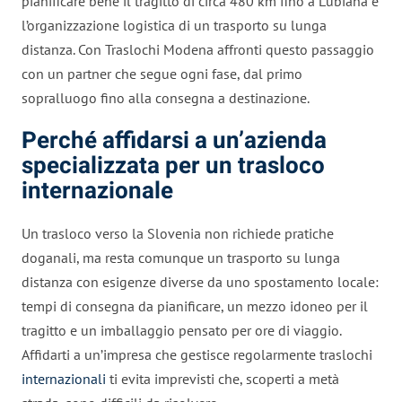
pianificare bene il tragitto di circa 480 km fino a Lubiana e
l’organizzazione logistica di un trasporto su lunga
distanza. Con Traslochi Modena affronti questo passaggio
con un partner che segue ogni fase, dal primo
sopralluogo fino alla consegna a destinazione.
Perché affidarsi a un’azienda
specializzata per un trasloco
internazionale
Un trasloco verso la Slovenia non richiede pratiche
doganali, ma resta comunque un trasporto su lunga
distanza con esigenze diverse da uno spostamento locale:
tempi di consegna da pianificare, un mezzo idoneo per il
tragitto e un imballaggio pensato per ore di viaggio.
Affidarti a un’impresa che gestisce regolarmente traslochi
internazionali
ti evita imprevisti che, scoperti a metà