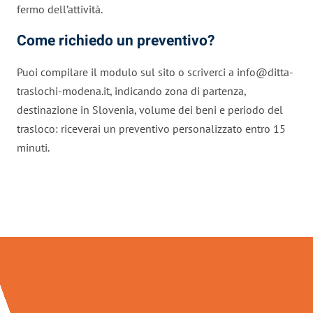
fermo dell’attività.
Come richiedo un preventivo?
Puoi compilare il modulo sul sito o scriverci a
info@ditta-
traslochi-modena.it
, indicando zona di partenza,
destinazione in Slovenia, volume dei beni e periodo del
trasloco: riceverai un preventivo personalizzato entro 15
minuti.
Traslochi Modena in numeri: