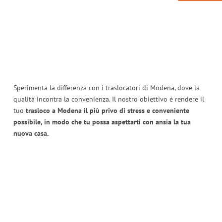
Sperimenta la differenza con i traslocatori di Modena, dove la
qualità incontra la convenienza. Il nostro obiettivo è rendere il
tuo
trasloco a Modena il più privo di stress e conveniente
possibile, in modo che tu possa aspettarti con ansia la tua
nuova casa.