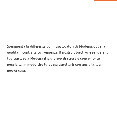
Sperimenta la differenza con i traslocatori di Modena, dove la
qualità incontra la convenienza. Il nostro obiettivo è rendere il
tuo
trasloco a Modena il più privo di stress e conveniente
possibile, in modo che tu possa aspettarti con ansia la tua
nuova casa.