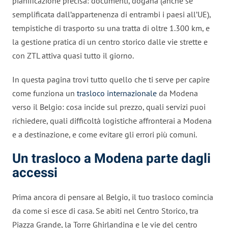
pianificazione precisa: documenti, dogana (anche se
semplificata dall’appartenenza di entrambi i paesi all’UE),
tempistiche di trasporto su una tratta di oltre 1.300 km, e
la gestione pratica di un centro storico dalle vie strette e
con ZTL attiva quasi tutto il giorno.
In questa pagina trovi tutto quello che ti serve per capire
come funziona un
trasloco internazionale
da Modena
verso il Belgio: cosa incide sul prezzo, quali servizi puoi
richiedere, quali difficoltà logistiche affronterai a Modena
e a destinazione, e come evitare gli errori più comuni.
Un trasloco a Modena parte dagli
accessi
Prima ancora di pensare al Belgio, il tuo trasloco comincia
da come si esce di casa. Se abiti nel Centro Storico, tra
Piazza Grande, la Torre Ghirlandina e le vie del centro