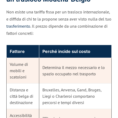
Non esiste una tariffa fissa per un trasloco internazionale,
e diffida di chi te la propone senza aver visto nulla del tuo
trasferimento
. Il prezzo dipende da una combinazione di
fattori concreti:
Fattore
Perché incide sul costo
Volume di
Determina il mezzo necessario e lo
mobili e
spazio occupato nel trasporto
scatoloni
Distanza e
Bruxelles, Anversa, Gand, Bruges,
città belga di
Liegi o Charleroi comportano
destinazione
percorsi e tempi diversi
Accessibilità