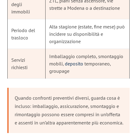
ZTL, piani senza ascensore, vie
degli
strette a Modena o a destinazione
immobili
Alta stagione (estate, fine mese) può
Periodo del
incidere su disponibilità e
trasloco
organizzazione
Imballaggio completo, smontaggio
Servizi
mobili,
deposito
temporaneo,
richiesti
groupage
Quando confronti preventivi diversi, guarda cosa è
incluso: imballaggio, assicurazione, smontaggio e
rimontaggio possono essere compresi in un’offerta
e assenti in un’altra apparentemente più economica.