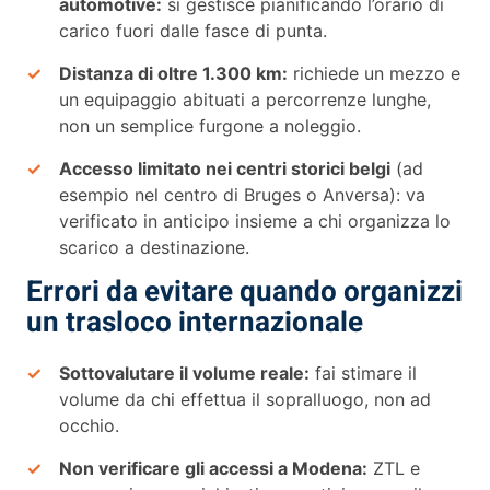
automotive:
si gestisce pianificando l’orario di
carico fuori dalle fasce di punta.
Distanza di oltre 1.300 km:
richiede un mezzo e
un equipaggio abituati a percorrenze lunghe,
non un semplice furgone a noleggio.
Accesso limitato nei centri storici belgi
(ad
esempio nel centro di Bruges o Anversa): va
verificato in anticipo insieme a chi organizza lo
scarico a destinazione.
Errori da evitare quando organizzi
un trasloco internazionale
Sottovalutare il volume reale:
fai stimare il
volume da chi effettua il sopralluogo, non ad
occhio.
Non verificare gli accessi a Modena:
ZTL e