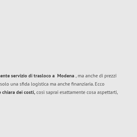
lente
servizio di trasloco
a
Modena
, ma anche di prezzi
solo una sfida logistica ma anche finanziaria. Ecco
chiara dei costi,
così saprai esattamente cosa aspettarti,