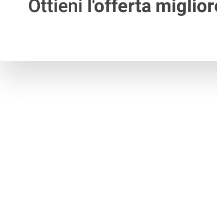
Ottieni
l'offerta miglior