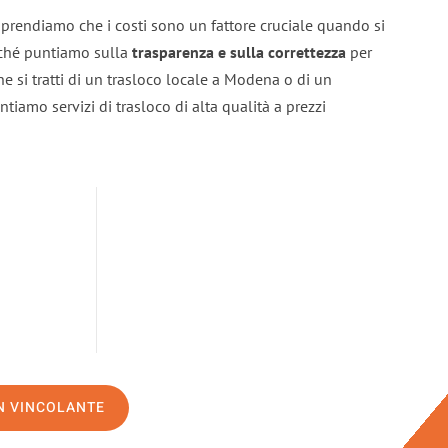
rendiamo che i costi sono un fattore cruciale quando si
erché puntiamo sulla
trasparenza e sulla correttezza
per
Che si tratti di un trasloco locale a Modena o di un
ntiamo servizi di trasloco di alta qualità a prezzi
ON VINCOLANTE