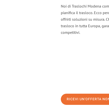
Noi di Traslochi Modena comp
pianifica il trasloco. Ecco p
offrirti soluzioni su misura. 
trasloco in tutta Europa, gara
competitivi.
RICEVI UN'OFFERTA N