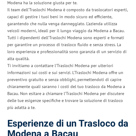
Modena ha la soluzione giusta per te.
Il team dell’Traslochi Modena è composto da traslocatori esperti,
capaci di gestire i tuoi beni in modo sicuro ed efficiente,
garantendo che nulla venga danneggiato. L’azienda utilizza
veicoli moderni, ideali per il lungo viaggio da Modena a Bacau.
Tutti i dipendenti dell’Traslochi Modena sono esperti e formati
per garantire un processo di trasloco fluido e senza stress. La
loro esperienza e professionalità sono garanzia di un servizio di
alta qualità.
Ti invitiamo a contattare l’Traslochi Modena per ulteriori
informazioni sui costi e sui servizi. L’Traslochi Modena offre un
preventivo gratuito e senza obblighi, permettendoti di capire
chiaramente quali saranno i costi del tuo trasloco da Modena a
Bacau. Non esitare a chiamare l’Traslochi Modena per discutere
delle tue esigenze specifiche e trovare la soluzione di trasloco
più adatta a te.
Esperienze di un Trasloco da
Modena a Bacau