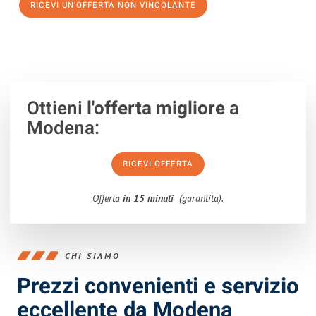
RICEVI UN'OFFERTA NON VINCOLANTE
100% non vincolante – Risposta garantita entro 15 minuti.
Ottieni
l'offerta migliore
a
Modena:
RICEVI OFFERTA
Offerta
in 15 minuti
(garantita).
CHI SIAMO
Prezzi convenienti e servizio
eccellente da Modena