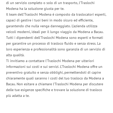
di un servizio completo o solo di un trasporto, l’Traslochi
Modena ha la soluzione giusta per te.
Il team dell’Traslochi Modena è composto da traslocatori esperti,
capaci di gestire i tuoi beni in modo sicuro ed efficiente,
garantendo che nulla venga danneggiato. L’azienda utilizza
veicoli moderni, ideali per il lungo viaggio da Modena a Bacau.
Tutti i dipendenti dell’Traslochi Modena sono esperti e formati
per garantire un processo di trasloco fluido e senza stress. La
loro esperienza e professionalità sono garanzia di un servizio di
alta qualità.
Ti invitiamo a contattare l’Traslochi Modena per ulteriori
informazioni sui costi e sui servizi. L’Traslochi Modena offre un
preventivo gratuito e senza obblighi, permettendoti di capire
chiaramente quali saranno i costi del tuo trasloco da Modena a
Bacau. Non esitare a chiamare l’Traslochi Modena per discutere
delle tue esigenze specifiche e trovare la soluzione di trasloco
più adatta a te.
Traslochi Modena in numeri: