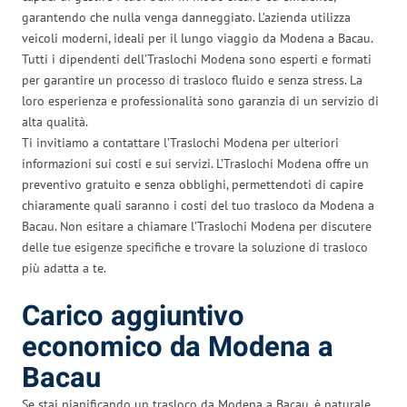
garantendo che nulla venga danneggiato. L’azienda utilizza
veicoli moderni, ideali per il lungo viaggio da Modena a Bacau.
Tutti i dipendenti dell’Traslochi Modena sono esperti e formati
per garantire un processo di trasloco fluido e senza stress. La
loro esperienza e professionalità sono garanzia di un servizio di
alta qualità.
Ti invitiamo a contattare l’Traslochi Modena per ulteriori
informazioni sui costi e sui servizi. L’Traslochi Modena offre un
preventivo gratuito e senza obblighi, permettendoti di capire
chiaramente quali saranno i costi del tuo trasloco da Modena a
Bacau. Non esitare a chiamare l’Traslochi Modena per discutere
delle tue esigenze specifiche e trovare la soluzione di trasloco
più adatta a te.
Carico aggiuntivo
economico da Modena a
Bacau
Se stai pianificando un trasloco da Modena a Bacau, è naturale