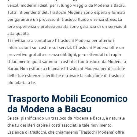
veicoli moderni, ideali per il lungo viaggio da Modena a Bacau.
Tutti i dipendenti dell’Traslochi Modena sono esperti e formati
per garantire un processo di trasloco fluido e senza stress. La
loro esperienza e professionalità sono garanzia di un servizio di
alta qualità.
Ti invitiamo a contattare l’Traslochi Modena per ulteriori
informazioni sui costi e sui servizi. L’Traslochi Modena offre un
preventivo gratuito e senza obblighi, permettendoti di capire
chiaramente quali saranno i costi del tuo trasloco da Modena a
Bacau. Non esitare a chiamare l’Traslochi Modena per discutere
delle tue esigenze specifiche e trovare la soluzione di trasloco
più adatta a te.
Trasporto Mobili Economico
da Modena a Bacau
Se stai pianificando un trasloco da Modena a Bacau, è naturale
che tu desideri capire i costi associati a tale movimento.
L’azienda di traslochi, che chiameremo ‘Traslochi Modena’, offre