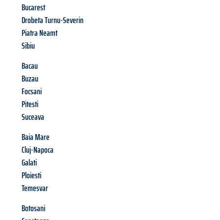
Bucarest
Drobeta Turnu-Severin
Piatra Neamt
Sibiu
Bacau
Buzau
Focsani
Pitesti
Suceava
Baia Mare
Cluj-Napoca
Galati
Ploiesti
Temesvar
Botosani