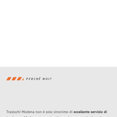
PERCHÉ NOI?
Traslochi Modena non è solo sinonimo di
eccellente
servizio di