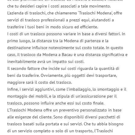
che tu desideri capire i costi associati a tale movimento.
L’azienda di traslochi, che chiameremo ‘Traslochi Modena’, offre
servizi di trasloco professionali a prezzi equi, aiutandoti a
trasferire i tuoi beni in modo sicuro ed efficiente.
I costi di un trasloco possono variare in base a diversi fattori. In
primo luogo, la distanza tra la Modena di partenza e la
destinazione influisce notevolmente sul costo totale. In questo
caso, il trasloco da Modena a Bacau è una distanza significativa e
inevitabilmente avrà un impatto sui costi.
Il secondo fattore che incide sui costi riguarda la quantità di
beni da trasferire. Ovviamente, più oggetti devi trasportare,
maggiore sarà il costo del trasloco.
Infine, i servizi aggiuntivi, come l’imballaggio, lo smontaggio e il
montaggio dei mobili, e la stipula di un’assicurazione per il
trasloco, possono influire anche essi sul costo finale.
L’Traslochi Modena offre un preventivo personalizzato in base
alle esigenze del cliente. Sono disponibili diversi pacchetti di
trasloco basati sulla portata e sui servizi. Che tu abbia bisogno
di un servizio completo o solo di un trasporto, l’Traslochi