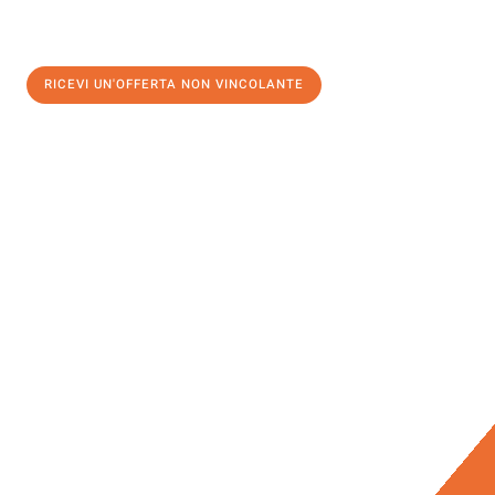
RICEVI UN'OFFERTA NON VINCOLANTE