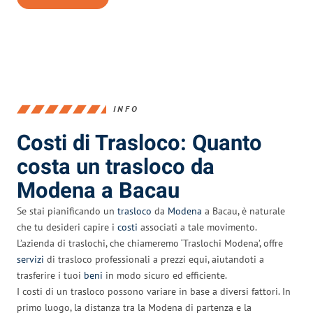
INFO
Costi di Trasloco: Quanto
costa un trasloco da
Modena a Bacau
Se stai pianificando un
trasloco
da
Modena
a Bacau, è naturale
che tu desideri capire i
costi
associati a tale movimento.
L’azienda di traslochi, che chiameremo ‘Traslochi Modena’, offre
servizi
di trasloco professionali a prezzi equi, aiutandoti a
trasferire i tuoi
beni
in modo sicuro ed efficiente.
I costi di un trasloco possono variare in base a diversi fattori. In
primo luogo, la distanza tra la Modena di partenza e la