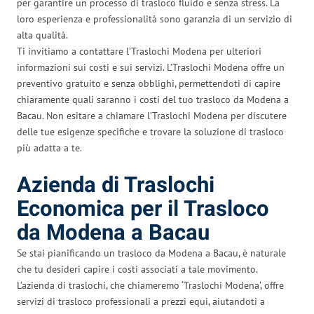
per garantire un processo di trasloco fluido e senza stress. La
loro esperienza e professionalità sono garanzia di un servizio di
alta qualità.
Ti invitiamo a contattare l’Traslochi Modena per ulteriori
informazioni sui costi e sui servizi. L’Traslochi Modena offre un
preventivo gratuito e senza obblighi, permettendoti di capire
chiaramente quali saranno i costi del tuo trasloco da Modena a
Bacau. Non esitare a chiamare l’Traslochi Modena per discutere
delle tue esigenze specifiche e trovare la soluzione di trasloco
più adatta a te.
Azienda di Traslochi
Economica per il Trasloco
da Modena a Bacau
Se stai pianificando un trasloco da Modena a Bacau, è naturale
che tu desideri capire i costi associati a tale movimento.
L’azienda di traslochi, che chiameremo ‘Traslochi Modena’, offre
servizi di trasloco professionali a prezzi equi, aiutandoti a