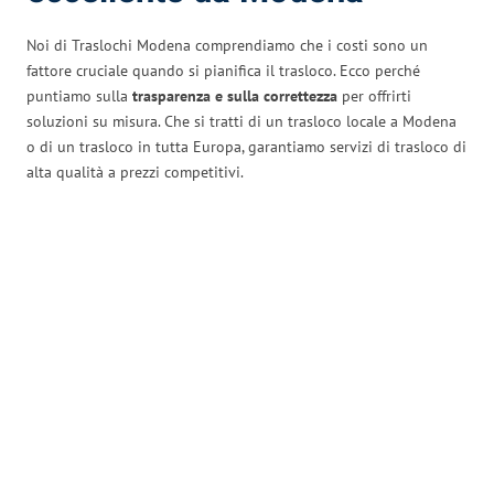
Noi di Traslochi Modena comprendiamo che i costi sono un
fattore cruciale quando si pianifica il trasloco. Ecco perché
puntiamo sulla
trasparenza e sulla correttezza
per offrirti
soluzioni su misura. Che si tratti di un trasloco locale a Modena
o di un trasloco in tutta Europa, garantiamo servizi di trasloco di
alta qualità a prezzi competitivi.