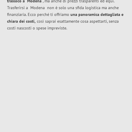
trasloco
a
Modena
, ma anche di prezzi trasparenti ed equi.
Trasferirsi a
Modena
non è solo una sfida logistica ma anche
finanziaria. Ecco perché ti offriamo
una panoramica dettagliata e
chiara dei costi,
così saprai esattamente cosa aspettarti, senza
costi nascosti o spese impreviste.