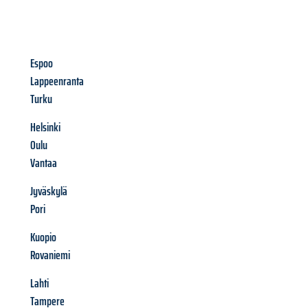
Espoo
Lappeenranta
Turku
Helsinki
Oulu
Vantaa
Jyväskylä
Pori
Kuopio
Rovaniemi
Lahti
Tampere