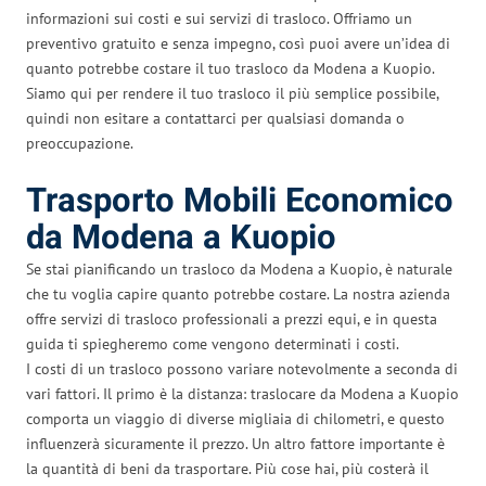
informazioni sui costi e sui servizi di trasloco. Offriamo un
preventivo gratuito e senza impegno, così puoi avere un’idea di
quanto potrebbe costare il tuo trasloco da Modena a Kuopio.
Siamo qui per rendere il tuo trasloco il più semplice possibile,
quindi non esitare a contattarci per qualsiasi domanda o
preoccupazione.
Trasporto Mobili Economico
da Modena a Kuopio
Se stai pianificando un trasloco da Modena a Kuopio, è naturale
che tu voglia capire quanto potrebbe costare. La nostra azienda
offre servizi di trasloco professionali a prezzi equi, e in questa
guida ti spiegheremo come vengono determinati i costi.
I costi di un trasloco possono variare notevolmente a seconda di
vari fattori. Il primo è la distanza: traslocare da Modena a Kuopio
comporta un viaggio di diverse migliaia di chilometri, e questo
influenzerà sicuramente il prezzo. Un altro fattore importante è
la quantità di beni da trasportare. Più cose hai, più costerà il