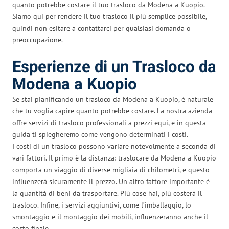
quanto potrebbe costare il tuo trasloco da Modena a Kuopio.
Siamo qui per rendere il tuo trasloco il più semplice possibile,
quindi non esitare a contattarci per qualsiasi domanda o
preoccupazione.
Esperienze di un Trasloco da
Modena a Kuopio
Se stai pianificando un trasloco da Modena a Kuopio, è naturale
che tu voglia capire quanto potrebbe costare. La nostra azienda
offre servizi di trasloco professionali a prezzi equi, e in questa
guida ti spiegheremo come vengono determinati i costi.
I costi di un trasloco possono variare notevolmente a seconda di
vari fattori. Il primo è la distanza: traslocare da Modena a Kuopio
comporta un viaggio di diverse migliaia di chilometri, e questo
influenzerà sicuramente il prezzo. Un altro fattore importante è
la quantità di beni da trasportare. Più cose hai, più costerà il
trasloco. Infine, i servizi aggiuntivi, come l’imballaggio, lo
smontaggio e il montaggio dei mobili, influenzeranno anche il
costo finale.