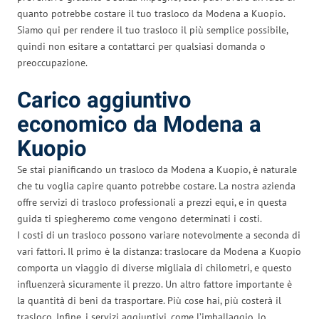
quanto potrebbe costare il tuo trasloco da Modena a Kuopio.
Siamo qui per rendere il tuo trasloco il più semplice possibile,
quindi non esitare a contattarci per qualsiasi domanda o
preoccupazione.
Carico aggiuntivo
economico da Modena a
Kuopio
Se stai pianificando un trasloco da Modena a Kuopio, è naturale
che tu voglia capire quanto potrebbe costare. La nostra azienda
offre servizi di trasloco professionali a prezzi equi, e in questa
guida ti spiegheremo come vengono determinati i costi.
I costi di un trasloco possono variare notevolmente a seconda di
vari fattori. Il primo è la distanza: traslocare da Modena a Kuopio
comporta un viaggio di diverse migliaia di chilometri, e questo
influenzerà sicuramente il prezzo. Un altro fattore importante è
la quantità di beni da trasportare. Più cose hai, più costerà il
trasloco. Infine, i servizi aggiuntivi, come l’imballaggio, lo