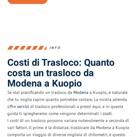
INFO
Costi di Trasloco: Quanto
costa un trasloco da
Modena a Kuopio
Se stai pianificando un trasloco da
Modena
a Kuopio, è naturale
che tu voglia capire quanto potrebbe costare. La nostra azienda
offre
servizi
di trasloco professionali a prezzi equi, e in questa
guida ti spiegheremo come vengono determinati i
costi
.
I costi di un trasloco possono variare notevolmente a seconda di
vari fattori. Il primo è la distanza: traslocare da Modena a Kuopio
comporta un viaggio di diverse migliaia di chilometri, e questo