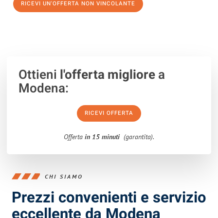
RICEVI UN'OFFERTA NON VINCOLANTE
100% non vincolante – Risposta garantita entro 15 minuti.
Ottieni
l'offerta migliore
a
Modena:
RICEVI OFFERTA
Offerta
in 15 minuti
(garantita).
CHI SIAMO
Prezzi convenienti e servizio
eccellente da Modena