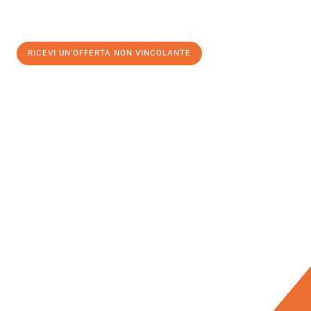
RICEVI UN'OFFERTA NON VINCOLANTE