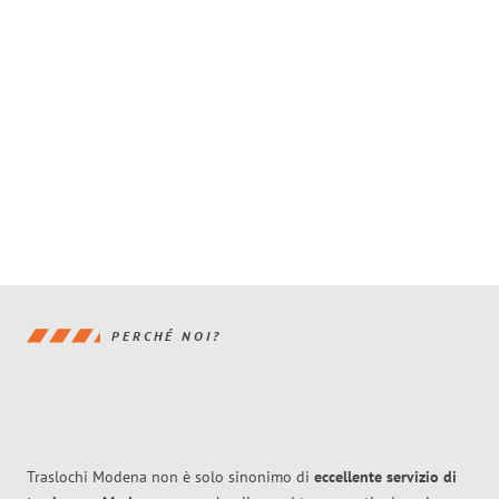
PERCHÉ NOI?
Traslochi Modena non è solo sinonimo di
eccellente
servizio di