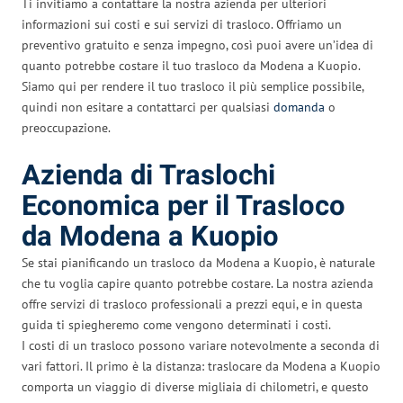
Ti invitiamo a contattare la nostra azienda per ulteriori
informazioni sui costi e sui servizi di trasloco. Offriamo un
preventivo gratuito e senza impegno, così puoi avere un’idea di
quanto potrebbe costare il tuo trasloco da Modena a Kuopio.
Siamo qui per rendere il tuo trasloco il più semplice possibile,
quindi non esitare a contattarci per qualsiasi
domanda
o
preoccupazione.
Azienda di Traslochi
Economica per il Trasloco
da Modena a Kuopio
Se stai pianificando un trasloco da Modena a Kuopio, è naturale
che tu voglia capire quanto potrebbe costare. La nostra azienda
offre servizi di trasloco professionali a prezzi equi, e in questa
guida ti spiegheremo come vengono determinati i costi.
I costi di un trasloco possono variare notevolmente a seconda di
vari fattori. Il primo è la distanza: traslocare da Modena a Kuopio
comporta un viaggio di diverse migliaia di chilometri, e questo