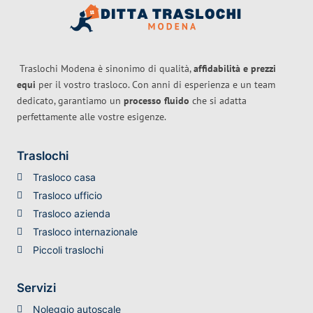
Traslochi Modena è sinonimo di qualità,
affidabilità e prezzi
equi
per il vostro trasloco. Con anni di esperienza e un team
dedicato, garantiamo un
processo fluido
che si adatta
perfettamente alle vostre esigenze.
Traslochi
Trasloco casa
Trasloco ufficio
Trasloco azienda
Trasloco internazionale
Piccoli traslochi
Servizi
Noleggio autoscale