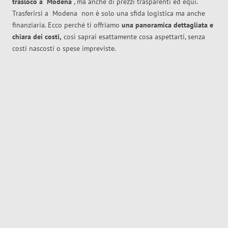
trasloco
a
Modena
, ma anche di prezzi trasparenti ed equi.
Trasferirsi a
Modena
non è solo una sfida logistica ma anche
finanziaria. Ecco perché ti offriamo
una panoramica dettagliata e
chiara dei costi,
così saprai esattamente cosa aspettarti, senza
costi nascosti o spese impreviste.