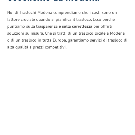
Noi di Traslochi Modena comprendiamo che i costi sono un
fattore cruciale quando si pianifica il trasloco. Ecco perché
puntiamo sulla
trasparenza e sulla correttezza
per offrirti
soluzioni su misura. Che si tratti di un trasloco locale a Modena
o di un trasloco in tutta Europa, garantiamo servizi di trasloco di
alta qualità a prezzi competitivi.