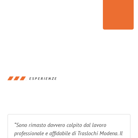
ESPERIENZE
“Sono rimasto davvero colpito dal lavoro
professionale e affidabile di Traslochi Modena. Il