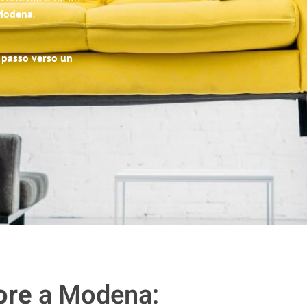
 Modena
.
o passo verso un
ore
a Modena: