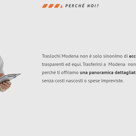
PERCHÉ NOI?
Traslochi Modena non è solo sinonimo di
ecc
trasparenti ed equi. Trasferirsi a
Modena
non
perché ti offriamo
una panoramica dettagliata
senza costi nascosti o spese impreviste.