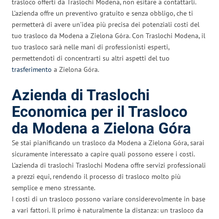
trasloco offerti da Traslochi Modena, non esitare a contattarli.
L’azienda offre un preventivo gratuito e senza obbligo, che ti
permetterà di avere un’idea più precisa dei potenziali costi del
tuo trasloco da Modena a Zielona Góra. Con Traslochi Modena, il
tuo trasloco sarà nelle mani di professionisti esperti,
permettendoti di concentrarti su altri aspetti del tuo
trasferimento
a Zielona Góra.
Azienda di Traslochi
Economica per il Trasloco
da Modena a Zielona Góra
Se stai pianificando un trasloco da Modena a Zielona Góra, sarai
sicuramente interessato a capire quali possono essere i costi.
L’azienda di traslochi Traslochi Modena offre servizi professionali
a prezzi equi, rendendo il processo di trasloco molto più
semplice e meno stressante.
I costi di un trasloco possono variare considerevolmente in base
a vari fattori. Il primo è naturalmente la distanza: un trasloco da