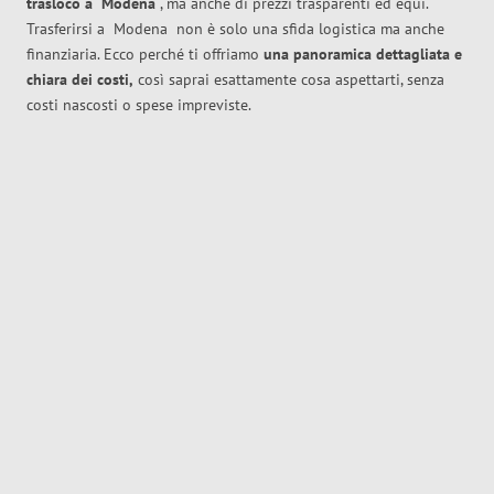
trasloco
a
Modena
, ma anche di prezzi trasparenti ed equi.
Trasferirsi a
Modena
non è solo una sfida logistica ma anche
finanziaria. Ecco perché ti offriamo
una panoramica dettagliata e
chiara dei costi,
così saprai esattamente cosa aspettarti, senza
costi nascosti o spese impreviste.