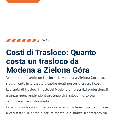
INFO
Costi di Trasloco: Quanto
costa un trasloco da
Modena a Zielona Góra
Se stai pianificando un
trasloco
da
Modena
a Zielona Góra, sarai
sicuramente interessato a capire quali possono essere i
costi
.
L’azienda di traslochi Traslochi Modena offre
servizi
professionali
a prezzi equi, rendendo il processo di trasloco molto più
semplice e meno stressante.
I costi di un trasloco possono variare considerevolmente in base
a vari fattori. Il primo è naturalmente la distanza: un trasloco da