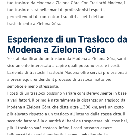
tuo trasloco da Modena a Zielona Góra. Con Traslochi Modena, il
tuo trasloco sarà nelle mani di professionisti esperti,
permettendoti di concentrarti su altri aspetti del tuo
trasferimento a Zielona Góra.
Esperienze di un Trasloco da
Modena a Zielona Góra
Se stai pianificando un trasloco da Modena a Zielona Góra, sarai
sicuramente interessato a capire quali possono essere i costi.
L’azienda di traslochi Traslochi Modena offre servizi professionali
a prezzi equi, rendendo il processo di trasloco molto più
semplice e meno stressante.
I costi di un trasloco possono variare considerevolmente in base
a vari fattori. Il primo è naturalmente la distanza: un trasloco da
Modena a Zielona Góra, che dista oltre 1.300 km, avrà un costo
più elevato rispetto a un trasloco all’interno della stessa città. Il
secondo fattore è la quantità di beni da trasportare: più cose hai,
più il trasloco sarà costoso. Infine, i costi possono essere
influenzati da servizi aggiuntivi, come l’imballaggio, lo