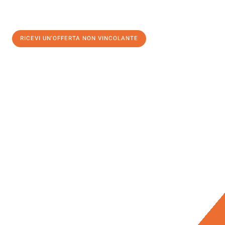
RICEVI UN'OFFERTA NON VINCOLANTE