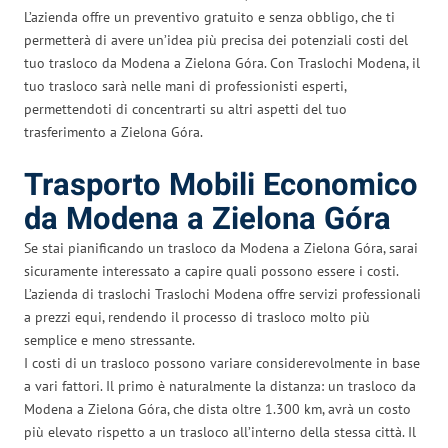
L’azienda offre un preventivo gratuito e senza obbligo, che ti
permetterà di avere un’idea più precisa dei potenziali costi del
tuo trasloco da Modena a Zielona Góra. Con Traslochi Modena, il
tuo trasloco sarà nelle mani di professionisti esperti,
permettendoti di concentrarti su altri aspetti del tuo
trasferimento a Zielona Góra.
Trasporto Mobili Economico
da Modena a Zielona Góra
Se stai pianificando un trasloco da Modena a Zielona Góra, sarai
sicuramente interessato a capire quali possono essere i costi.
L’azienda di traslochi Traslochi Modena offre servizi professionali
a prezzi equi, rendendo il processo di trasloco molto più
semplice e meno stressante.
I costi di un trasloco possono variare considerevolmente in base
a vari fattori. Il primo è naturalmente la distanza: un trasloco da
Modena a Zielona Góra, che dista oltre 1.300 km, avrà un costo
più elevato rispetto a un trasloco all’interno della stessa città. Il