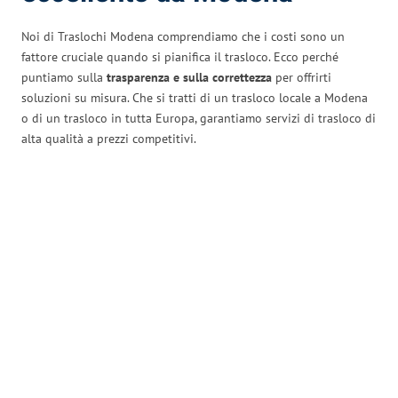
Noi di Traslochi Modena comprendiamo che i costi sono un
fattore cruciale quando si pianifica il trasloco. Ecco perché
puntiamo sulla
trasparenza e sulla correttezza
per offrirti
soluzioni su misura. Che si tratti di un trasloco locale a Modena
o di un trasloco in tutta Europa, garantiamo servizi di trasloco di
alta qualità a prezzi competitivi.