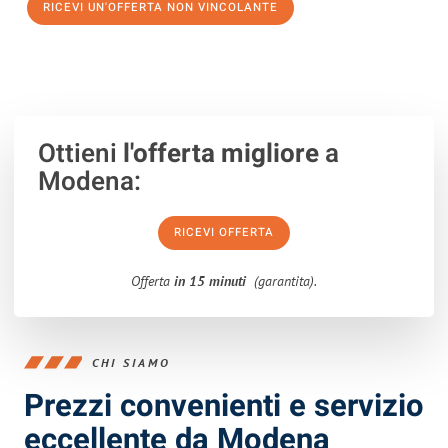
RICEVI UN'OFFERTA NON VINCOLANTE
100% non vincolante – Risposta garantita entro 15 minuti.
Ottieni
l'offerta migliore
a
Modena:
RICEVI OFFERTA
Offerta
in 15 minuti
(garantita).
CHI SIAMO
Prezzi convenienti e servizio
eccellente da Modena