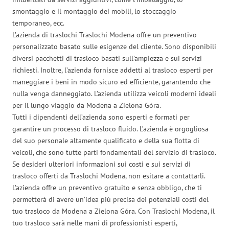
smontaggio e il montaggio dei mobili, lo stoccaggio
temporaneo, ecc.
L’azienda di traslochi Traslochi Modena offre un preventivo
personalizzato basato sulle esigenze del cliente. Sono disponibili
diversi pacchetti di trasloco basati sull’ampiezza e sui servizi
richiesti. Inoltre, l’azienda fornisce addetti al trasloco esperti per
maneggiare i beni in modo sicuro ed efficiente, garantendo che
nulla venga danneggiato. L’azienda utilizza veicoli moderni ideali
per il lungo viaggio da Modena a Zielona Góra.
Tutti i dipendenti dell’azienda sono esperti e formati per
garantire un processo di trasloco fluido. L’azienda è orgogliosa
del suo personale altamente qualificato e della sua flotta di
veicoli, che sono tutte parti fondamentali del servizio di trasloco.
Se desideri ulteriori informazioni sui costi e sui servizi di
trasloco offerti da Traslochi Modena, non esitare a contattarli.
L’azienda offre un preventivo gratuito e senza obbligo, che ti
permetterà di avere un’idea più precisa dei potenziali costi del
tuo trasloco da Modena a Zielona Góra. Con Traslochi Modena, il
tuo trasloco sarà nelle mani di professionisti esperti,