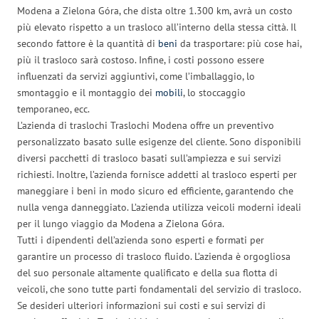
Modena a Zielona Góra, che dista oltre 1.300 km, avrà un costo
più elevato rispetto a un trasloco all’interno della stessa città. Il
secondo fattore è la quantità di
beni
da trasportare: più cose hai,
più il trasloco sarà costoso. Infine, i costi possono essere
influenzati da servizi aggiuntivi, come l’imballaggio, lo
smontaggio e il montaggio dei
mobili
, lo stoccaggio
temporaneo, ecc.
L’azienda di traslochi Traslochi Modena offre un preventivo
personalizzato basato sulle esigenze del cliente. Sono disponibili
diversi pacchetti di trasloco basati sull’ampiezza e sui servizi
richiesti. Inoltre, l’azienda fornisce addetti al trasloco esperti per
maneggiare i beni in modo sicuro ed efficiente, garantendo che
nulla venga danneggiato. L’azienda utilizza veicoli moderni ideali
per il lungo viaggio da Modena a Zielona Góra.
Tutti i dipendenti dell’azienda sono esperti e formati per
garantire un processo di trasloco fluido. L’azienda è orgogliosa
del suo personale altamente qualificato e della sua flotta di
veicoli, che sono tutte parti fondamentali del servizio di trasloco.
Se desideri ulteriori informazioni sui costi e sui servizi di