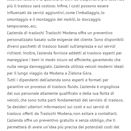
più il trasloco sarà costoso. Infine, i costi possono essere
influenzati da servizi aggiuntivi, come l’imballaggio, lo
smontaggio e il montaggio dei mobili, lo stoccaggio
temporaneo, ecc.
L’azienda di traslochi Traslochi Modena offre un preventivo
personalizzato basato sulle esigenze del cliente. Sono disponibili
diversi pacchetti di trasloco basati sull’ampiezza e sui servizi
richiesti. Inoltre, l’azienda fornisce addetti al trasloco esperti per
maneggiare i beni in modo sicuro ed efficiente, garantendo che
nulla venga danneggiato. L’azienda utilizza veicoli moderni ideali
per il lungo viaggio da Modena a Zielona Góra.
Tutti i dipendenti dell’azienda sono esperti e formati per
garantire un processo di trasloco fluido. L’azienda è orgogliosa
del suo personale altamente qualificato e della sua flotta di
veicoli, che sono tutte parti fondamentali del servizio di trasloco.
Se desideri ulteriori informazioni sui costi e sui servizi di
trasloco offerti da Traslochi Modena, non esitare a contattarli.
L’azienda offre un preventivo gratuito e senza obbligo, che ti
permetterà di avere un’idea più precisa dei potenziali costi del