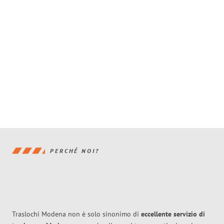
PERCHÉ NOI?
Traslochi Modena non è solo sinonimo di
eccellente
servizio di