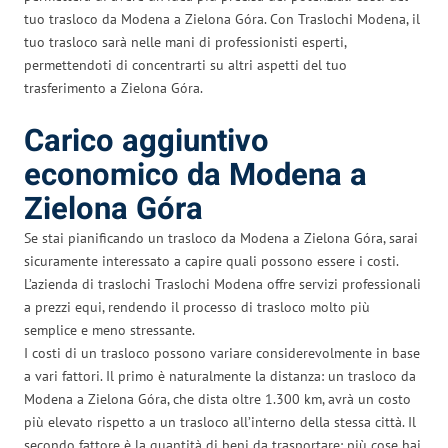
tuo trasloco da Modena a Zielona Góra. Con Traslochi Modena, il
tuo trasloco sarà nelle mani di professionisti esperti,
permettendoti di concentrarti su altri aspetti del tuo
trasferimento a Zielona Góra.
Carico aggiuntivo
economico da Modena a
Zielona Góra
Se stai pianificando un trasloco da Modena a Zielona Góra, sarai
sicuramente interessato a capire quali possono essere i costi.
L’azienda di traslochi Traslochi Modena offre servizi professionali
a prezzi equi, rendendo il processo di trasloco molto più
semplice e meno stressante.
I costi di un trasloco possono variare considerevolmente in base
a vari fattori. Il primo è naturalmente la distanza: un trasloco da
Modena a Zielona Góra, che dista oltre 1.300 km, avrà un costo
più elevato rispetto a un trasloco all’interno della stessa città. Il
secondo fattore è la quantità di beni da trasportare: più cose hai,