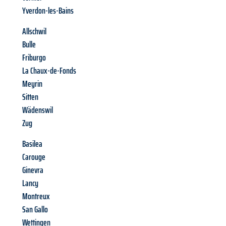
Yverdon-les-Bains
Allschwil
Bulle
Friburgo
La Chaux-de-Fonds
Meyrin
Sitten
Wädenswil
Zug
Basilea
Carouge
Ginevra
Lancy
Montreux
San Gallo
Wettingen