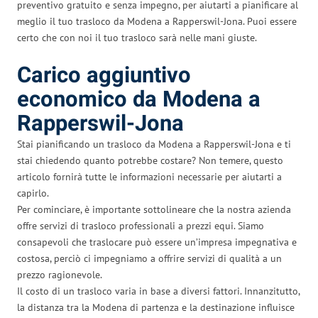
preventivo gratuito e senza impegno, per aiutarti a pianificare al
meglio il tuo trasloco da Modena a Rapperswil-Jona. Puoi essere
certo che con noi il tuo trasloco sarà nelle mani giuste.
Carico aggiuntivo
economico da Modena a
Rapperswil-Jona
Stai pianificando un trasloco da Modena a Rapperswil-Jona e ti
stai chiedendo quanto potrebbe costare? Non temere, questo
articolo fornirà tutte le informazioni necessarie per aiutarti a
capirlo.
Per cominciare, è importante sottolineare che la nostra azienda
offre servizi di trasloco professionali a prezzi equi. Siamo
consapevoli che traslocare può essere un’impresa impegnativa e
costosa, perciò ci impegniamo a offrire servizi di qualità a un
prezzo ragionevole.
Il costo di un trasloco varia in base a diversi fattori. Innanzitutto,
la distanza tra la Modena di partenza e la destinazione influisce