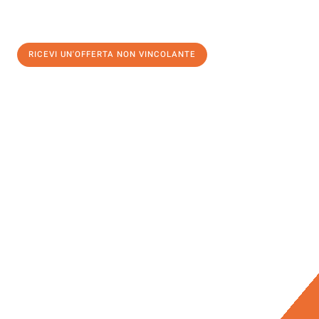
RICEVI UN'OFFERTA NON VINCOLANTE