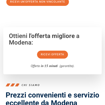
RICEVI UN'OFFERTA NON VINCOLANTE
100% non vincolante – Risposta garantita entro 15 minuti.
Ottieni
l'offerta migliore
a
Modena:
RICEVI OFFERTA
Offerta
in 15 minuti
(garantita).
CHI SIAMO
Prezzi convenienti e servizio
eccellente da Modena