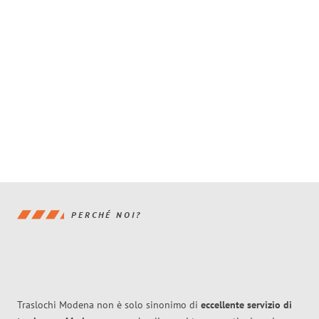
PERCHÉ NOI?
Traslochi Modena non è solo sinonimo di
eccellente
servizio di