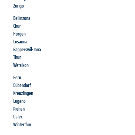
Zurigo
Bellinzona
Chur
Horgen
Losanna
Rapperswil-Jona
Thun
Wetzikon
Bern
Dübendorf
Kreuzlingen
Lugano
Riehen
Uster
Winterthur