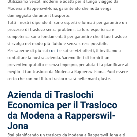
Utilizziamo veicoli moderni e adatti per il lungo viaggio da
Modena a Rapperswil-Jona, garantendo che nulla venga
danneggiato durante il trasporto.
Tutti i nostri dipendenti sono esperti e formati per garantire un
processo di trasloco senza problemi. La loro esperienza e
competenza sono fondamentali per garantire che il tuo trasloco
si svolga nel modo più fluido e senza stress possibile.
Per saperne di più sui
costi
e sui servizi offerti, ti invitiamo a
contattare la nostra azienda. Saremo lieti di fornirti un
preventivo gratuito e senza impegno, per aiutarti a pianificare al
meglio il tuo trasloco da Modena a Rapperswil-Jona. Puoi essere
certo che con noi il tuo trasloco sarà nelle mani giuste.
Azienda di Traslochi
Economica per il Trasloco
da Modena a Rapperswil-
Jona
Stai pianificando un trasloco da Modena a Rapperswil-Jona e ti