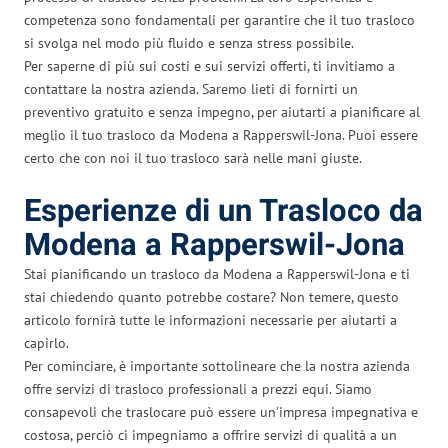
competenza sono fondamentali per garantire che il tuo trasloco
si svolga nel modo più fluido e senza stress possibile.
Per saperne di più sui costi e sui servizi offerti, ti invitiamo a
contattare la nostra azienda. Saremo lieti di fornirti un
preventivo gratuito e senza impegno, per aiutarti a pianificare al
meglio il tuo trasloco da Modena a Rapperswil-Jona. Puoi essere
certo che con noi il tuo trasloco sarà nelle mani giuste.
Esperienze di un Trasloco da
Modena a Rapperswil-Jona
Stai pianificando un trasloco da Modena a Rapperswil-Jona e ti
stai chiedendo quanto potrebbe costare? Non temere, questo
articolo fornirà tutte le informazioni necessarie per aiutarti a
capirlo.
Per cominciare, è importante sottolineare che la nostra azienda
offre servizi di trasloco professionali a prezzi equi. Siamo
consapevoli che traslocare può essere un’impresa impegnativa e
costosa, perciò ci impegniamo a offrire servizi di qualità a un