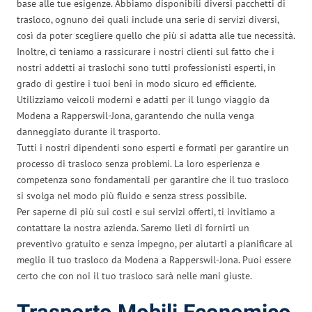
base alle tue esigenze. Abbiamo disponibili diversi pacchetti di
trasloco, ognuno dei quali include una serie di servizi diversi,
così da poter scegliere quello che più si adatta alle tue necessità.
Inoltre, ci teniamo a rassicurare i nostri clienti sul fatto che i
nostri addetti ai traslochi sono tutti professionisti esperti, in
grado di gestire i tuoi beni in modo sicuro ed efficiente.
Utilizziamo veicoli moderni e adatti per il lungo viaggio da
Modena a Rapperswil-Jona, garantendo che nulla venga
danneggiato durante il trasporto.
Tutti i nostri dipendenti sono esperti e formati per garantire un
processo di trasloco senza problemi. La loro esperienza e
competenza sono fondamentali per garantire che il tuo trasloco
si svolga nel modo più fluido e senza stress possibile.
Per saperne di più sui costi e sui servizi offerti, ti invitiamo a
contattare la nostra azienda. Saremo lieti di fornirti un
preventivo gratuito e senza impegno, per aiutarti a pianificare al
meglio il tuo trasloco da Modena a Rapperswil-Jona. Puoi essere
certo che con noi il tuo trasloco sarà nelle mani giuste.