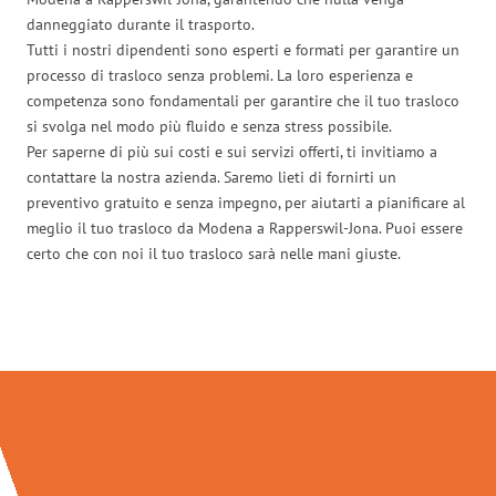
danneggiato durante il trasporto.
Tutti i nostri dipendenti sono esperti e formati per garantire un
processo di trasloco senza problemi. La loro esperienza e
competenza sono fondamentali per garantire che il tuo trasloco
si svolga nel modo più fluido e senza stress possibile.
Per saperne di più sui costi e sui servizi offerti, ti invitiamo a
contattare la nostra azienda. Saremo lieti di fornirti un
preventivo gratuito e senza impegno, per aiutarti a pianificare al
meglio il tuo trasloco da Modena a Rapperswil-Jona. Puoi essere
certo che con noi il tuo trasloco sarà nelle mani giuste.
Traslochi Modena in numeri: