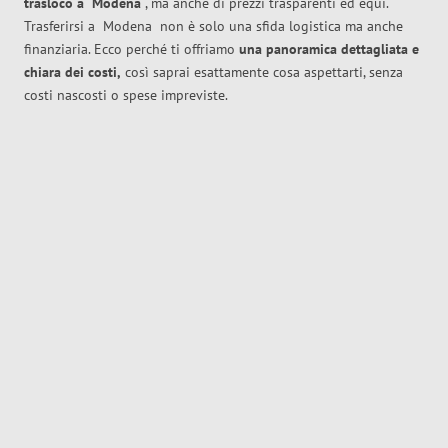
trasloco
a
Modena
, ma anche di prezzi trasparenti ed equi.
Trasferirsi a
Modena
non è solo una sfida logistica ma anche
finanziaria. Ecco perché ti offriamo
una panoramica dettagliata e
chiara dei costi,
così saprai esattamente cosa aspettarti, senza
costi nascosti o spese impreviste.