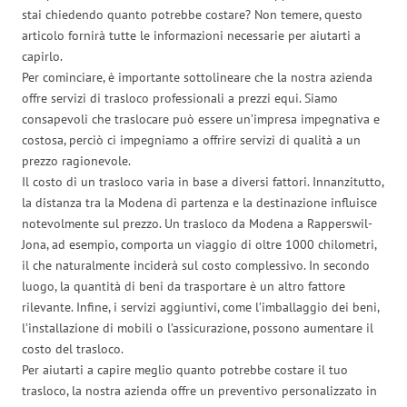
stai chiedendo quanto potrebbe costare? Non temere, questo
articolo fornirà tutte le informazioni necessarie per aiutarti a
capirlo.
Per cominciare, è importante sottolineare che la nostra azienda
offre servizi di trasloco professionali a prezzi equi. Siamo
consapevoli che traslocare può essere un’impresa impegnativa e
costosa, perciò ci impegniamo a offrire servizi di qualità a un
prezzo ragionevole.
Il costo di un trasloco varia in base a diversi fattori. Innanzitutto,
la distanza tra la Modena di partenza e la destinazione influisce
notevolmente sul prezzo. Un trasloco da Modena a Rapperswil-
Jona, ad esempio, comporta un viaggio di oltre 1000 chilometri,
il che naturalmente inciderà sul costo complessivo. In secondo
luogo, la quantità di beni da trasportare è un altro fattore
rilevante. Infine, i servizi aggiuntivi, come l’imballaggio dei beni,
l’installazione di mobili o l’assicurazione, possono aumentare il
costo del trasloco.
Per aiutarti a capire meglio quanto potrebbe costare il tuo
trasloco, la nostra azienda offre un preventivo personalizzato in