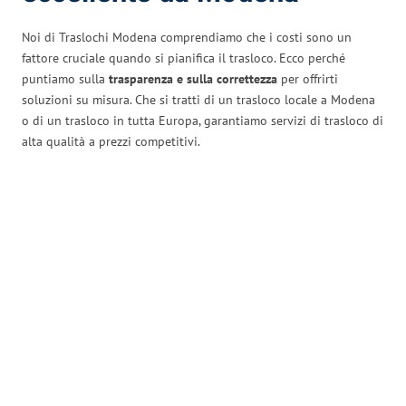
Noi di Traslochi Modena comprendiamo che i costi sono un
fattore cruciale quando si pianifica il trasloco. Ecco perché
puntiamo sulla
trasparenza e sulla correttezza
per offrirti
soluzioni su misura. Che si tratti di un trasloco locale a Modena
o di un trasloco in tutta Europa, garantiamo servizi di trasloco di
alta qualità a prezzi competitivi.