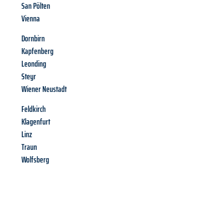
San Pölten
Vienna
Dornbirn
Kapfenberg
Leonding
Steyr
Wiener Neustadt
Feldkirch
Klagenfurt
Linz
Traun
Wolfsberg