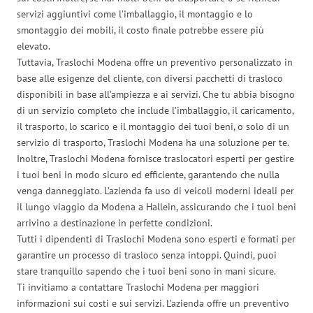
servizi aggiuntivi come l’imballaggio, il montaggio e lo
smontaggio dei mobili, il costo finale potrebbe essere più
elevato.
Tuttavia, Traslochi Modena offre un preventivo personalizzato in
base alle esigenze del cliente, con diversi pacchetti di trasloco
disponibili in base all’ampiezza e ai servizi. Che tu abbia bisogno
di un servizio completo che include l’imballaggio, il caricamento,
il trasporto, lo scarico e il montaggio dei tuoi beni, o solo di un
servizio di trasporto, Traslochi Modena ha una soluzione per te.
Inoltre, Traslochi Modena fornisce traslocatori esperti per gestire
i tuoi beni in modo sicuro ed efficiente, garantendo che nulla
venga danneggiato. L’azienda fa uso di veicoli moderni ideali per
il lungo viaggio da Modena a Hallein, assicurando che i tuoi beni
arrivino a destinazione in perfette condizioni.
Tutti i dipendenti di Traslochi Modena sono esperti e formati per
garantire un processo di trasloco senza intoppi. Quindi, puoi
stare tranquillo sapendo che i tuoi beni sono in mani sicure.
Ti invitiamo a contattare Traslochi Modena per maggiori
informazioni sui costi e sui servizi. L’azienda offre un preventivo