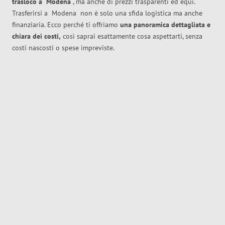
trasloco
a
Modena
, ma anche di prezzi trasparenti ed equi.
Trasferirsi a
Modena
non è solo una sfida logistica ma anche
finanziaria. Ecco perché ti offriamo
una panoramica dettagliata e
chiara dei costi,
così saprai esattamente cosa aspettarti, senza
costi nascosti o spese impreviste.