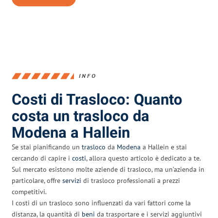
INFO
Costi di Trasloco: Quanto
costa un trasloco da
Modena a Hallein
Se stai pianificando un
trasloco
da
Modena
a Hallein e stai
cercando di capire i
costi
, allora questo articolo è dedicato a te.
Sul mercato esistono molte aziende di trasloco, ma un’azienda in
particolare, offre
servizi
di trasloco professionali a prezzi
competitivi.
I costi di un trasloco sono influenzati da vari fattori come la
distanza, la quantità di
beni
da trasportare e i servizi aggiuntivi