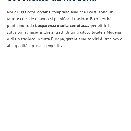
Noi di Traslochi Modena comprendiamo che i costi sono un
fattore cruciale quando si pianifica il trasloco. Ecco perché
puntiamo sulla
trasparenza e sulla correttezza
per offrirti
soluzioni su misura. Che si tratti di un trasloco locale a Modena
o di un trasloco in tutta Europa, garantiamo servizi di trasloco di
alta qualità a prezzi competitivi.