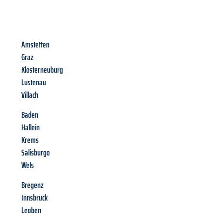
Amstetten
Graz
Klosterneuburg
Lustenau
Villach
Baden
Hallein
Krems
Salisburgo
Wels
Bregenz
Innsbruck
Leoben