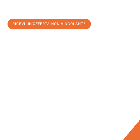
RICEVI UN'OFFERTA NON VINCOLANTE