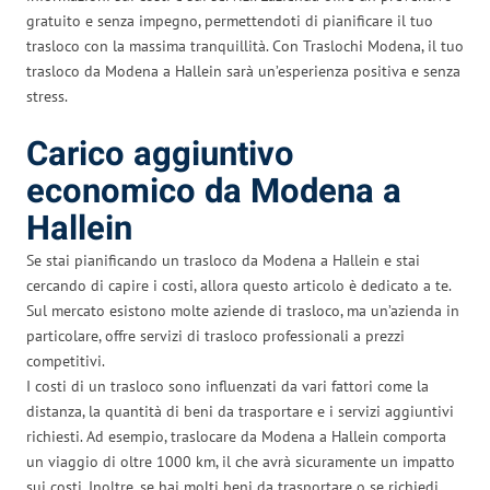
gratuito e senza impegno, permettendoti di pianificare il tuo
trasloco con la massima tranquillità. Con Traslochi Modena, il tuo
trasloco da Modena a Hallein sarà un’esperienza positiva e senza
stress.
Carico aggiuntivo
economico da Modena a
Hallein
Se stai pianificando un trasloco da Modena a Hallein e stai
cercando di capire i costi, allora questo articolo è dedicato a te.
Sul mercato esistono molte aziende di trasloco, ma un’azienda in
particolare, offre servizi di trasloco professionali a prezzi
competitivi.
I costi di un trasloco sono influenzati da vari fattori come la
distanza, la quantità di beni da trasportare e i servizi aggiuntivi
richiesti. Ad esempio, traslocare da Modena a Hallein comporta
un viaggio di oltre 1000 km, il che avrà sicuramente un impatto
sui costi. Inoltre, se hai molti beni da trasportare o se richiedi