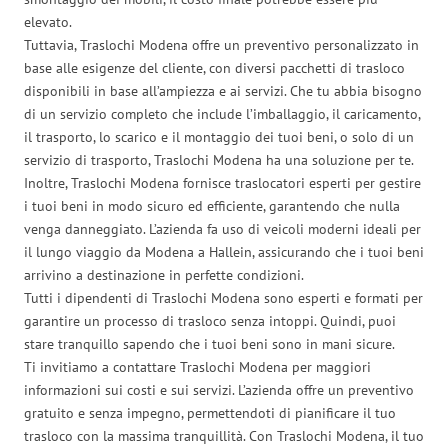
elevato.
Tuttavia, Traslochi Modena offre un preventivo personalizzato in
base alle esigenze del cliente, con diversi pacchetti di trasloco
disponibili in base all’ampiezza e ai servizi. Che tu abbia bisogno
di un servizio completo che include l’imballaggio, il caricamento,
il trasporto, lo scarico e il montaggio dei tuoi beni, o solo di un
servizio di trasporto, Traslochi Modena ha una soluzione per te.
Inoltre, Traslochi Modena fornisce traslocatori esperti per gestire
i tuoi beni in modo sicuro ed efficiente, garantendo che nulla
venga danneggiato. L’azienda fa uso di veicoli moderni ideali per
il lungo viaggio da Modena a Hallein, assicurando che i tuoi beni
arrivino a destinazione in perfette condizioni.
Tutti i dipendenti di Traslochi Modena sono esperti e formati per
garantire un processo di trasloco senza intoppi. Quindi, puoi
stare tranquillo sapendo che i tuoi beni sono in mani sicure.
Ti invitiamo a contattare Traslochi Modena per maggiori
informazioni sui costi e sui servizi. L’azienda offre un preventivo
gratuito e senza impegno, permettendoti di pianificare il tuo
trasloco con la massima tranquillità. Con Traslochi Modena, il tuo