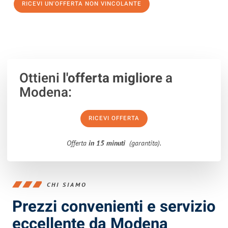
RICEVI UN'OFFERTA NON VINCOLANTE
100% non vincolante – Risposta garantita entro 15 minuti.
Ottieni
l'offerta migliore
a
Modena:
RICEVI OFFERTA
Offerta
in 15 minuti
(garantita).
CHI SIAMO
Prezzi convenienti e servizio
eccellente da Modena