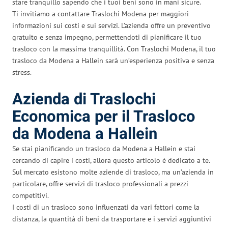
stare tranquillo sapendo che i tuoi beni sono in mani sicure.
Ti invitiamo a contattare Traslochi Modena per maggiori
informazioni sui costi e sui servizi. L’azienda offre un preventivo
gratuito e senza impegno, permettendoti di pianificare il tuo
trasloco con la massima tranquillità. Con Traslochi Modena, il tuo
trasloco da Modena a Hallein sarà un’esperienza positiva e senza
stress.
Azienda di Traslochi
Economica per il Trasloco
da Modena a Hallein
Se stai pianificando un trasloco da Modena a Hallein e stai
cercando di capire i costi, allora questo articolo è dedicato a te.
Sul mercato esistono molte aziende di trasloco, ma un’azienda in
particolare, offre servizi di trasloco professionali a prezzi
competitivi.
I costi di un trasloco sono influenzati da vari fattori come la
distanza, la quantità di beni da trasportare e i servizi aggiuntivi