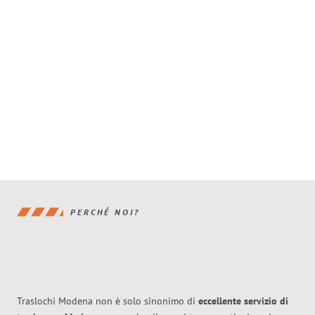
PERCHÉ NOI?
Traslochi Modena non è solo sinonimo di
eccellente
servizio di