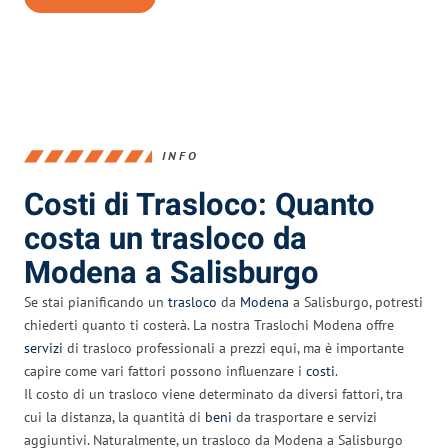
INFO
Costi di Trasloco: Quanto
costa un trasloco da
Modena a Salisburgo
Se stai pianificando un
trasloco
da
Modena
a Salisburgo, potresti
chiederti quanto ti costerà. La nostra Traslochi Modena offre
servizi
di trasloco professionali a prezzi equi, ma è importante
capire come vari fattori possono influenzare i
costi
.
Il costo di un trasloco viene determinato da diversi fattori, tra
cui la distanza, la quantità di
beni
da trasportare e servizi
aggiuntivi. Naturalmente, un trasloco da Modena a Salisburgo