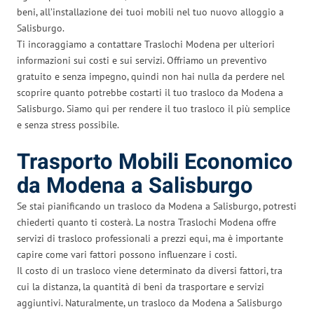
beni, all’installazione dei tuoi mobili nel tuo nuovo alloggio a
Salisburgo.
Ti incoraggiamo a contattare Traslochi Modena per ulteriori
informazioni sui costi e sui servizi. Offriamo un preventivo
gratuito e senza impegno, quindi non hai nulla da perdere nel
scoprire quanto potrebbe costarti il tuo trasloco da Modena a
Salisburgo. Siamo qui per rendere il tuo trasloco il più semplice
e senza stress possibile.
Trasporto Mobili Economico
da Modena a Salisburgo
Se stai pianificando un trasloco da Modena a Salisburgo, potresti
chiederti quanto ti costerà. La nostra Traslochi Modena offre
servizi di trasloco professionali a prezzi equi, ma è importante
capire come vari fattori possono influenzare i costi.
Il costo di un trasloco viene determinato da diversi fattori, tra
cui la distanza, la quantità di beni da trasportare e servizi
aggiuntivi. Naturalmente, un trasloco da Modena a Salisburgo