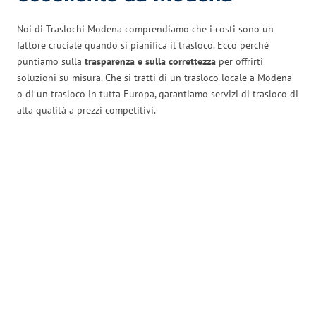
Noi di Traslochi Modena comprendiamo che i costi sono un
fattore cruciale quando si pianifica il trasloco. Ecco perché
puntiamo sulla
trasparenza e sulla correttezza
per offrirti
soluzioni su misura. Che si tratti di un trasloco locale a Modena
o di un trasloco in tutta Europa, garantiamo servizi di trasloco di
alta qualità a prezzi competitivi.