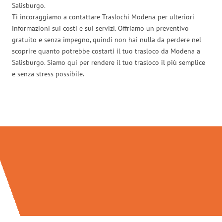
Salisburgo.
Ti incoraggiamo a contattare Traslochi Modena per ulteriori
informazioni sui costi e sui servizi. Offriamo un preventivo
gratuito e senza impegno, quindi non hai nulla da perdere nel
scoprire quanto potrebbe costarti il tuo trasloco da Modena a
Salisburgo. Siamo qui per rendere il tuo trasloco il più semplice
e senza stress possibile.
Traslochi Modena in numeri: