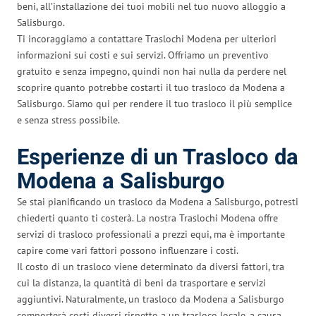
beni, all’installazione dei tuoi mobili nel tuo nuovo alloggio a
Salisburgo.
Ti incoraggiamo a contattare Traslochi Modena per ulteriori
informazioni sui costi e sui servizi. Offriamo un preventivo
gratuito e senza impegno, quindi non hai nulla da perdere nel
scoprire quanto potrebbe costarti il tuo trasloco da Modena a
Salisburgo. Siamo qui per rendere il tuo trasloco il più semplice
e senza stress possibile.
Esperienze di un Trasloco da
Modena a Salisburgo
Se stai pianificando un trasloco da Modena a Salisburgo, potresti
chiederti quanto ti costerà. La nostra Traslochi Modena offre
servizi di trasloco professionali a prezzi equi, ma è importante
capire come vari fattori possono influenzare i costi.
Il costo di un trasloco viene determinato da diversi fattori, tra
cui la distanza, la quantità di beni da trasportare e servizi
aggiuntivi. Naturalmente, un trasloco da Modena a Salisburgo
comporterà costi diversi rispetto a un trasloco locale, a causa