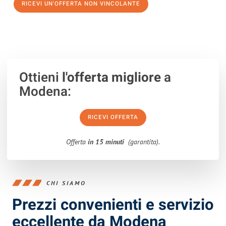
RICEVI UN'OFFERTA NON VINCOLANTE
100% non vincolante – Risposta garantita entro 15 minuti.
Ottieni
l'offerta migliore
a
Modena:
RICEVI OFFERTA
Offerta
in 15 minuti
(garantita).
CHI SIAMO
Prezzi convenienti e servizio
eccellente da Modena