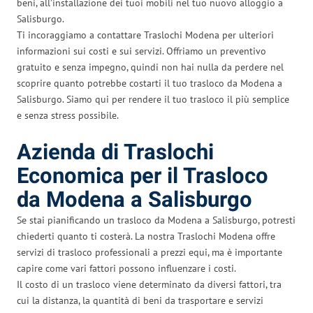
beni, all’installazione dei tuoi mobili nel tuo nuovo alloggio a
Salisburgo.
Ti incoraggiamo a contattare Traslochi Modena per ulteriori
informazioni sui costi e sui servizi. Offriamo un preventivo
gratuito e senza impegno, quindi non hai nulla da perdere nel
scoprire quanto potrebbe costarti il tuo trasloco da Modena a
Salisburgo. Siamo qui per rendere il tuo trasloco il più semplice
e senza stress possibile.
Azienda di Traslochi
Economica per il Trasloco
da Modena a Salisburgo
Se stai pianificando un trasloco da Modena a Salisburgo, potresti
chiederti quanto ti costerà. La nostra Traslochi Modena offre
servizi di trasloco professionali a prezzi equi, ma è importante
capire come vari fattori possono influenzare i costi.
Il costo di un trasloco viene determinato da diversi fattori, tra
cui la distanza, la quantità di beni da trasportare e servizi