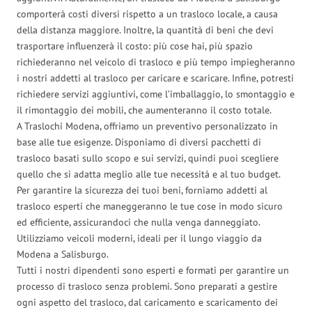
comporterà costi diversi rispetto a un trasloco locale, a causa
della distanza maggiore. Inoltre, la quantità di beni che devi
trasportare influenzerà il costo: più cose hai, più spazio
richiederanno nel veicolo di trasloco e più tempo impiegheranno
i nostri addetti al trasloco per caricare e scaricare. Infine, potresti
richiedere servizi aggiuntivi, come l’imballaggio, lo smontaggio e
il rimontaggio dei mobili, che aumenteranno il costo totale.
A Traslochi Modena, offriamo un preventivo personalizzato in
base alle tue esigenze. Disponiamo di diversi pacchetti di
trasloco basati sullo scopo e sui servizi, quindi puoi scegliere
quello che si adatta meglio alle tue necessità e al tuo budget.
Per garantire la sicurezza dei tuoi beni, forniamo addetti al
trasloco esperti che maneggeranno le tue cose in modo sicuro
ed efficiente, assicurandoci che nulla venga danneggiato.
Utilizziamo veicoli moderni, ideali per il lungo viaggio da
Modena a Salisburgo.
Tutti i nostri dipendenti sono esperti e formati per garantire un
processo di trasloco senza problemi. Sono preparati a gestire
ogni aspetto del trasloco, dal caricamento e scaricamento dei