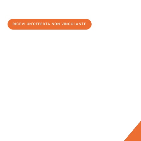
RICEVI UN'OFFERTA NON VINCOLANTE