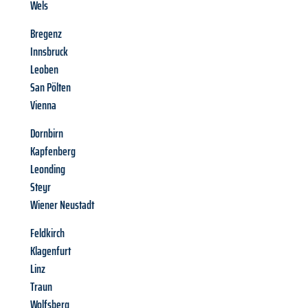
Wels
Bregenz
Innsbruck
Leoben
San Pölten
Vienna
Dornbirn
Kapfenberg
Leonding
Steyr
Wiener Neustadt
Feldkirch
Klagenfurt
Linz
Traun
Wolfsberg