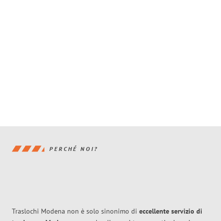
PERCHÉ NOI?
Traslochi Modena non è solo sinonimo di
eccellente
servizio di