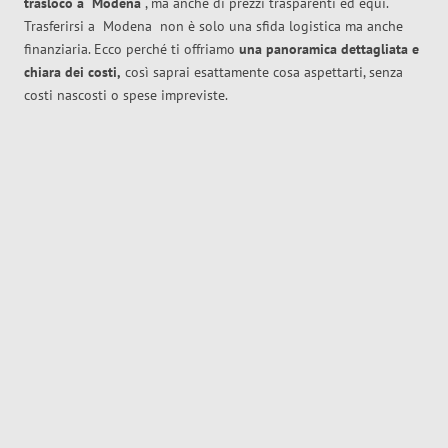
trasloco
a
Modena
, ma anche di prezzi trasparenti ed equi.
Trasferirsi a
Modena
non è solo una sfida logistica ma anche
finanziaria. Ecco perché ti offriamo
una panoramica dettagliata e
chiara dei costi,
così saprai esattamente cosa aspettarti, senza
costi nascosti o spese impreviste.