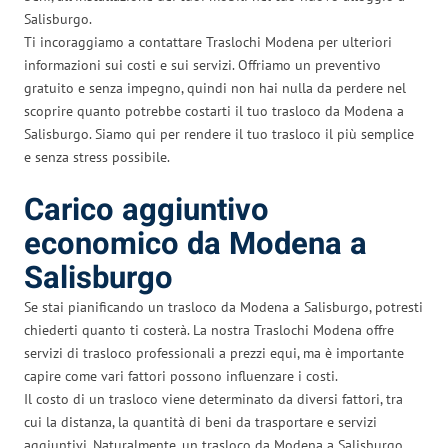
Salisburgo.
Ti incoraggiamo a contattare Traslochi Modena per ulteriori
informazioni sui costi e sui servizi. Offriamo un preventivo
gratuito e senza impegno, quindi non hai nulla da perdere nel
scoprire quanto potrebbe costarti il tuo trasloco da Modena a
Salisburgo. Siamo qui per rendere il tuo trasloco il più semplice
e senza stress possibile.
Carico aggiuntivo
economico da Modena a
Salisburgo
Se stai pianificando un trasloco da Modena a Salisburgo, potresti
chiederti quanto ti costerà. La nostra Traslochi Modena offre
servizi di trasloco professionali a prezzi equi, ma è importante
capire come vari fattori possono influenzare i costi.
Il costo di un trasloco viene determinato da diversi fattori, tra
cui la distanza, la quantità di beni da trasportare e servizi
aggiuntivi. Naturalmente, un trasloco da Modena a Salisburgo