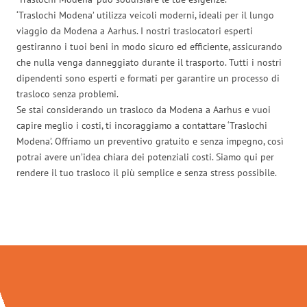
‘Traslochi Modena’ utilizza veicoli moderni, ideali per il lungo
viaggio da Modena a Aarhus. I nostri traslocatori esperti
gestiranno i tuoi beni in modo sicuro ed efficiente, assicurando
che nulla venga danneggiato durante il trasporto. Tutti i nostri
dipendenti sono esperti e formati per garantire un processo di
trasloco senza problemi.
Se stai considerando un trasloco da Modena a Aarhus e vuoi
capire meglio i costi, ti incoraggiamo a contattare ‘Traslochi
Modena’. Offriamo un preventivo gratuito e senza impegno, così
potrai avere un’idea chiara dei potenziali costi. Siamo qui per
rendere il tuo trasloco il più semplice e senza stress possibile.
Traslochi Modena in numeri: