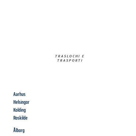
TRASLOCHI E
TRASPORTI​
Aarhus
Helsingor
Kolding
Roskilde
Ålborg