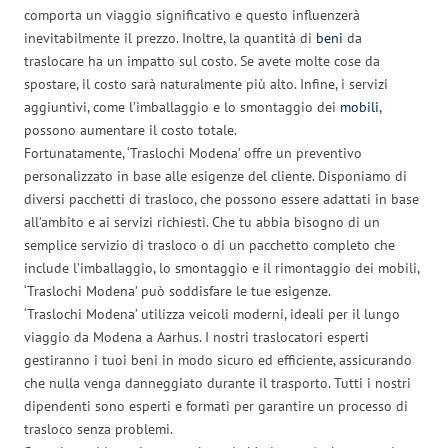
comporta un viaggio significativo e questo influenzerà
inevitabilmente il prezzo. Inoltre, la quantità di
beni
da
traslocare ha un impatto sul costo. Se avete molte cose da
spostare, il costo sarà naturalmente più alto. Infine, i servizi
aggiuntivi, come l’imballaggio e lo smontaggio dei
mobili
,
possono aumentare il costo totale.
Fortunatamente, ‘Traslochi Modena’ offre un preventivo
personalizzato in base alle esigenze del cliente. Disponiamo di
diversi pacchetti di trasloco, che possono essere adattati in base
all’ambito e ai servizi richiesti. Che tu abbia bisogno di un
semplice servizio di trasloco o di un pacchetto completo che
include l’imballaggio, lo smontaggio e il rimontaggio dei mobili,
‘Traslochi Modena’ può soddisfare le tue esigenze.
‘Traslochi Modena’ utilizza veicoli moderni, ideali per il lungo
viaggio da Modena a Aarhus. I nostri traslocatori esperti
gestiranno i tuoi beni in modo sicuro ed efficiente, assicurando
che nulla venga danneggiato durante il trasporto. Tutti i nostri
dipendenti sono esperti e formati per garantire un processo di
trasloco senza problemi.