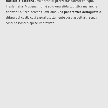
trasloco
a
Modena
, ma anche di prezzi trasparenti ed equi.
Trasferirsi a
Modena
non è solo una sfida logistica ma anche
finanziaria. Ecco perché ti offriamo
una panoramica dettagliata e
chiara dei costi,
così saprai esattamente cosa aspettarti, senza
costi nascosti o spese impreviste.