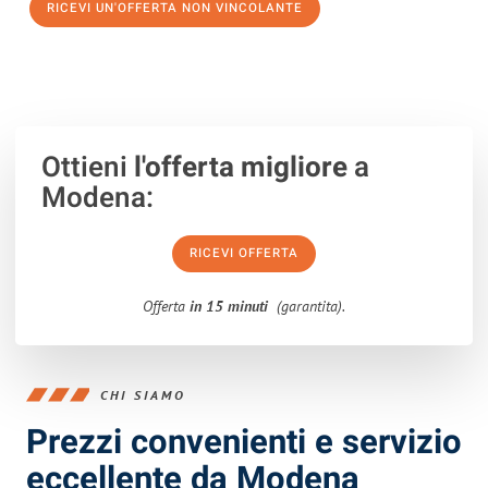
RICEVI UN'OFFERTA NON VINCOLANTE
100% non vincolante – Risposta garantita entro 15 minuti.
Ottieni
l'offerta migliore
a
Modena:
RICEVI OFFERTA
Offerta
in 15 minuti
(garantita).
CHI SIAMO
Prezzi convenienti e servizio
eccellente da Modena