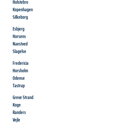
Holstebro
Kopenhagen
Silkeborg
Esbjerg
Horsens
Naestved
Slagelse
Fredericia
Horsholm
Odense
Tastrup
Greve Strand
Koge
Randers
Vejle