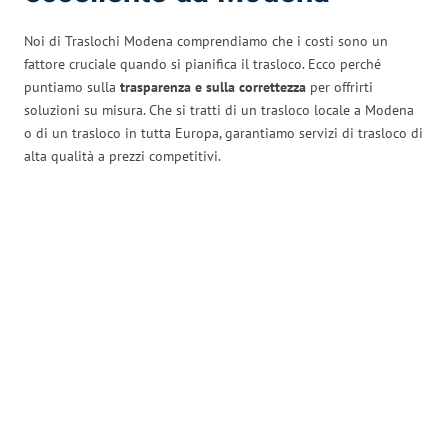
Noi di Traslochi Modena comprendiamo che i costi sono un
fattore cruciale quando si pianifica il trasloco. Ecco perché
puntiamo sulla
trasparenza e sulla correttezza
per offrirti
soluzioni su misura. Che si tratti di un trasloco locale a Modena
o di un trasloco in tutta Europa, garantiamo servizi di trasloco di
alta qualità a prezzi competitivi.