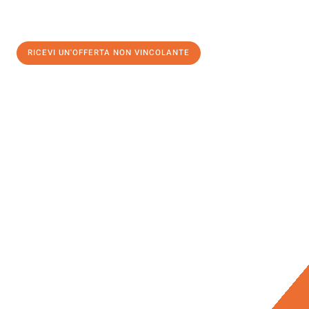
RICEVI UN'OFFERTA NON VINCOLANTE