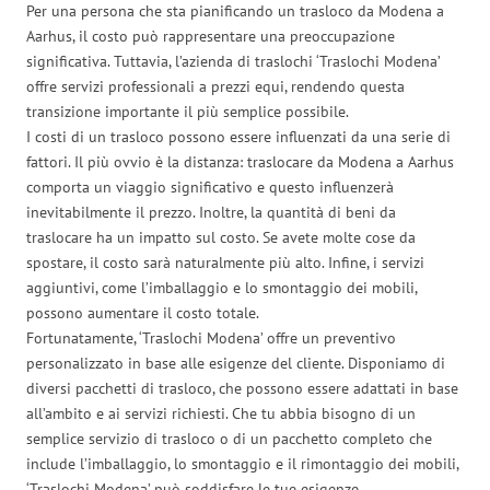
Per una persona che sta pianificando un trasloco da Modena a
Aarhus, il costo può rappresentare una preoccupazione
significativa. Tuttavia, l’azienda di traslochi ‘Traslochi Modena’
offre servizi professionali a prezzi equi, rendendo questa
transizione importante il più semplice possibile.
I costi di un trasloco possono essere influenzati da una serie di
fattori. Il più ovvio è la distanza: traslocare da Modena a Aarhus
comporta un viaggio significativo e questo influenzerà
inevitabilmente il prezzo. Inoltre, la quantità di beni da
traslocare ha un impatto sul costo. Se avete molte cose da
spostare, il costo sarà naturalmente più alto. Infine, i servizi
aggiuntivi, come l’imballaggio e lo smontaggio dei mobili,
possono aumentare il costo totale.
Fortunatamente, ‘Traslochi Modena’ offre un preventivo
personalizzato in base alle esigenze del cliente. Disponiamo di
diversi pacchetti di trasloco, che possono essere adattati in base
all’ambito e ai servizi richiesti. Che tu abbia bisogno di un
semplice servizio di trasloco o di un pacchetto completo che
include l’imballaggio, lo smontaggio e il rimontaggio dei mobili,
‘Traslochi Modena’ può soddisfare le tue esigenze.