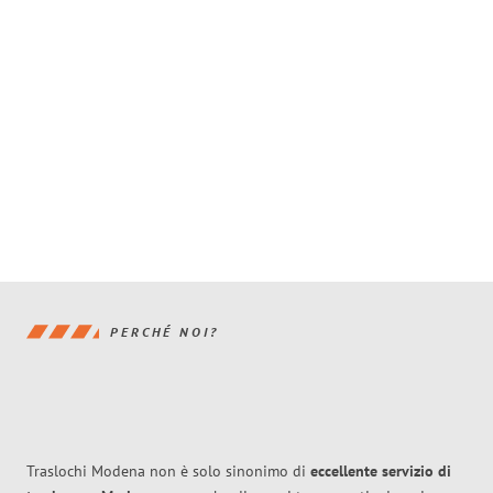
PERCHÉ NOI?
Traslochi Modena non è solo sinonimo di
eccellente
servizio di