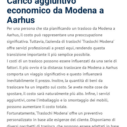
Carico aggiuntivo
economico da Modena a
Aarhus
Per una persona che sta pianificando un trasloco da Modena a
Aarhus, il costo può rappresentare una preoccupazione
significativa. Tuttavia, l’azienda di traslochi ‘Traslochi Modena’
offre servizi professionali a prezzi equi, rendendo questa
transizione importante il più semplice possibile.
I costi di un trasloco possono essere influenzati da una serie di
fattori. Il più ovvio è la distanza: traslocare da Modena a Aarhus
comporta un viaggio significativo e questo influenzerà
inevitabilmente il prezzo. Inoltre, la quantità di beni da
traslocare ha un impatto sul costo. Se avete molte cose da
spostare, il costo sarà naturalmente più alto. Infine, i servizi
aggiuntivi, come l’imballaggio e lo smontaggio dei mobili,
possono aumentare il costo totale.
Fortunatamente, ‘Traslochi Modena’ offre un preventivo
personalizzato in base alle esigenze del cliente. Disponiamo di
diversi pacchetti di trasloco, che possono essere adattati in base