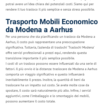
potrai avere un’idea chiara dei potenziali costi. Siamo qui per
rendere il tuo trasloco il più semplice e senza stress possibile.
Trasporto Mobili Economico
da Modena a Aarhus
Per una persona che sta pianificando un trasloco da Modena a
Aarhus, il costo può rappresentare una preoccupazione
significativa. Tuttavia, l’azienda di traslochi ‘Traslochi Modena’
offre servizi professionali a prezzi equi, rendendo questa
transizione importante il più semplice possibile.
I costi di un trasloco possono essere influenzati da una serie di
fattori. Il più ovvio è la distanza: traslocare da Modena a Aarhus
comporta un viaggio significativo e questo influenzerà
inevitabilmente il prezzo. Inoltre, la quantità di beni da
traslocare ha un impatto sul costo. Se avete molte cose da
spostare, il costo sarà naturalmente più alto. Infine, i servizi
aggiuntivi, come l’imballaggio e lo smontaggio dei mobili,
possono aumentare il costo totale.