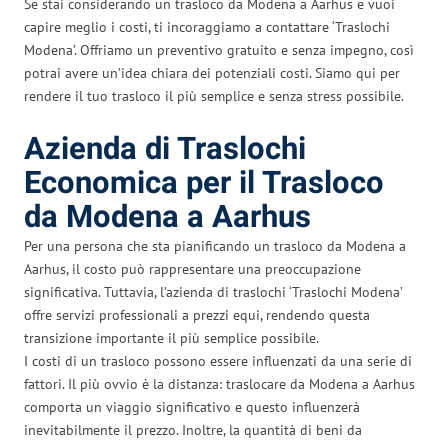
Se stai considerando un trasloco da Modena a Aarhus e vuoi
capire meglio i costi, ti incoraggiamo a contattare ‘Traslochi
Modena’. Offriamo un preventivo gratuito e senza impegno, così
potrai avere un’idea chiara dei potenziali costi. Siamo qui per
rendere il tuo trasloco il più semplice e senza stress possibile.
Azienda di Traslochi
Economica per il Trasloco
da Modena a Aarhus
Per una persona che sta pianificando un trasloco da Modena a
Aarhus, il costo può rappresentare una preoccupazione
significativa. Tuttavia, l’azienda di traslochi ‘Traslochi Modena’
offre servizi professionali a prezzi equi, rendendo questa
transizione importante il più semplice possibile.
I costi di un trasloco possono essere influenzati da una serie di
fattori. Il più ovvio è la distanza: traslocare da Modena a Aarhus
comporta un viaggio significativo e questo influenzerà
inevitabilmente il prezzo. Inoltre, la quantità di beni da