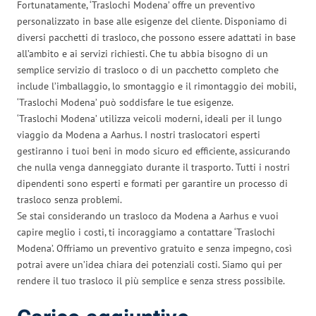
Fortunatamente, ‘Traslochi Modena’ offre un preventivo
personalizzato in base alle esigenze del cliente. Disponiamo di
diversi pacchetti di trasloco, che possono essere adattati in base
all’ambito e ai servizi richiesti. Che tu abbia bisogno di un
semplice servizio di trasloco o di un pacchetto completo che
include l’imballaggio, lo smontaggio e il rimontaggio dei mobili,
‘Traslochi Modena’ può soddisfare le tue esigenze.
‘Traslochi Modena’ utilizza veicoli moderni, ideali per il lungo
viaggio da Modena a Aarhus. I nostri traslocatori esperti
gestiranno i tuoi beni in modo sicuro ed efficiente, assicurando
che nulla venga danneggiato durante il trasporto. Tutti i nostri
dipendenti sono esperti e formati per garantire un processo di
trasloco senza problemi.
Se stai considerando un trasloco da Modena a Aarhus e vuoi
capire meglio i costi, ti incoraggiamo a contattare ‘Traslochi
Modena’. Offriamo un preventivo gratuito e senza impegno, così
potrai avere un’idea chiara dei potenziali costi. Siamo qui per
rendere il tuo trasloco il più semplice e senza stress possibile.