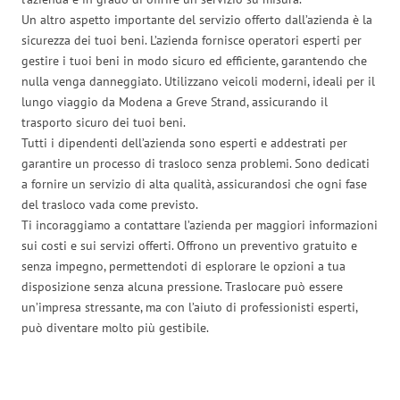
Un altro aspetto importante del servizio offerto dall’azienda è la
sicurezza dei tuoi beni. L’azienda fornisce operatori esperti per
gestire i tuoi beni in modo sicuro ed efficiente, garantendo che
nulla venga danneggiato. Utilizzano veicoli moderni, ideali per il
lungo viaggio da Modena a Greve Strand, assicurando il
trasporto sicuro dei tuoi beni.
Tutti i dipendenti dell’azienda sono esperti e addestrati per
garantire un processo di trasloco senza problemi. Sono dedicati
a fornire un servizio di alta qualità, assicurandosi che ogni fase
del trasloco vada come previsto.
Ti incoraggiamo a contattare l’azienda per maggiori informazioni
sui costi e sui servizi offerti. Offrono un preventivo gratuito e
senza impegno, permettendoti di esplorare le opzioni a tua
disposizione senza alcuna pressione. Traslocare può essere
un’impresa stressante, ma con l’aiuto di professionisti esperti,
può diventare molto più gestibile.
Traslochi Modena in numeri: