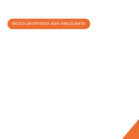
RICEVI UN'OFFERTA NON VINCOLANTE