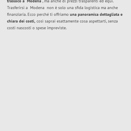
trasloco
a
Modena
, ma anche di prezzi trasparenti ed equi.
Trasferirsi a
Modena
non è solo una sfida logistica ma anche
finanziaria. Ecco perché ti offriamo
una panoramica dettagliata e
chiara dei costi,
così saprai esattamente cosa aspettarti, senza
costi nascosti o spese impreviste.