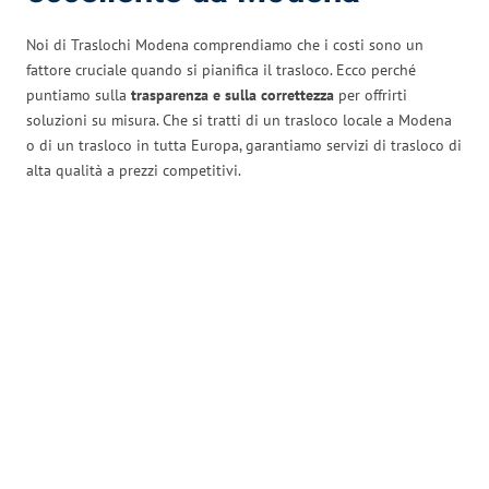
Noi di Traslochi Modena comprendiamo che i costi sono un
fattore cruciale quando si pianifica il trasloco. Ecco perché
puntiamo sulla
trasparenza e sulla correttezza
per offrirti
soluzioni su misura. Che si tratti di un trasloco locale a Modena
o di un trasloco in tutta Europa, garantiamo servizi di trasloco di
alta qualità a prezzi competitivi.