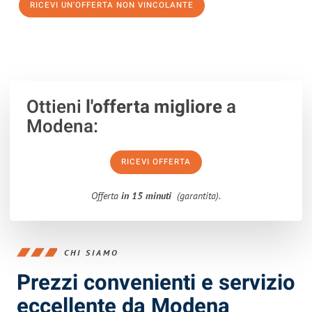
RICEVI UN'OFFERTA NON VINCOLANTE
100% non vincolante – Risposta garantita entro 15 minuti.
Ottieni
l'offerta migliore
a
Modena:
RICEVI OFFERTA
Offerta
in 15 minuti
(garantita).
CHI SIAMO
Prezzi convenienti e servizio
eccellente da Modena