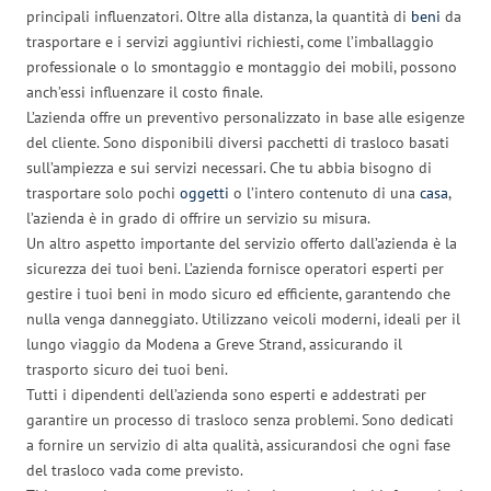
principali influenzatori. Oltre alla distanza, la quantità di
beni
da
trasportare e i servizi aggiuntivi richiesti, come l’imballaggio
professionale o lo smontaggio e montaggio dei mobili, possono
anch’essi influenzare il costo finale.
L’azienda offre un preventivo personalizzato in base alle esigenze
del cliente. Sono disponibili diversi pacchetti di trasloco basati
sull’ampiezza e sui servizi necessari. Che tu abbia bisogno di
trasportare solo pochi
oggetti
o l’intero contenuto di una
casa
,
l’azienda è in grado di offrire un servizio su misura.
Un altro aspetto importante del servizio offerto dall’azienda è la
sicurezza dei tuoi beni. L’azienda fornisce operatori esperti per
gestire i tuoi beni in modo sicuro ed efficiente, garantendo che
nulla venga danneggiato. Utilizzano veicoli moderni, ideali per il
lungo viaggio da Modena a Greve Strand, assicurando il
trasporto sicuro dei tuoi beni.
Tutti i dipendenti dell’azienda sono esperti e addestrati per
garantire un processo di trasloco senza problemi. Sono dedicati
a fornire un servizio di alta qualità, assicurandosi che ogni fase
del trasloco vada come previsto.