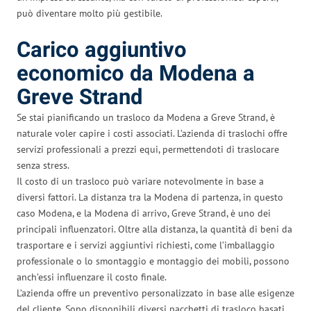
può diventare molto più gestibile.
Carico aggiuntivo
economico da Modena a
Greve Strand
Se stai pianificando un trasloco da Modena a Greve Strand, è
naturale voler capire i costi associati. L’azienda di traslochi offre
servizi professionali a prezzi equi, permettendoti di traslocare
senza stress.
Il costo di un trasloco può variare notevolmente in base a
diversi fattori. La distanza tra la Modena di partenza, in questo
caso Modena, e la Modena di arrivo, Greve Strand, è uno dei
principali influenzatori. Oltre alla distanza, la quantità di beni da
trasportare e i servizi aggiuntivi richiesti, come l’imballaggio
professionale o lo smontaggio e montaggio dei mobili, possono
anch’essi influenzare il costo finale.
L’azienda offre un preventivo personalizzato in base alle esigenze
del cliente. Sono disponibili diversi pacchetti di trasloco basati