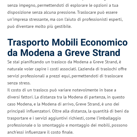
senza impegno, permettendoti di esplorare le opzioni a tua
disposizione senza alcuna pressione. Traslocare può essere
un’impresa stressante, ma con l’aiuto di professionisti esperti,
può diventare molto più gestibile.
Trasporto Mobili Economico
da Modena a Greve Strand
Se stai pianificando un trasloco da Modena a Greve Strand, è
naturale voler capire i costi associati. L’azienda di traslochi offre
servizi professionali a prezzi equi, permettendoti di traslocare
senza stress.
Il costo di un trasloco può variare notevolmente in base a
diversi fattori. La distanza tra la Modena di partenza, in questo
caso Modena, e la Modena di arrivo, Greve Strand, è uno dei
principali influenzatori. Oltre alla distanza, la quantità di beni da
trasportare e i servizi aggiuntivi richiesti, come l’imballaggio
professionale o lo smontaggio e montaggio dei mobili, possono
anch’essi influenzare il costo finale.