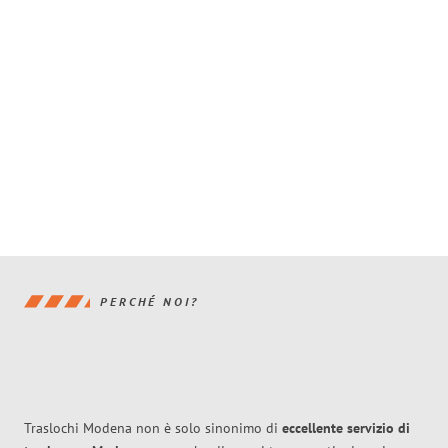
PERCHÉ NOI?
Traslochi Modena non è solo sinonimo di
eccellente
servizio di