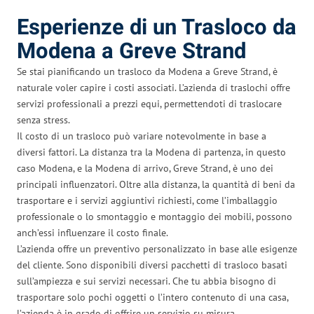
Esperienze di un Trasloco da
Modena a Greve Strand
Se stai pianificando un trasloco da Modena a Greve Strand, è
naturale voler capire i costi associati. L’azienda di traslochi offre
servizi professionali a prezzi equi, permettendoti di traslocare
senza stress.
Il costo di un trasloco può variare notevolmente in base a
diversi fattori. La distanza tra la Modena di partenza, in questo
caso Modena, e la Modena di arrivo, Greve Strand, è uno dei
principali influenzatori. Oltre alla distanza, la quantità di beni da
trasportare e i servizi aggiuntivi richiesti, come l’imballaggio
professionale o lo smontaggio e montaggio dei mobili, possono
anch’essi influenzare il costo finale.
L’azienda offre un preventivo personalizzato in base alle esigenze
del cliente. Sono disponibili diversi pacchetti di trasloco basati
sull’ampiezza e sui servizi necessari. Che tu abbia bisogno di
trasportare solo pochi oggetti o l’intero contenuto di una casa,
l’azienda è in grado di offrire un servizio su misura.