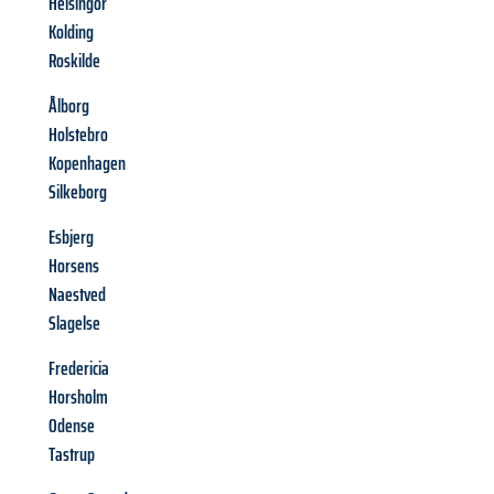
Helsingor
Kolding
Roskilde
Ålborg
Holstebro
Kopenhagen
Silkeborg
Esbjerg
Horsens
Naestved
Slagelse
Fredericia
Horsholm
Odense
Tastrup