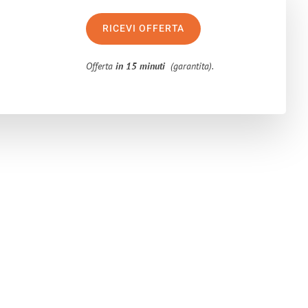
RICEVI OFFERTA
Offerta
in 15 minuti
(garantita).