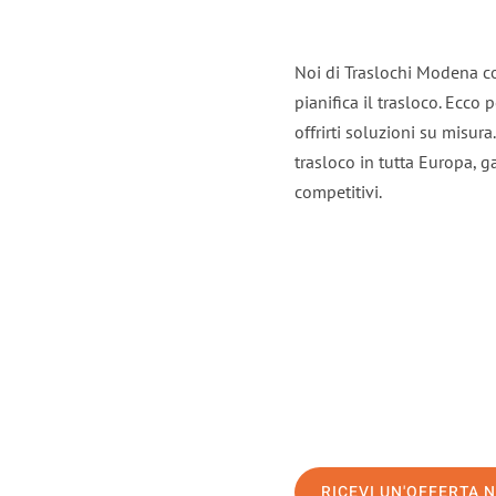
Noi di Traslochi Modena c
pianifica il trasloco. Ecco
offrirti soluzioni su misura
trasloco in tutta Europa, ga
competitivi.
RICEVI UN'OFFERTA 