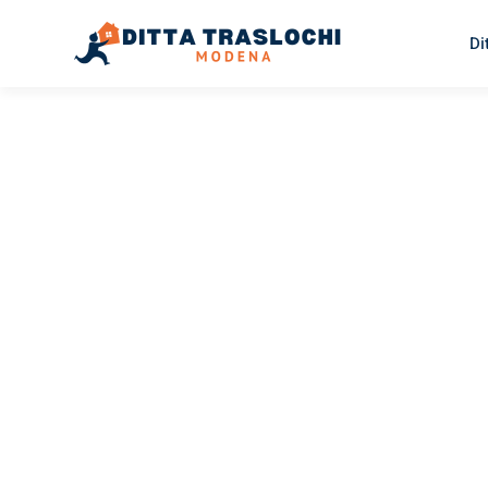
Di
TRASLOCHI MODENA
Traslochi
Modena