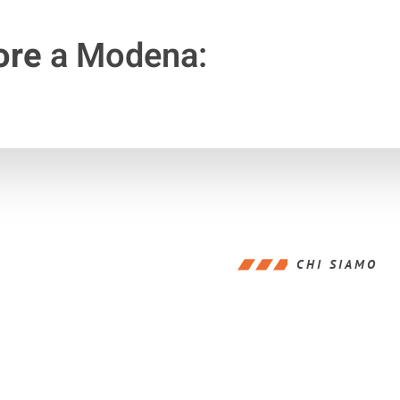
ore
a Modena:
CHI SIAMO