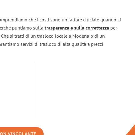
omprendiamo che i costi sono un fattore cruciale quando si
 perché puntiamo sulla
trasparenza e sulla correttezza
per
. Che si tratti di un trasloco locale a Modena o di un
rantiamo servizi di trasloco di alta qualità a prezzi
NON VINCOLANTE