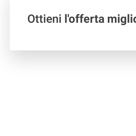
Ottieni
l'offerta migli