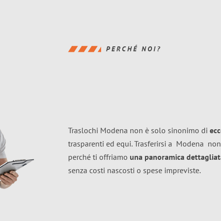
PERCHÉ NOI?
Traslochi Modena non è solo sinonimo di
ecc
trasparenti ed equi. Trasferirsi a
Modena
non
perché ti offriamo
una panoramica dettagliata
senza costi nascosti o spese impreviste.