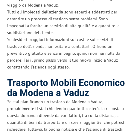
viaggio da Modena a Vaduz.
Tutti gli impiegati dell’azienda sono esperti e addestrati per
garantire un processo di trasloco senza problemi. Sono
impegnati a fornire un servizio di alta qualità e a garantire la
soddisfazione del cliente.
Se desideri maggiori informazioni sui costi e sui servizi di
trasloco dell’azienda, non esitare a contattarli. Offrono un
preventivo gratuito e senza impegno, quindi non hai nulla da
perdere! Fai il primo passo verso il tuo nuovo inizio a Vaduz
contattando l’azienda oggi stesso.
Trasporto Mobili Economico
da Modena a Vaduz
Se stai pianificando un trasloco da Modena a Vaduz,
probabilmente ti stai chiedendo quanto ti costerà. La risposta a
questa domanda dipende da vari fattori, tra cui la distanza, la
quantità di beni da trasportare e i servizi aggiuntivi che potresti
richiedere. Tuttavia, la buona notizia è che l’azienda di traslochi