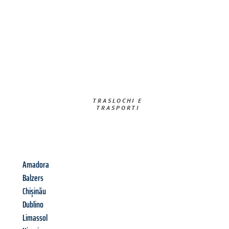
TRASLOCHI E
TRASPORTI​
Amadora
Balzers
Chișinău
Dublino
Limassol