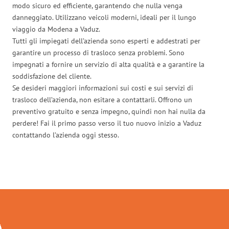
modo sicuro ed efficiente, garantendo che nulla venga
danneggiato. Utilizzano veicoli moderni, ideali per il lungo
viaggio da Modena a Vaduz.
Tutti gli impiegati dell’azienda sono esperti e addestrati per
garantire un processo di trasloco senza problemi. Sono
impegnati a fornire un servizio di alta qualità e a garantire la
soddisfazione del cliente.
Se desideri maggiori informazioni sui costi e sui servizi di
trasloco dell’azienda, non esitare a contattarli. Offrono un
preventivo gratuito e senza impegno, quindi non hai nulla da
perdere! Fai il primo passo verso il tuo nuovo inizio a Vaduz
contattando l’azienda oggi stesso.
Traslochi Modena in numeri: