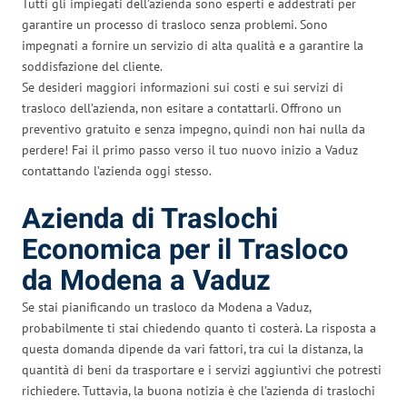
Tutti gli impiegati dell’azienda sono esperti e addestrati per
garantire un processo di trasloco senza problemi. Sono
impegnati a fornire un servizio di alta qualità e a garantire la
soddisfazione del cliente.
Se desideri maggiori informazioni sui costi e sui servizi di
trasloco dell’azienda, non esitare a contattarli. Offrono un
preventivo gratuito e senza impegno, quindi non hai nulla da
perdere! Fai il primo passo verso il tuo nuovo inizio a Vaduz
contattando l’azienda oggi stesso.
Azienda di Traslochi
Economica per il Trasloco
da Modena a Vaduz
Se stai pianificando un trasloco da Modena a Vaduz,
probabilmente ti stai chiedendo quanto ti costerà. La risposta a
questa domanda dipende da vari fattori, tra cui la distanza, la
quantità di beni da trasportare e i servizi aggiuntivi che potresti
richiedere. Tuttavia, la buona notizia è che l’azienda di traslochi