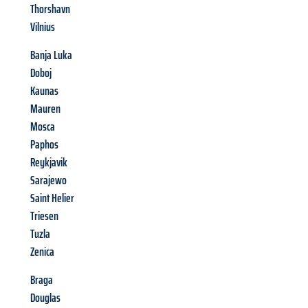
Thorshavn
Vilnius
Banja Luka
Doboj
Kaunas
Mauren
Mosca
Paphos
Reykjavik
Sarajewo
Saint Helier
Triesen
Tuzla
Zenica
Braga
Douglas