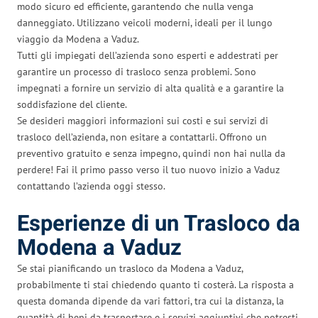
modo sicuro ed efficiente, garantendo che nulla venga
danneggiato. Utilizzano veicoli moderni, ideali per il lungo
viaggio da Modena a Vaduz.
Tutti gli impiegati dell’azienda sono esperti e addestrati per
garantire un processo di trasloco senza problemi. Sono
impegnati a fornire un servizio di alta qualità e a garantire la
soddisfazione del cliente.
Se desideri maggiori informazioni sui costi e sui servizi di
trasloco dell’azienda, non esitare a contattarli. Offrono un
preventivo gratuito e senza impegno, quindi non hai nulla da
perdere! Fai il primo passo verso il tuo nuovo inizio a Vaduz
contattando l’azienda oggi stesso.
Esperienze di un Trasloco da
Modena a Vaduz
Se stai pianificando un trasloco da Modena a Vaduz,
probabilmente ti stai chiedendo quanto ti costerà. La risposta a
questa domanda dipende da vari fattori, tra cui la distanza, la
quantità di beni da trasportare e i servizi aggiuntivi che potresti