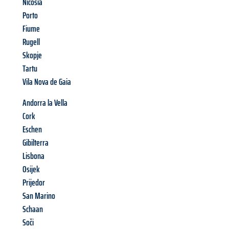
Nicosia
Porto
Fiume
Rugell
Skopje
Tartu
Vila Nova de Gaia
Andorra la Vella
Cork
Eschen
Gibilterra
Lisbona
Osijek
Prijedor
San Marino
Schaan
Soči