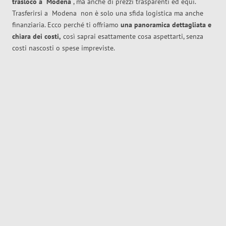
trasloco
a
Modena
, ma anche di prezzi trasparenti ed equi.
Trasferirsi a
Modena
non è solo una sfida logistica ma anche
finanziaria. Ecco perché ti offriamo
una panoramica dettagliata e
chiara dei costi,
così saprai esattamente cosa aspettarti, senza
costi nascosti o spese impreviste.