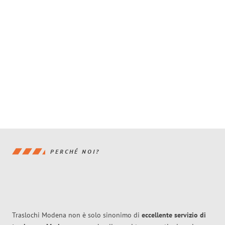
PERCHÉ NOI?
Traslochi Modena non è solo sinonimo di
eccellente
servizio di