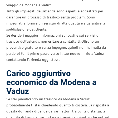
viaggio da Modena a Vaduz.
Tutti gli impiegati dell’azienda sono esperti e addestrati per
garantire un processo di trasloco senza problemi. Sono
impegnati a fornire un servizio di alta qualità e a garantire la
soddisfazione del cliente.
Se desideri maggiori informazioni sui costi e sui servizi di
trasloco dell’azienda, non esitare a contattarli. Offrono un
preventivo gratuito e senza impegno, quindi non hai nulla da
perdere! Fai il primo passo verso il tuo nuovo inizio a Vaduz
contattando l’azienda oggi stesso.
Carico aggiuntivo
economico da Modena a
Vaduz
Se stai pianificando un trasloco da Modena a Vaduz,
probabilmente ti stai chiedendo quanto ti costerà. La risposta a
questa domanda dipende da vari fattori, tra cui la distanza, la
quantità di beni da trasportare e i servizi aggiuntivi che potresti