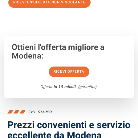
RICEVI UN'OFFERTA NON VINCOLANTE
100% non vincolante – Risposta garantita entro 15 minuti.
Ottieni
l'offerta migliore
a
Modena:
RICEVI OFFERTA
Offerta
in 15 minuti
(garantita).
CHI SIAMO
Prezzi convenienti e servizio
eccellente da Modena