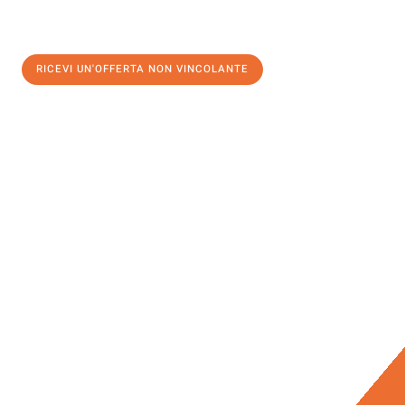
RICEVI UN'OFFERTA NON VINCOLANTE