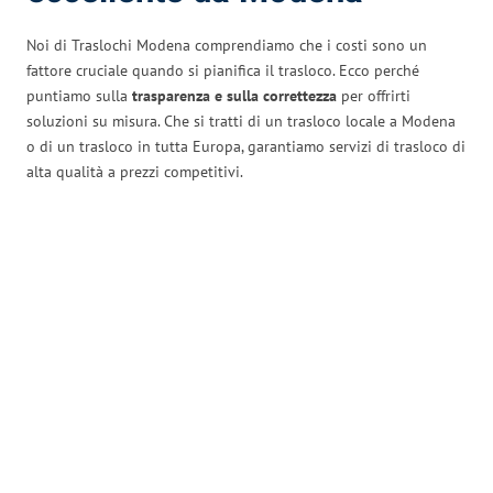
Noi di Traslochi Modena comprendiamo che i costi sono un
fattore cruciale quando si pianifica il trasloco. Ecco perché
puntiamo sulla
trasparenza e sulla correttezza
per offrirti
soluzioni su misura. Che si tratti di un trasloco locale a Modena
o di un trasloco in tutta Europa, garantiamo servizi di trasloco di
alta qualità a prezzi competitivi.