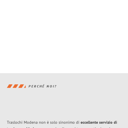
PERCHÉ NOI?
Traslochi Modena non è solo sinonimo di
eccellente
servizio di