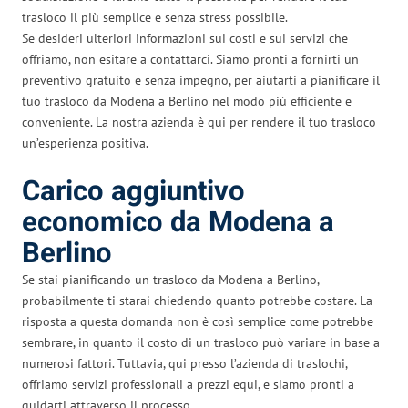
trasloco il più semplice e senza stress possibile.
Se desideri ulteriori informazioni sui costi e sui servizi che
offriamo, non esitare a contattarci. Siamo pronti a fornirti un
preventivo gratuito e senza impegno, per aiutarti a pianificare il
tuo trasloco da Modena a Berlino nel modo più efficiente e
conveniente. La nostra azienda è qui per rendere il tuo trasloco
un’esperienza positiva.
Carico aggiuntivo
economico da Modena a
Berlino
Se stai pianificando un trasloco da Modena a Berlino,
probabilmente ti starai chiedendo quanto potrebbe costare. La
risposta a questa domanda non è così semplice come potrebbe
sembrare, in quanto il costo di un trasloco può variare in base a
numerosi fattori. Tuttavia, qui presso l’azienda di traslochi,
offriamo servizi professionali a prezzi equi, e siamo pronti a
guidarti attraverso il processo.