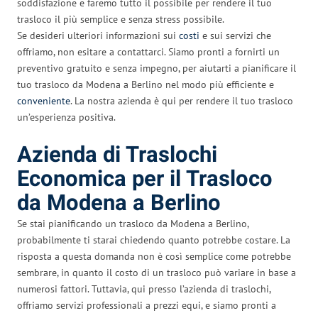
soddisfazione e faremo tutto il possibile per rendere il tuo
trasloco il più semplice e senza stress possibile.
Se desideri ulteriori informazioni sui
costi
e sui servizi che
offriamo, non esitare a contattarci. Siamo pronti a fornirti un
preventivo gratuito e senza impegno, per aiutarti a pianificare il
tuo trasloco da Modena a Berlino nel modo più efficiente e
conveniente
. La nostra azienda è qui per rendere il tuo trasloco
un’esperienza positiva.
Azienda di Traslochi
Economica per il Trasloco
da Modena a Berlino
Se stai pianificando un trasloco da Modena a Berlino,
probabilmente ti starai chiedendo quanto potrebbe costare. La
risposta a questa domanda non è così semplice come potrebbe
sembrare, in quanto il costo di un trasloco può variare in base a
numerosi fattori. Tuttavia, qui presso l’azienda di traslochi,
offriamo servizi professionali a prezzi equi, e siamo pronti a