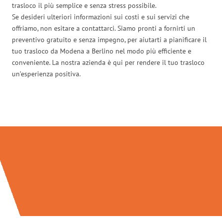
trasloco il più semplice e senza stress possibile.
Se desideri ulteriori informazioni sui costi e sui servizi che
offriamo, non esitare a contattarci. Siamo pronti a fornirti un
preventivo gratuito e senza impegno, per aiutarti a pianificare il
tuo trasloco da Modena a Berlino nel modo più efficiente e
conveniente. La nostra azienda è qui per rendere il tuo trasloco
un’esperienza positiva.
Traslochi Modena in numeri: