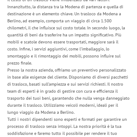
Innanzitutto, la distanza tra la Modena di partenza e quella di
destinazione è un elemento chiave. Un trasloco da Modena a
Berlino, ad esempio, comporta un viaggio di circa 1.500
chilometri, il che influisce sul costo totale. In secondo luogo, la
quantità di beni da trasferire ha un impatto significativo. Più
mobili e scatole devono essere trasportati, maggiore sarà il
costo. Infine, i servizi aggiuntivi, come l’imballaggio, lo
smontaggio e il rimontaggio dei mobili, possono influire sul
prezzo finale.
Presso la nostra azienda, offriamo un preventivo personalizzato
in base alle esigenze del cliente. Disponiamo di diversi pacchetti
di trasloco, basati sull’ampiezza e sui servizi richiesti. Il nostro
team di esperti è in grado di gestire con cura e efficienza il
trasporto dei tuoi beni, garantendo che nulla venga danneggiato
durante il trasloco. Utilizziamo veicoli moderni, ideali per il
lungo viaggio da Modena a Berlino.
Tutti i nostri dipendenti sono esperti e formati per garantire un
processo di trasloco senza intoppi. La nostra priorità è la tua
soddisfazione e faremo tutto il possibile per rendere il tuo