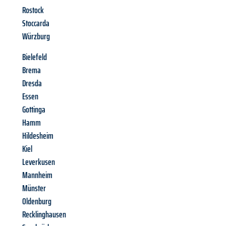
Rostock
Stoccarda
Würzburg
Bielefeld
Brema
Dresda
Essen
Gottinga
Hamm
Hildesheim
Kiel
Leverkusen
Mannheim
Münster
Oldenburg
Recklinghausen