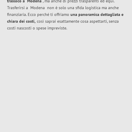
trasloco
a
Modena
, ma anche di prezzi trasparenti ed equi.
Trasferirsi a
Modena
non è solo una sfida logistica ma anche
finanziaria. Ecco perché ti offriamo
una panoramica dettagliata e
chiara dei costi,
così saprai esattamente cosa aspettarti, senza
costi nascosti o spese impreviste.