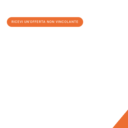
RICEVI UN'OFFERTA NON VINCOLANTE