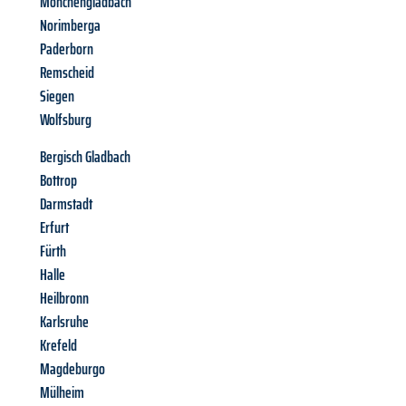
Mönchengladbach
Norimberga
Paderborn
Remscheid
Siegen
Wolfsburg
Bergisch Gladbach
Bottrop
Darmstadt
Erfurt
Fürth
Halle
Heilbronn
Karlsruhe
Krefeld
Magdeburgo
Mülheim