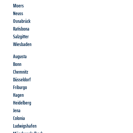
Moers
Neuss
Osnabrück
Ratisbona
Salzgitter
Wiesbaden
Augusta
Bonn
Chemnitz
Düsseldorf
Friburgo
Hagen
Heidelberg
Jena
Colonia
Ludwigshafen