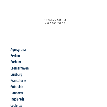
TRASLOCHI E
TRASPORTI​
Aquisgrana
Berlino
Bochum
Bremerhaven
Duisburg
Francoforte
Gütersloh
Hannover
Ingolstadt
Coblenza