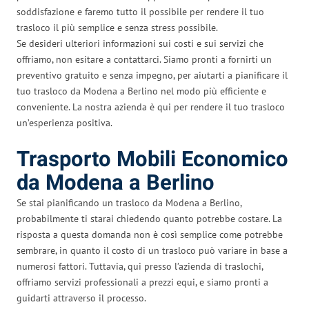
soddisfazione e faremo tutto il possibile per rendere il tuo
trasloco il più semplice e senza stress possibile.
Se desideri ulteriori informazioni sui costi e sui servizi che
offriamo, non esitare a contattarci. Siamo pronti a fornirti un
preventivo gratuito e senza impegno, per aiutarti a pianificare il
tuo trasloco da Modena a Berlino nel modo più efficiente e
conveniente. La nostra azienda è qui per rendere il tuo trasloco
un’esperienza positiva.
Trasporto Mobili Economico
da Modena a Berlino
Se stai pianificando un trasloco da Modena a Berlino,
probabilmente ti starai chiedendo quanto potrebbe costare. La
risposta a questa domanda non è così semplice come potrebbe
sembrare, in quanto il costo di un trasloco può variare in base a
numerosi fattori. Tuttavia, qui presso l’azienda di traslochi,
offriamo servizi professionali a prezzi equi, e siamo pronti a
guidarti attraverso il processo.