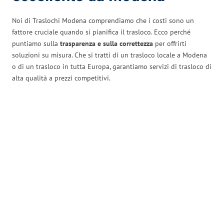
Noi di Traslochi Modena comprendiamo che i costi sono un
fattore cruciale quando si pianifica il trasloco. Ecco perché
puntiamo sulla
trasparenza e sulla correttezza
per offrirti
soluzioni su misura. Che si tratti di un trasloco locale a Modena
o di un trasloco in tutta Europa, garantiamo servizi di trasloco di
alta qualità a prezzi competitivi.