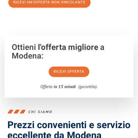
RICEVI UN'OFFERTA NON VINCOLANTE
100% non vincolante – Risposta garantita entro 15 minuti.
Ottieni
l'offerta migliore
a
Modena:
RICEVI OFFERTA
Offerta
in 15 minuti
(garantita).
CHI SIAMO
Prezzi convenienti e servizio
eccellente da Modena