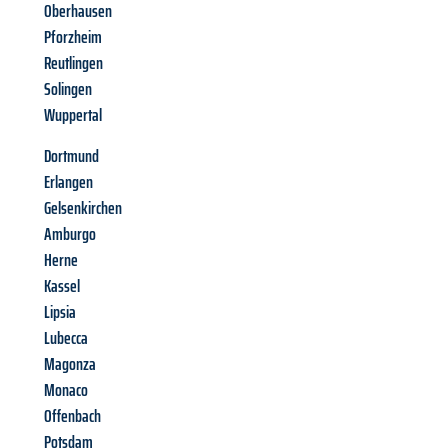
Oberhausen
Pforzheim
Reutlingen
Solingen
Wuppertal
Dortmund
Erlangen
Gelsenkirchen
Amburgo
Herne
Kassel
Lipsia
Lubecca
Magonza
Monaco
Offenbach
Potsdam