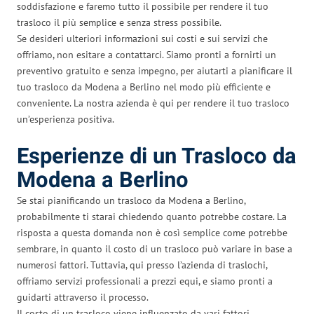
soddisfazione e faremo tutto il possibile per rendere il tuo
trasloco il più semplice e senza stress possibile.
Se desideri ulteriori informazioni sui costi e sui servizi che
offriamo, non esitare a contattarci. Siamo pronti a fornirti un
preventivo gratuito e senza impegno, per aiutarti a pianificare il
tuo trasloco da Modena a Berlino nel modo più efficiente e
conveniente. La nostra azienda è qui per rendere il tuo trasloco
un’esperienza positiva.
Esperienze di un Trasloco da
Modena a Berlino
Se stai pianificando un trasloco da Modena a Berlino,
probabilmente ti starai chiedendo quanto potrebbe costare. La
risposta a questa domanda non è così semplice come potrebbe
sembrare, in quanto il costo di un trasloco può variare in base a
numerosi fattori. Tuttavia, qui presso l’azienda di traslochi,
offriamo servizi professionali a prezzi equi, e siamo pronti a
guidarti attraverso il processo.
Il costo di un trasloco viene influenzato da vari fattori.