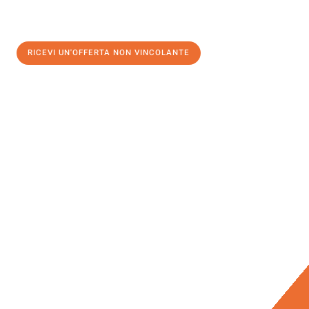
RICEVI UN'OFFERTA NON VINCOLANTE