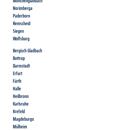
Mönchengladbach
Norimberga
Paderborn
Remscheid
Siegen
Wolfsburg
Bergisch Gladbach
Bottrop
Darmstadt
Erfurt
Fürth
Halle
Heilbronn
Karlsruhe
Krefeld
Magdeburgo
Mülheim