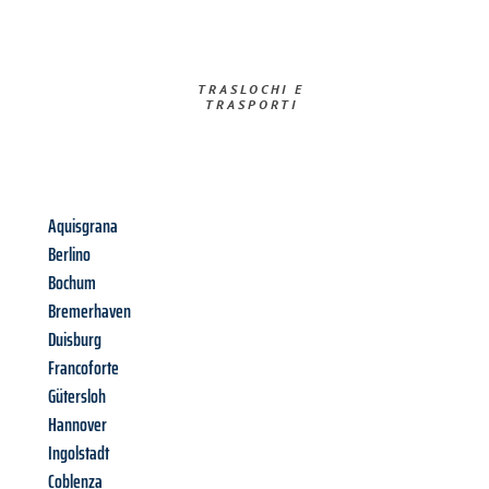
TRASLOCHI E
TRASPORTI​
Aquisgrana
Berlino
Bochum
Bremerhaven
Duisburg
Francoforte
Gütersloh
Hannover
Ingolstadt
Coblenza