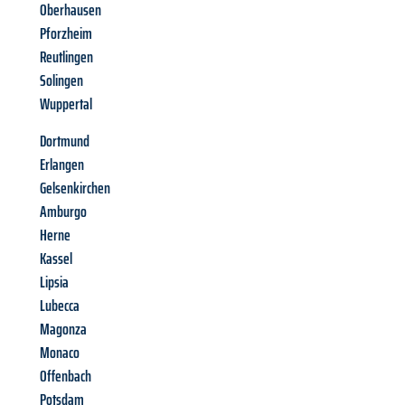
Oberhausen
Pforzheim
Reutlingen
Solingen
Wuppertal
Dortmund
Erlangen
Gelsenkirchen
Amburgo
Herne
Kassel
Lipsia
Lubecca
Magonza
Monaco
Offenbach
Potsdam