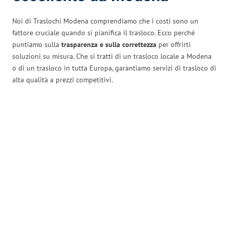
Noi di Traslochi Modena comprendiamo che i costi sono un
fattore cruciale quando si pianifica il trasloco. Ecco perché
puntiamo sulla
trasparenza e sulla correttezza
per offrirti
soluzioni su misura. Che si tratti di un trasloco locale a Modena
o di un trasloco in tutta Europa, garantiamo servizi di trasloco di
alta qualità a prezzi competitivi.