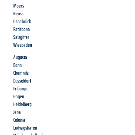
Moers
Neuss
Osnabrück
Ratisbona
Salzgitter
Wiesbaden
Augusta
Bonn
Chemnitz
Düsseldorf
Friburgo
Hagen
Heidelberg
Jena
Colonia
Ludwigshafen