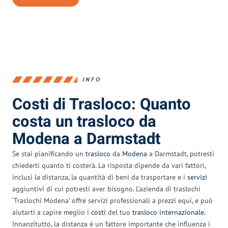
INFO
Costi di Trasloco: Quanto
costa un trasloco da
Modena a Darmstadt
Se stai pianificando un
trasloco
da
Modena
a Darmstadt, potresti
chiederti quanto ti costerà. La risposta dipende da vari fattori,
inclusi la distanza, la quantità di beni da trasportare e i
servizi
aggiuntivi di cui potresti aver bisogno. L’azienda di traslochi
‘Traslochi Modena’ offre servizi professionali a prezzi equi, e può
aiutarti a capire meglio i
costi
del tuo
trasloco internazionale
.
Innanzitutto, la distanza è un fattore importante che influenza i