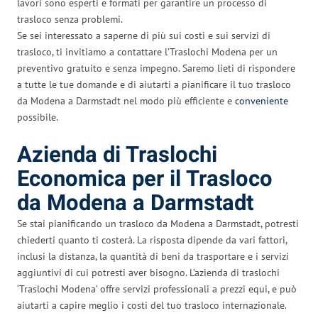
lavori sono esperti e formati per garantire un processo di
trasloco senza problemi.
Se sei interessato a saperne di più sui costi e sui servizi di
trasloco, ti invitiamo a contattare l’Traslochi Modena per un
preventivo gratuito e senza impegno. Saremo lieti di rispondere
a tutte le tue domande e di aiutarti a pianificare il tuo trasloco
da Modena a Darmstadt nel modo più efficiente e
conveniente
possibile.
Azienda di Traslochi
Economica per il Trasloco
da Modena a Darmstadt
Se stai pianificando un trasloco da Modena a Darmstadt, potresti
chiederti quanto ti costerà. La risposta dipende da vari fattori,
inclusi la distanza, la quantità di beni da trasportare e i servizi
aggiuntivi di cui potresti aver bisogno. L’azienda di traslochi
‘Traslochi Modena’ offre servizi professionali a prezzi equi, e può
aiutarti a capire meglio i costi del tuo trasloco internazionale.