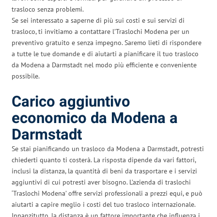
trasloco senza problemi.
Se sei interessato a saperne di più sui costi e sui servizi di
trasloco, ti invitiamo a contattare l’Traslochi Modena per un
preventivo gratuito e senza impegno. Saremo lieti di rispondere
a tutte le tue domande e di aiutarti a pianificare il tuo trasloco
da Modena a Darmstadt nel modo più efficiente e conveniente
possibile.
Carico aggiuntivo
economico da Modena a
Darmstadt
Se stai pianificando un trasloco da Modena a Darmstadt, potresti
chiederti quanto ti costerà. La risposta dipende da vari fattori,
inclusi la distanza, la quantità di beni da trasportare e i servizi
aggiuntivi di cui potresti aver bisogno. L’azienda di traslochi
‘Traslochi Modena’ offre servizi professionali a prezzi equi, e può
aiutarti a capire meglio i costi del tuo trasloco internazionale.
Innanzitutto, la distanza è un fattore importante che influenza i