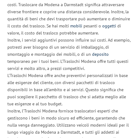
costi. Traslocare da Modena a Darmstadt significa attraversare
diverse frontiere e coprire una distanza considerevole. Inoltre, la
quantità di beni che devi trasportare può aumentare o diminuire
il costo del trasloco. Se hai molti
mobili
pesanti o
oggetti
di
valore, il costo del trasloco potrebbe aumentare.
Inoltre, i servizi aggiuntivi possono influire sui costi. Ad esempio,
potresti aver bisogno di un servizio di imballaggio, di
smontaggio e montaggio dei mobili, o di un
deposito
temporaneo per i tuoi beni. L’Traslochi Modena offre tutti questi
servizi e molto altro, a prezzi competitivi.
L’Traslochi Modena offre anche preventivi personalizzati in base
alle esigenze del cliente, con diversi pacchetti di trasloco
disponibili in base all’ambito e ai servizi. Questo significa che
puoi scegliere il pacchetto di trasloco che si adatta meglio alle
tue esigenze e al tuo budget.
Inoltre, l’Traslochi Modena fornisce traslocatori esperti che
gestiscono i beni in modo sicuro ed efficiente, garantendo che
nulla venga danneggiato. Utilizzano veicoli moderni ideali per il
lungo viaggio da Modena a Darmstadt, e tutti gli addetti ai