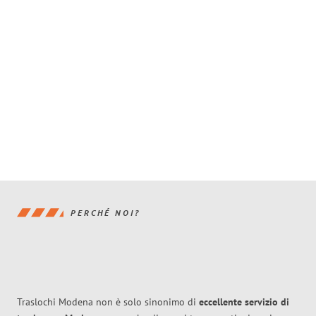
PERCHÉ NOI?
Traslochi Modena non è solo sinonimo di
eccellente
servizio di