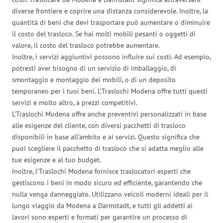
diverse frontiere e coprire una distanza considerevole. Inoltre, la
quantità di beni che devi trasportare può aumentare o diminuire
il costo del trasloco. Se hai molti mobili pesanti o oggetti di
valore, il costo del trasloco potrebbe aumentare.
Inoltre, i servizi aggiuntivi possono influire sui costi. Ad esempio,
potresti aver bisogno di un servizio di imballaggio, di
smontaggio e montaggio dei mobili, o di un deposito
temporaneo per i tuoi beni. L’Traslochi Modena offre tutti questi
servizi e molto altro, a prezzi competitivi.
L’Traslochi Modena offre anche preventivi personalizzati in base
alle esigenze del cliente, con diversi pacchetti di trasloco
disponibili in base all’ambito e ai servizi. Questo significa che
puoi scegliere il pacchetto di trasloco che si adatta meglio alle
tue esigenze e al tuo budget.
Inoltre, l’Traslochi Modena fornisce traslocatori esperti che
gestiscono i beni in modo sicuro ed efficiente, garantendo che
nulla venga danneggiato. Utilizzano veicoli moderni ideali per il
lungo viaggio da Modena a Darmstadt, e tutti gli addetti ai
lavori sono esperti e formati per garantire un processo di