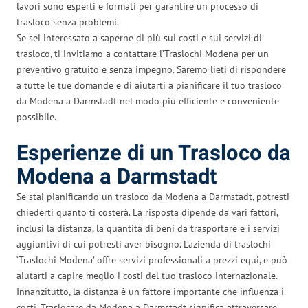
lavori sono esperti e formati per garantire un processo di
trasloco senza problemi.
Se sei interessato a saperne di più sui costi e sui servizi di
trasloco, ti invitiamo a contattare l’Traslochi Modena per un
preventivo gratuito e senza impegno. Saremo lieti di rispondere
a tutte le tue domande e di aiutarti a pianificare il tuo trasloco
da Modena a Darmstadt nel modo più efficiente e conveniente
possibile.
Esperienze di un Trasloco da
Modena a Darmstadt
Se stai pianificando un trasloco da Modena a Darmstadt, potresti
chiederti quanto ti costerà. La risposta dipende da vari fattori,
inclusi la distanza, la quantità di beni da trasportare e i servizi
aggiuntivi di cui potresti aver bisogno. L’azienda di traslochi
‘Traslochi Modena’ offre servizi professionali a prezzi equi, e può
aiutarti a capire meglio i costi del tuo trasloco internazionale.
Innanzitutto, la distanza è un fattore importante che influenza i
costi. Traslocare da Modena a Darmstadt significa attraversare