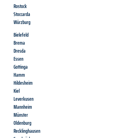
Rostock
Stoccarda
Würzburg
Bielefeld
Brema
Dresda
Essen
Gottinga
Hamm
Hildesheim
Kiel
Leverkusen
Mannheim
Münster
Oldenburg
Recklinghausen