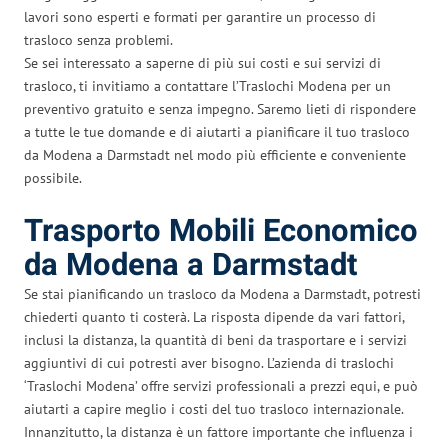
lavori sono esperti e formati per garantire un processo di
trasloco senza problemi.
Se sei interessato a saperne di più sui costi e sui servizi di
trasloco, ti invitiamo a contattare l’Traslochi Modena per un
preventivo gratuito e senza impegno. Saremo lieti di rispondere
a tutte le tue domande e di aiutarti a pianificare il tuo trasloco
da Modena a Darmstadt nel modo più efficiente e conveniente
possibile.
Trasporto Mobili Economico
da Modena a Darmstadt
Se stai pianificando un trasloco da Modena a Darmstadt, potresti
chiederti quanto ti costerà. La risposta dipende da vari fattori,
inclusi la distanza, la quantità di beni da trasportare e i servizi
aggiuntivi di cui potresti aver bisogno. L’azienda di traslochi
‘Traslochi Modena’ offre servizi professionali a prezzi equi, e può
aiutarti a capire meglio i costi del tuo trasloco internazionale.
Innanzitutto, la distanza è un fattore importante che influenza i