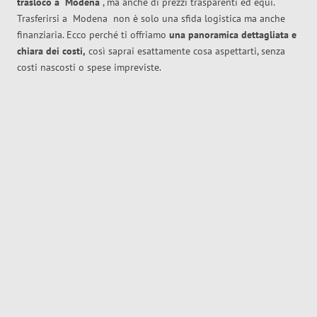
trasloco
a
Modena
, ma anche di prezzi trasparenti ed equi.
Trasferirsi a
Modena
non è solo una sfida logistica ma anche
finanziaria. Ecco perché ti offriamo
una panoramica dettagliata e
chiara dei costi,
così saprai esattamente cosa aspettarti, senza
costi nascosti o spese impreviste.