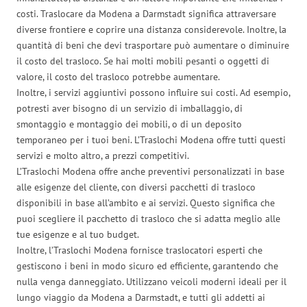
costi. Traslocare da Modena a Darmstadt significa attraversare
diverse frontiere e coprire una distanza considerevole. Inoltre, la
quantità di beni che devi trasportare può aumentare o diminuire
il costo del trasloco. Se hai molti mobili pesanti o oggetti di
valore, il costo del trasloco potrebbe aumentare.
Inoltre, i servizi aggiuntivi possono influire sui costi. Ad esempio,
potresti aver bisogno di un servizio di imballaggio, di
smontaggio e montaggio dei mobili, o di un deposito
temporaneo per i tuoi beni. L’Traslochi Modena offre tutti questi
servizi e molto altro, a prezzi competitivi.
L’Traslochi Modena offre anche preventivi personalizzati in base
alle esigenze del cliente, con diversi pacchetti di trasloco
disponibili in base all’ambito e ai servizi. Questo significa che
puoi scegliere il pacchetto di trasloco che si adatta meglio alle
tue esigenze e al tuo budget.
Inoltre, l’Traslochi Modena fornisce traslocatori esperti che
gestiscono i beni in modo sicuro ed efficiente, garantendo che
nulla venga danneggiato. Utilizzano veicoli moderni ideali per il
lungo viaggio da Modena a Darmstadt, e tutti gli addetti ai