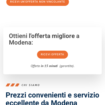
RICEVI UN'OFFERTA NON VINCOLANTE
100% non vincolante – Risposta garantita entro 15 minuti.
Ottieni
l'offerta migliore
a
Modena:
RICEVI OFFERTA
Offerta
in 15 minuti
(garantita).
CHI SIAMO
Prezzi convenienti e servizio
eccellente da Modena