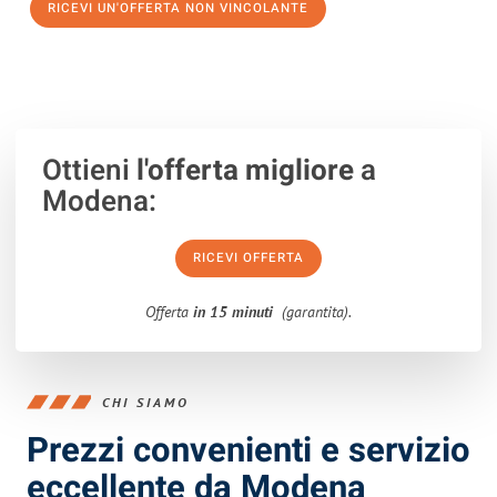
RICEVI UN'OFFERTA NON VINCOLANTE
100% non vincolante – Risposta garantita entro 15 minuti.
Ottieni
l'offerta migliore
a
Modena:
RICEVI OFFERTA
Offerta
in 15 minuti
(garantita).
CHI SIAMO
Prezzi convenienti e servizio
eccellente da Modena