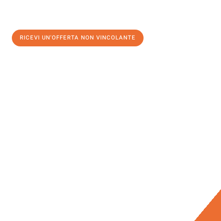
RICEVI UN'OFFERTA NON VINCOLANTE