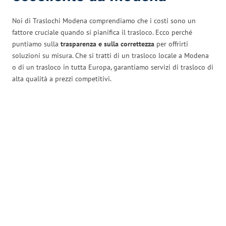
Noi di Traslochi Modena comprendiamo che i costi sono un
fattore cruciale quando si pianifica il trasloco. Ecco perché
puntiamo sulla
trasparenza e sulla correttezza
per offrirti
soluzioni su misura. Che si tratti di un trasloco locale a Modena
o di un trasloco in tutta Europa, garantiamo servizi di trasloco di
alta qualità a prezzi competitivi.