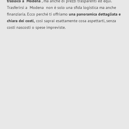
trasloco
a
Modena
, ma anche di prezzi trasparenti ed equi.
Trasferirsi a
Modena
non è solo una sfida logistica ma anche
finanziaria. Ecco perché ti offriamo
una panoramica dettagliata e
chiara dei costi,
così saprai esattamente cosa aspettarti, senza
costi nascosti o spese impreviste.