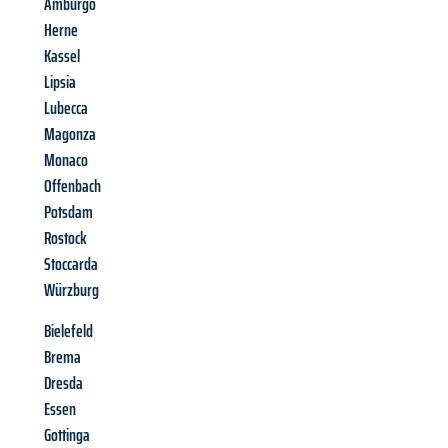
Amburgo
Herne
Kassel
Lipsia
Lubecca
Magonza
Monaco
Offenbach
Potsdam
Rostock
Stoccarda
Würzburg
Bielefeld
Brema
Dresda
Essen
Gottinga