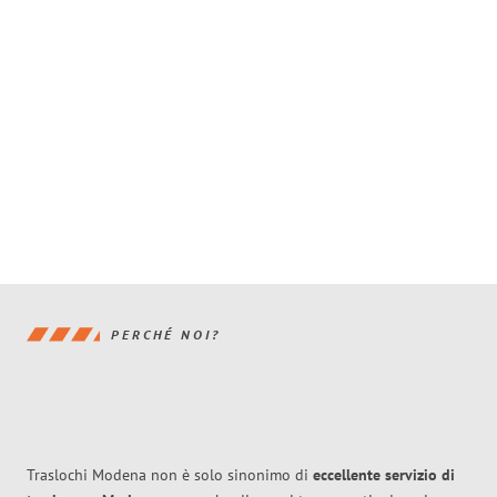
PERCHÉ NOI?
Traslochi Modena non è solo sinonimo di
eccellente
servizio di