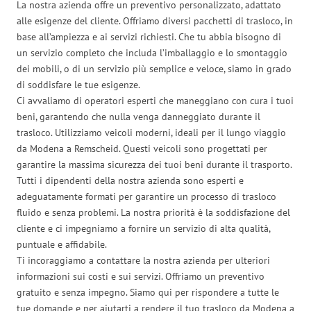
La nostra azienda offre un preventivo personalizzato, adattato
alle esigenze del cliente. Offriamo diversi pacchetti di trasloco, in
base all’ampiezza e ai servizi richiesti. Che tu abbia bisogno di
un servizio completo che includa l’imballaggio e lo smontaggio
dei mobili, o di un servizio più semplice e veloce, siamo in grado
di soddisfare le tue esigenze.
Ci avvaliamo di operatori esperti che maneggiano con cura i tuoi
beni, garantendo che nulla venga danneggiato durante il
trasloco. Utilizziamo veicoli moderni, ideali per il lungo viaggio
da Modena a Remscheid. Questi veicoli sono progettati per
garantire la massima sicurezza dei tuoi beni durante il trasporto.
Tutti i dipendenti della nostra azienda sono esperti e
adeguatamente formati per garantire un processo di trasloco
fluido e senza problemi. La nostra priorità è la soddisfazione del
cliente e ci impegniamo a fornire un servizio di alta qualità,
puntuale e affidabile.
Ti incoraggiamo a contattare la nostra azienda per ulteriori
informazioni sui costi e sui servizi. Offriamo un preventivo
gratuito e senza impegno. Siamo qui per rispondere a tutte le
tue domande e per aiutarti a rendere il tuo trasloco da Modena a