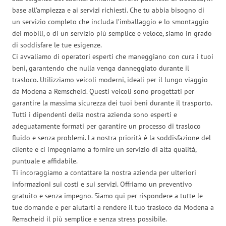
base all’ampiezza e ai servizi richiesti. Che tu abbia bisogno di
un servizio completo che includa l’imballaggio e lo smontaggio
dei mobili, o di un servizio più semplice e veloce, siamo in grado
di soddisfare le tue esigenze.
Ci avvaliamo di operatori esperti che maneggiano con cura i tuoi
beni, garantendo che nulla venga danneggiato durante il
trasloco. Utilizziamo veicoli moderni, ideali per il lungo viaggio
da Modena a Remscheid. Questi veicoli sono progettati per
garantire la massima sicurezza dei tuoi beni durante il trasporto.
Tutti i dipendenti della nostra azienda sono esperti e
adeguatamente formati per garantire un processo di trasloco
fluido e senza problemi. La nostra priorità è la soddisfazione del
cliente e ci impegniamo a fornire un servizio di alta qualità,
puntuale e affidabile.
Ti incoraggiamo a contattare la nostra azienda per ulteriori
informazioni sui costi e sui servizi. Offriamo un preventivo
gratuito e senza impegno. Siamo qui per rispondere a tutte le
tue domande e per aiutarti a rendere il tuo trasloco da Modena a
Remscheid il più semplice e senza stress possibile.