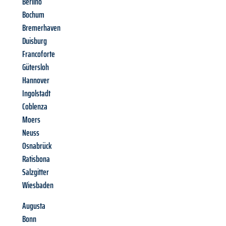
Berlino
Bochum
Bremerhaven
Duisburg
Francoforte
Gütersloh
Hannover
Ingolstadt
Coblenza
Moers
Neuss
Osnabrück
Ratisbona
Salzgitter
Wiesbaden
Augusta
Bonn