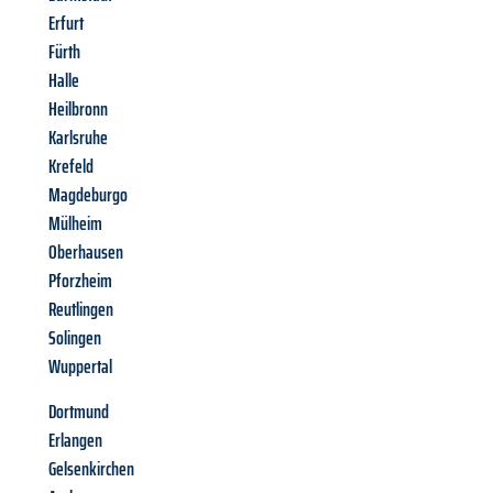
Erfurt
Fürth
Halle
Heilbronn
Karlsruhe
Krefeld
Magdeburgo
Mülheim
Oberhausen
Pforzheim
Reutlingen
Solingen
Wuppertal
Dortmund
Erlangen
Gelsenkirchen