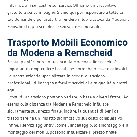
informazioni sui costi e sui servizi. Offriamo un preventivo
gratuito e senza impegno. Siamo qui per rispondere a tutte le
tue domande e per aiutarti a rendere il tuo trasloco da Modena a
Remscheid il più semplice e senza stress possibile.
Trasporto Mobili Economico
da Modena a Remscheid
Se stai pianificando un trasloco da Modena a Remscheid, è
importante comprendere i costi che potrebbero essere coinvolti.
La nostra azienda, specializzata in servizi di trasloco
professionali, si impegna a fornire servizi di alta qualità a prezzi
equi.
I costi di un trasloco possono variare in base a diversi fattori. Ad
esempio, la distanza tra Modena e Remscheid influisce
sicuramente sul prezzo finale. Inoltre, la quantità di beni da
trasportare ha un impatto significativo sul costo complessivo.
Infine, i servizi aggiuntivi, come l’imballaggio, lo smontaggio e il
montaggio dei mobili, possono influenzare il prezzo finale.