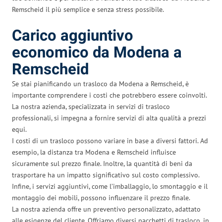
Remscheid il più semplice e senza stress possibile.
Carico aggiuntivo
economico da Modena a
Remscheid
Se stai pianificando un trasloco da Modena a Remscheid, è
importante comprendere i costi che potrebbero essere coinvolti.
La nostra azienda, specializzata in servizi di trasloco
professionali, si impegna a fornire servizi di alta qualità a prezzi
equi.
I costi di un trasloco possono variare in base a diversi fattori. Ad
esempio, la distanza tra Modena e Remscheid influisce
sicuramente sul prezzo finale. Inoltre, la quantità di beni da
trasportare ha un impatto significativo sul costo complessivo.
Infine, i servizi aggiuntivi, come l’imballaggio, lo smontaggio e il
montaggio dei mobili, possono influenzare il prezzo finale.
La nostra azienda offre un preventivo personalizzato, adattato
alle esigenze del cliente. Offriamo diversi pacchetti di trasloco, in