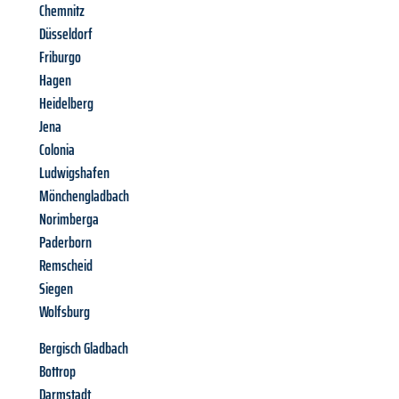
Chemnitz
Düsseldorf
Friburgo
Hagen
Heidelberg
Jena
Colonia
Ludwigshafen
Mönchengladbach
Norimberga
Paderborn
Remscheid
Siegen
Wolfsburg
Bergisch Gladbach
Bottrop
Darmstadt