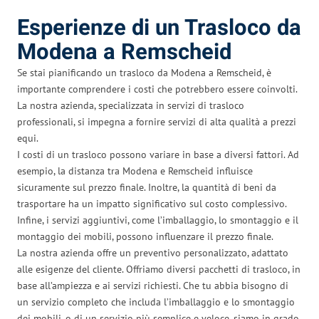
Esperienze di un Trasloco da
Modena a Remscheid
Se stai pianificando un trasloco da Modena a Remscheid, è
importante comprendere i costi che potrebbero essere coinvolti.
La nostra azienda, specializzata in servizi di trasloco
professionali, si impegna a fornire servizi di alta qualità a prezzi
equi.
I costi di un trasloco possono variare in base a diversi fattori. Ad
esempio, la distanza tra Modena e Remscheid influisce
sicuramente sul prezzo finale. Inoltre, la quantità di beni da
trasportare ha un impatto significativo sul costo complessivo.
Infine, i servizi aggiuntivi, come l’imballaggio, lo smontaggio e il
montaggio dei mobili, possono influenzare il prezzo finale.
La nostra azienda offre un preventivo personalizzato, adattato
alle esigenze del cliente. Offriamo diversi pacchetti di trasloco, in
base all’ampiezza e ai servizi richiesti. Che tu abbia bisogno di
un servizio completo che includa l’imballaggio e lo smontaggio
dei mobili, o di un servizio più semplice e veloce, siamo in grado