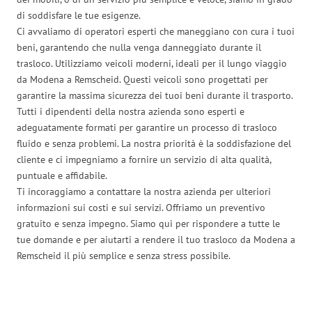
di soddisfare le tue esigenze.
Ci avvaliamo di operatori esperti che maneggiano con cura i tuoi
beni, garantendo che nulla venga danneggiato durante il
trasloco. Utilizziamo veicoli moderni, ideali per il lungo viaggio
da Modena a Remscheid. Questi veicoli sono progettati per
garantire la massima sicurezza dei tuoi beni durante il trasporto.
Tutti i dipendenti della nostra azienda sono esperti e
adeguatamente formati per garantire un processo di trasloco
fluido e senza problemi. La nostra priorità è la soddisfazione del
cliente e ci impegniamo a fornire un servizio di alta qualità,
puntuale e affidabile.
Ti incoraggiamo a contattare la nostra azienda per ulteriori
informazioni sui costi e sui servizi. Offriamo un preventivo
gratuito e senza impegno. Siamo qui per rispondere a tutte le
tue domande e per aiutarti a rendere il tuo trasloco da Modena a
Remscheid il più semplice e senza stress possibile.
Traslochi Modena in numeri: