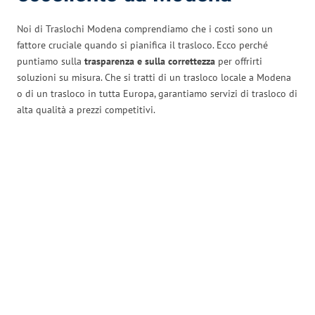
Noi di Traslochi Modena comprendiamo che i costi sono un
fattore cruciale quando si pianifica il trasloco. Ecco perché
puntiamo sulla
trasparenza e sulla correttezza
per offrirti
soluzioni su misura. Che si tratti di un trasloco locale a Modena
o di un trasloco in tutta Europa, garantiamo servizi di trasloco di
alta qualità a prezzi competitivi.