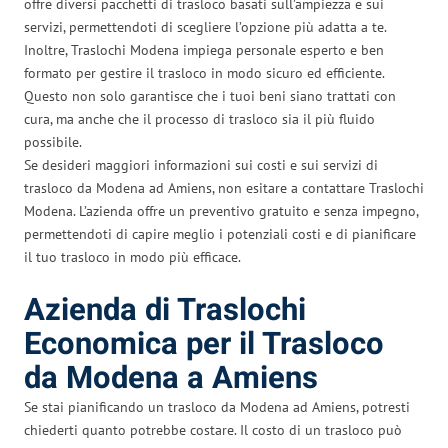
offre diversi pacchetti di trasloco basati sull’ampiezza e sui
servizi, permettendoti di scegliere l’opzione più adatta a te.
Inoltre, Traslochi Modena impiega personale esperto e ben
formato per gestire il trasloco in modo sicuro ed efficiente.
Questo non solo garantisce che i tuoi beni siano trattati con
cura, ma anche che il processo di trasloco sia il più fluido
possibile.
Se desideri maggiori informazioni sui costi e sui servizi di
trasloco da Modena ad Amiens, non esitare a contattare Traslochi
Modena. L’azienda offre un preventivo gratuito e senza impegno,
permettendoti di capire meglio i potenziali costi e di pianificare
il tuo trasloco in modo più efficace.
Azienda di Traslochi
Economica per il Trasloco
da Modena a Amiens
Se stai pianificando un trasloco da Modena ad Amiens, potresti
chiederti quanto potrebbe costare. Il costo di un trasloco può