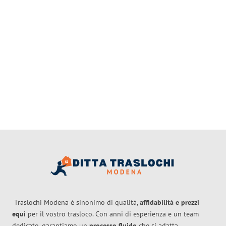
Traslochi Modena è sinonimo di qualità,
affidabilità e prezzi
equi
per il vostro trasloco. Con anni di esperienza e un team
dedicato, garantiamo un
processo fluido
che si adatta