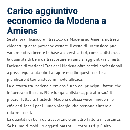
Carico aggiuntivo
economico da Modena a
Amiens
Se stai pianificando un trasloco da Modena ad Amiens, potresti
chiederti quanto potrebbe costare. Il costo di un trasloco può
variare notevolmente in base a diversi fattori, come la distanza,
la quantità di beni da trasportare e i servizi aggiuntivi richiesti.
L’azienda di traslochi Traslochi Modena offre servizi professionali
a prezzi equi, aiutandoti a capire meglio questi costi e a
pianificare il tuo trasloco in modo efficace.
La distanza tra Modena e Amiens è uno dei principali fattori che
influenzano il costo. Più è lunga la distanza, più alto sarà il
prezzo. Tuttavia, Traslochi Modena utilizza veicoli moderni e
efficienti, ideali per il lungo viaggio, che possono aiutare a
ridurre i costi.
La quantità di beni da trasportare è un altro fattore importante.
Se hai molti mobili o oggetti pesanti, il costo sarà più alto.