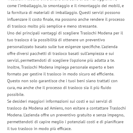
come l’imballaggio, lo smontaggio e il rimontaggio dei mobili, e
la fornitura di materiali di imballaggio. Questi servizi possono
influenzare il costo finale, ma possono anche rendere il processo
di trasloco molto più semplice e meno stressante.
Uno dei principali vantaggi di scegliere Traslochi Modena per il
tuo trasloco è la possibilità di ottenere un preventivo
personalizzato basato sulle tue esigenze specifiche. L’azienda
offre diversi pacchetti di trasloco basati sull’ampiezza e sui
servizi, permettendoti di scegliere l’opzione più adatta a te.
Inoltre, Traslochi Modena impiega personale esperto e ben
formato per gestire il trasloco in modo sicuro ed efficiente.
Questo non solo garantisce che i tuoi beni siano trattati con
cura, ma anche che il processo di trasloco sia il più fluido
possibile.
Se desideri maggiori informazioni sui costi e sui servizi di
trasloco da Modena ad Amiens, non esitare a contattare Traslochi
Modena. L’azienda offre un preventivo gratuito e senza impegno,
permettendoti di capire meglio i potenziali costi e di pianificare
il tuo trasloco in modo più efficace.