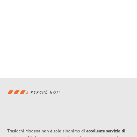
PERCHÉ NOI?
Traslochi Modena non è solo sinonimo di
eccellente
servizio di