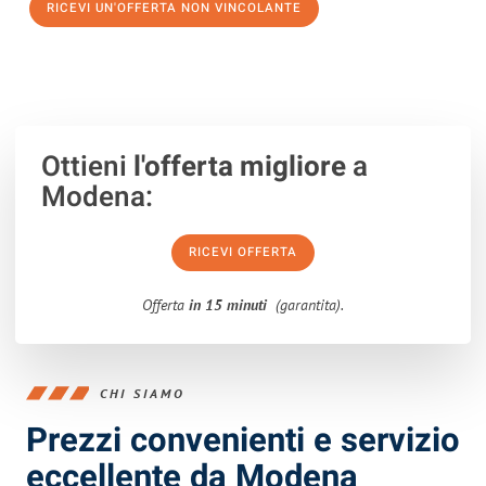
RICEVI UN'OFFERTA NON VINCOLANTE
100% non vincolante – Risposta garantita entro 15 minuti.
Ottieni
l'offerta migliore
a
Modena:
RICEVI OFFERTA
Offerta
in 15 minuti
(garantita).
CHI SIAMO
Prezzi convenienti e servizio
eccellente da Modena