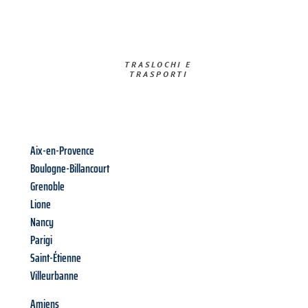
TRASLOCHI E
TRASPORTI​
Aix-en-Provence
Boulogne-Billancourt
Grenoble
Lione
Nancy
Parigi
Saint-Étienne
Villeurbanne
Amiens