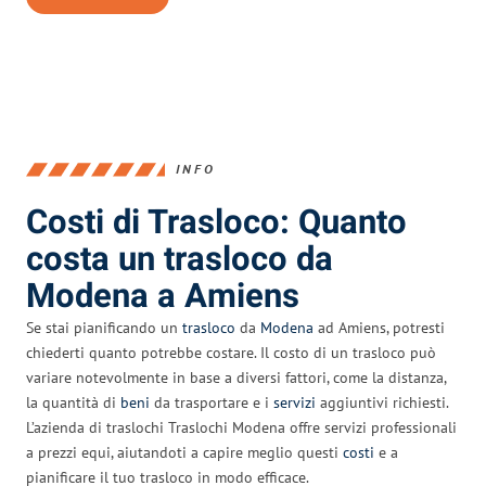
INFO
Costi di Trasloco: Quanto
costa un trasloco da
Modena a Amiens
Se stai pianificando un
trasloco
da
Modena
ad Amiens, potresti
chiederti quanto potrebbe costare. Il costo di un trasloco può
variare notevolmente in base a diversi fattori, come la distanza,
la quantità di
beni
da trasportare e i
servizi
aggiuntivi richiesti.
L’azienda di traslochi Traslochi Modena offre servizi professionali
a prezzi equi, aiutandoti a capire meglio questi
costi
e a
pianificare il tuo trasloco in modo efficace.