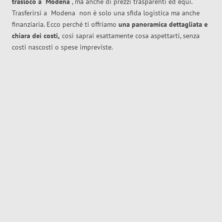
trasloco
a
Modena
, ma anche di prezzi trasparenti ed equi.
Trasferirsi a
Modena
non è solo una sfida logistica ma anche
finanziaria. Ecco perché ti offriamo
una panoramica dettagliata e
chiara dei costi,
così saprai esattamente cosa aspettarti, senza
costi nascosti o spese impreviste.