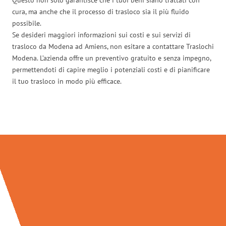
cura, ma anche che il processo di trasloco sia il più fluido
possibile.
Se desideri maggiori informazioni sui costi e sui servizi di
trasloco da Modena ad Amiens, non esitare a contattare Traslochi
Modena. L’azienda offre un preventivo gratuito e senza impegno,
permettendoti di capire meglio i potenziali costi e di pianificare
il tuo trasloco in modo più efficace.
Traslochi Modena in numeri: