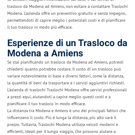
trasloco da Modena ad Amiens, non esitare a contattare Traslochi
Modena. L’azienda offre un preventivo gratuito e senza impegno,
permettendoti di capire meglio i potenziali costi e di pianificare
il tuo trasloco in modo più efficace.
Esperienze di un Trasloco da
Modena a Amiens
Se stai pianificando un trasloco da Modena ad Amiens, potresti
chiederti quanto potrebbe costare. Il costo di un trasloco può
variare notevolmente in base a diversi fattori, come la distanza,
la quantità di beni da trasportare e i servizi aggiuntivi richiesti.
L’azienda di traslochi Traslochi Modena offre servizi professionali
a prezzi equi, aiutandoti a capire meglio questi costi e a
pianificare il tuo trasloco in modo efficace.
La distanza tra Modena e Amiens è uno dei principali fattori che
influenzano il costo. Più è lunga la distanza, più alto sarà il
prezzo. Tuttavia, Traslochi Modena utilizza veicoli moderni e
efficienti, ideali per il lungo viaggio, che possono aiutare a