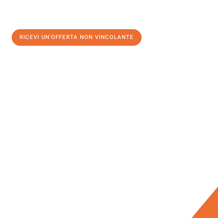
RICEVI UN'OFFERTA NON VINCOLANTE