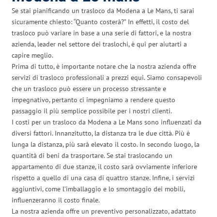
Se stai pianificando un trasloco da Modena a Le Mans, ti sarai
sicuramente chiesto: “Quanto costerà?” In effetti, il costo del
trasloco può variare in base a una serie di fattori, e la nostra
azienda, leader nel settore dei traslochi, è qui per aiutarti a
capire meglio.
Prima di tutto, è importante notare che la nostra azienda offre
servizi di trasloco professionali a prezzi equi. Siamo consapevoli
che un trasloco può essere un processo stressante e
impegnativo, pertanto ci impegniamo a rendere questo
passaggio il più semplice possibile per i nostri clienti.
I costi per un trasloco da Modena a Le Mans sono influenzati da
diversi fattori. Innanzitutto, la distanza tra le due città. Più è
lunga la distanza, più sarà elevato il costo. In secondo luogo, la
quantità di beni da trasportare. Se stai traslocando un
appartamento di due stanze, il costo sarà ovviamente inferiore
rispetto a quello di una casa di quattro stanze. Infine, i servizi
aggiuntivi, come l’imballaggio e lo smontaggio dei mobili,
influenzeranno il costo finale.
La nostra azienda offre un preventivo personalizzato, adattato