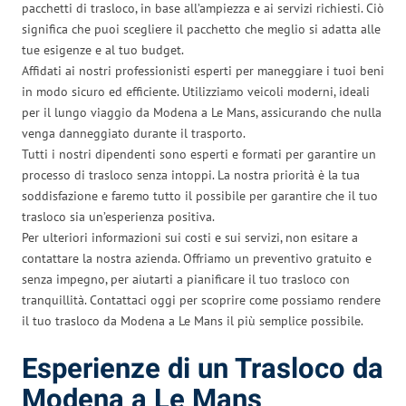
pacchetti di trasloco, in base all’ampiezza e ai servizi richiesti. Ciò
significa che puoi scegliere il pacchetto che meglio si adatta alle
tue esigenze e al tuo budget.
Affidati ai nostri professionisti esperti per maneggiare i tuoi beni
in modo sicuro ed efficiente. Utilizziamo veicoli moderni, ideali
per il lungo viaggio da Modena a Le Mans, assicurando che nulla
venga danneggiato durante il trasporto.
Tutti i nostri dipendenti sono esperti e formati per garantire un
processo di trasloco senza intoppi. La nostra priorità è la tua
soddisfazione e faremo tutto il possibile per garantire che il tuo
trasloco sia un’esperienza positiva.
Per ulteriori informazioni sui costi e sui servizi, non esitare a
contattare la nostra azienda. Offriamo un preventivo gratuito e
senza impegno, per aiutarti a pianificare il tuo trasloco con
tranquillità. Contattaci oggi per scoprire come possiamo rendere
il tuo trasloco da Modena a Le Mans il più semplice possibile.
Esperienze di un Trasloco da
Modena a Le Mans