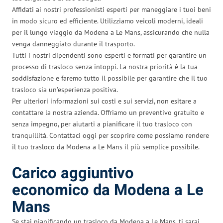
Affidati ai nostri professionisti esperti per maneggiare i tuoi beni
in modo sicuro ed efficiente. Utilizziamo veicoli moderni, ideali
per il lungo viaggio da Modena a Le Mans, assicurando che nulla
venga danneggiato durante il trasporto.
Tutti i nostri dipendenti sono esperti e formati per garantire un
processo di trasloco senza intoppi. La nostra priorità è la tua
soddisfazione e faremo tutto il possibile per garantire che il tuo
trasloco sia un’esperienza positiva.
Per ulteriori informazioni sui costi e sui servizi, non esitare a
contattare la nostra azienda. Offriamo un preventivo gratuito e
senza impegno, per aiutarti a pianificare il tuo trasloco con
tranquillità. Contattaci oggi per scoprire come possiamo rendere
il tuo trasloco da Modena a Le Mans il più semplice possibile.
Carico aggiuntivo
economico da Modena a Le
Mans
Se stai pianificando un trasloco da Modena a Le Mans, ti sarai