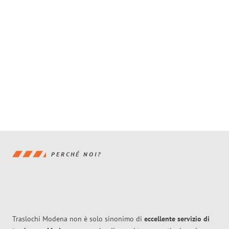
PERCHÉ NOI?
Traslochi Modena non è solo sinonimo di
eccellente
servizio di