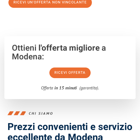
RICEVI UN'OFFERTA NON VINCOLANTE
100% non vincolante – Risposta garantita entro 15 minuti.
Ottieni
l'offerta migliore
a
Modena:
RICEVI OFFERTA
Offerta
in 15 minuti
(garantita).
CHI SIAMO
Prezzi convenienti e servizio
eccellente da Modena