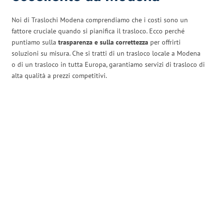
Noi di Traslochi Modena comprendiamo che i costi sono un
fattore cruciale quando si pianifica il trasloco. Ecco perché
puntiamo sulla
trasparenza e sulla correttezza
per offrirti
soluzioni su misura. Che si tratti di un trasloco locale a Modena
o di un trasloco in tutta Europa, garantiamo servizi di trasloco di
alta qualità a prezzi competitivi.