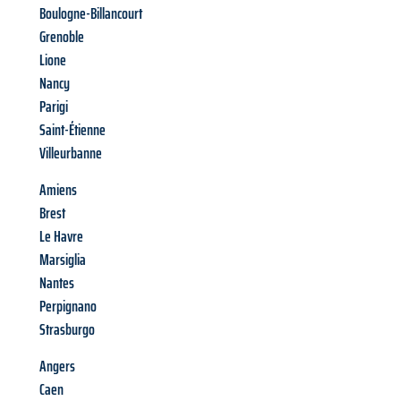
Boulogne-Billancourt
Grenoble
Lione
Nancy
Parigi
Saint-Étienne
Villeurbanne
Amiens
Brest
Le Havre
Marsiglia
Nantes
Perpignano
Strasburgo
Angers
Caen