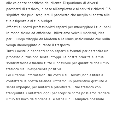
alle esigenze specifiche del cliente. Disponiamo di diversi
pacchetti di trasloco, in base all’ampiezza e ai servizi richiesti. Ciò
significa che puoi scegliere il pacchetto che meglio si adatta alle
tue esigenze e al tuo budget.
Affidati ai nostri professionisti esperti per maneggiare i tuoi beni
in modo sicuro ed efficiente. Utilizziamo veicoli moderni, ideali
per il lungo viaggio da Modena a Le Mans, assicurando che nulla
venga danneggiato durante il trasporto.
Tutti i nostri dipendenti sono esperti e formati per garantire un
processo di trasloco senza intoppi. La nostra priorità è la tua
soddisfazione e faremo tutto il possibile per garantire che il tuo
trasloco sia un’esperienza positiva.
Per ulteriori informazioni sui costi e sui servizi, non esitare a
contattare la nostra azienda. Offriamo un preventivo gratuito e
senza impegno, per aiutarti a pianificare il tuo trasloco con
tranquillità. Contattaci oggi per scoprire come possiamo rendere
il tuo trasloco da Modena a Le Mans il più semplice possibile.
Traslochi Modena in numeri: