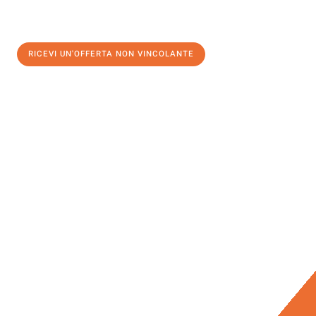
RICEVI UN'OFFERTA NON VINCOLANTE