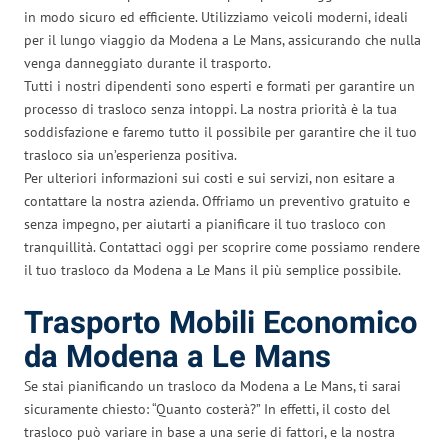
in modo sicuro ed efficiente. Utilizziamo veicoli moderni, ideali
per il lungo viaggio da Modena a Le Mans, assicurando che nulla
venga danneggiato durante il trasporto.
Tutti i nostri dipendenti sono esperti e formati per garantire un
processo di trasloco senza intoppi. La nostra priorità è la tua
soddisfazione e faremo tutto il possibile per garantire che il tuo
trasloco sia un’esperienza positiva.
Per ulteriori informazioni sui costi e sui servizi, non esitare a
contattare la nostra azienda. Offriamo un preventivo gratuito e
senza impegno, per aiutarti a pianificare il tuo trasloco con
tranquillità. Contattaci oggi per scoprire come possiamo rendere
il tuo trasloco da Modena a Le Mans il più semplice possibile.
Trasporto Mobili Economico
da Modena a Le Mans
Se stai pianificando un trasloco da Modena a Le Mans, ti sarai
sicuramente chiesto: “Quanto costerà?” In effetti, il costo del
trasloco può variare in base a una serie di fattori, e la nostra