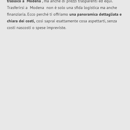
trasloco
a
Modena
, ma anche di prezzi trasparenti ed equi.
Trasferirsi a
Modena
non è solo una sfida logistica ma anche
finanziaria. Ecco perché ti offriamo
una panoramica dettagliata e
chiara dei costi,
così saprai esattamente cosa aspettarti, senza
costi nascosti o spese impreviste.