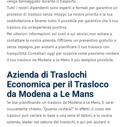
venga danneggiato durante il trasporto.
Tutti i nostri dipendenti sono esperti e formati per garantire un
processo di trasloco senza intoppi. La nostra priorità è la tua
soddisfazione e faremo tutto il possibile per garantire che il tuo
trasloco sia un’esperienza positiva.
Per ulteriori informazioni sui costi e sui servizi, non esitare a
contattare la nostra azienda. Offriamo un preventivo gratuito e
senza impegno, per aiutarti a pianificare il tuo trasloco con
tranquillità. Contattaci oggi per scoprire come possiamo rendere
il tuo trasloco da Modena a Le Mans il più semplice possibile.
Azienda di Traslochi
Economica per il Trasloco
da Modena a Le Mans
Se stai pianificando un trasloco da Modena a Le Mans, ti sarai
sicuramente chiesto: “Quanto costerà?” In effetti, il costo del
trasloco può variare in base a una serie di fattori, e la nostra
azienda, leader nel settore dei traslochi, è qui per aiutarti a