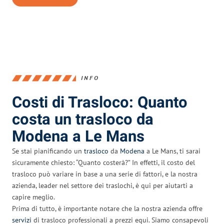
INFO
Costi di Trasloco: Quanto
costa un trasloco da
Modena a Le Mans
Se stai pianificando un
trasloco
da
Modena
a Le Mans, ti sarai
sicuramente chiesto: “Quanto costerà?” In effetti, il costo del
trasloco può variare in base a una serie di fattori, e la nostra
azienda, leader nel settore dei traslochi, è qui per aiutarti a
capire meglio.
Prima di tutto, è importante notare che la nostra azienda offre
servizi
di trasloco professionali a prezzi equi. Siamo consapevoli