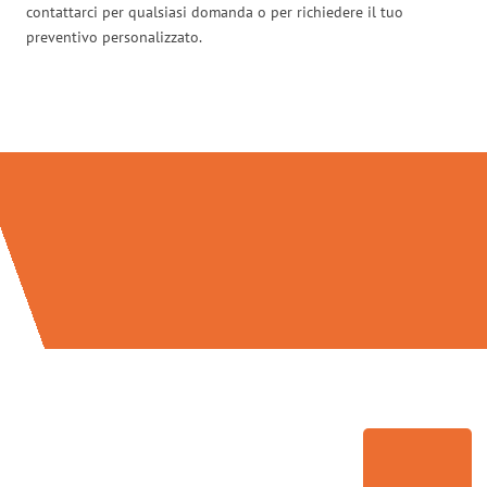
contattarci per qualsiasi domanda o per richiedere il tuo
preventivo personalizzato.
Traslochi Modena in numeri: