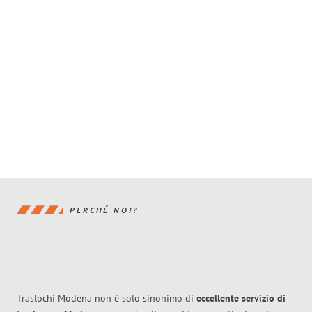
PERCHÉ NOI?
Traslochi Modena non è solo sinonimo di
eccellente
servizio di