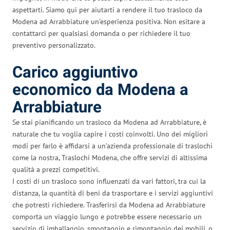
aspettarti. Siamo qui per aiutarti a rendere il tuo trasloco da
Modena ad Arrabbiature un’esperienza positiva. Non esitare a
contattarci per qualsiasi domanda o per richiedere il tuo
preventivo personalizzato.
Carico aggiuntivo
economico da Modena a
Arrabbiature
Se stai pianificando un trasloco da Modena ad Arrabbiature, è
naturale che tu voglia capire i costi coinvolti. Uno dei migliori
modi per farlo è affidarsi a un’azienda professionale di traslochi
come la nostra, Traslochi Modena, che offre servizi di altissima
qualità a prezzi competitivi.
I costi di un trasloco sono influenzati da vari fattori, tra cui la
distanza, la quantità di beni da trasportare e i servizi aggiuntivi
che potresti richiedere. Trasferirsi da Modena ad Arrabbiature
comporta un viaggio lungo e potrebbe essere necessario un
servizio di imballaggio, smontaggio e rimontaggio dei mobili, o