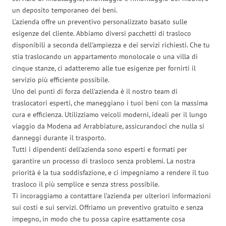
un deposito temporaneo dei beni.
L’azienda offre un preventivo personalizzato basato sulle
esigenze del cliente. Abbiamo diversi pacchetti di trasloco
disponibili a seconda dell’ampiezza e dei servizi richiesti. Che tu
stia traslocando un appartamento monolocale o una villa di
cinque stanze, ci adatteremo alle tue esigenze per fornirti il
servizio più efficiente possibile.
Uno dei punti di forza dell’azienda è il nostro team di
traslocatori esperti, che maneggiano i tuoi beni con la massima
cura e efficienza. Utilizziamo veicoli moderni, ideali per il lungo
viaggio da Modena ad Arrabbiature, assicurandoci che nulla si
danneggi durante il trasporto.
Tutti i dipendenti dell’azienda sono esperti e formati per
garantire un processo di trasloco senza problemi. La nostra
priorità è la tua soddisfazione, e ci impegniamo a rendere il tuo
trasloco il più semplice e senza stress possibile.
Ti incoraggiamo a contattare l’azienda per ulteriori informazioni
sui costi e sui servizi. Offriamo un preventivo gratuito e senza
impegno, in modo che tu possa capire esattamente cosa