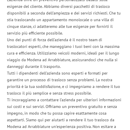
esigenze del cliente. Abbiamo diversi pacchetti di trasloco
disponibili a seconda dell’ampiezza e dei servizi richiesti. Che tu
stia traslocando un appartamento monolocale o una villa di
cinque stanze, ci adatteremo alle tue esigenze per fornirti il
servizio più efficiente possibile.
Uno dei punti di forza dell’azienda è il nostro team di
traslocatori esperti, che maneggiano i tuoi beni con la massima
cura e efficienza. Utilizziamo veicoli moderni, ideali per il lungo
viaggio da Modena ad Arrabbiature, assicurandoci che nulla si
danneggi durante il trasporto.
Tutti i dipendenti dell’azienda sono esperti e formati per
garantire un processo di trasloco senza problemi. La nostra
priorità è la tua soddisfazione, e ci impegniamo a rendere il tuo
trasloco il più semplice e senza stress possibile.
Ti incoraggiamo a contattare l’azienda per ulteriori informazioni
sui costi e sui servizi. Offriamo un preventivo gratuito e senza
impegno, in modo che tu possa capire esattamente cosa
aspettarti. Siamo qui per aiutarti a rendere il tuo trasloco da
Modena ad Arrabbiature un’esperienza positiva. Non esitare a