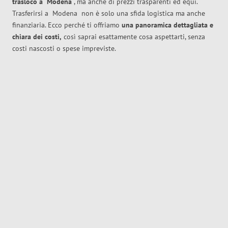
trasloco
a
Modena
, ma anche di prezzi trasparenti ed equi.
Trasferirsi a
Modena
non è solo una sfida logistica ma anche
finanziaria. Ecco perché ti offriamo
una panoramica dettagliata e
chiara dei costi,
così saprai esattamente cosa aspettarti, senza
costi nascosti o spese impreviste.