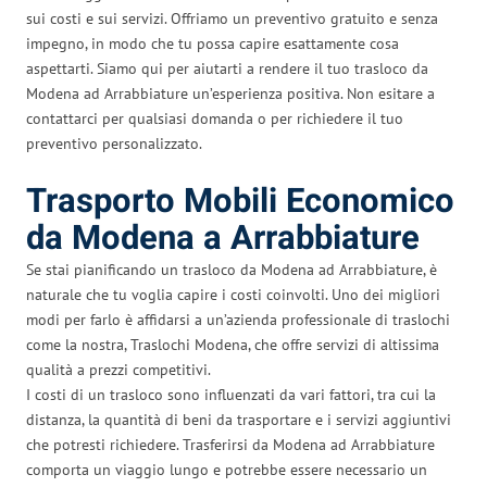
sui costi e sui servizi. Offriamo un preventivo gratuito e senza
impegno, in modo che tu possa capire esattamente cosa
aspettarti. Siamo qui per aiutarti a rendere il tuo trasloco da
Modena ad Arrabbiature un’esperienza positiva. Non esitare a
contattarci per qualsiasi domanda o per richiedere il tuo
preventivo personalizzato.
Trasporto Mobili Economico
da Modena a Arrabbiature
Se stai pianificando un trasloco da Modena ad Arrabbiature, è
naturale che tu voglia capire i costi coinvolti. Uno dei migliori
modi per farlo è affidarsi a un’azienda professionale di traslochi
come la nostra, Traslochi Modena, che offre servizi di altissima
qualità a prezzi competitivi.
I costi di un trasloco sono influenzati da vari fattori, tra cui la
distanza, la quantità di beni da trasportare e i servizi aggiuntivi
che potresti richiedere. Trasferirsi da Modena ad Arrabbiature
comporta un viaggio lungo e potrebbe essere necessario un