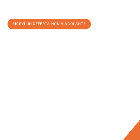
RICEVI UN'OFFERTA NON VINCOLANTE