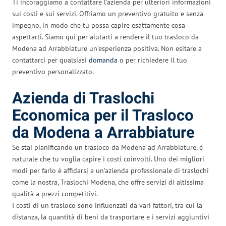
Ti incoraggiamo a contattare l’azienda per ulteriori informazioni
sui costi e sui servizi. Offriamo un preventivo gratuito e senza
impegno, in modo che tu possa capire esattamente cosa
aspettarti. Siamo qui per aiutarti a rendere il tuo trasloco da
Modena ad Arrabbiature un’esperienza positiva. Non esitare a
contattarci per qualsiasi
domanda
o per richiedere il tuo
preventivo personalizzato.
Azienda di Traslochi
Economica per il Trasloco
da Modena a Arrabbiature
Se stai pianificando un trasloco da Modena ad Arrabbiature, è
naturale che tu voglia capire i costi coinvolti. Uno dei migliori
modi per farlo è affidarsi a un’azienda professionale di traslochi
come la nostra, Traslochi Modena, che offre servizi di altissima
qualità a prezzi competitivi.
I costi di un trasloco sono influenzati da vari fattori, tra cui la
distanza, la quantità di beni da trasportare e i servizi aggiuntivi