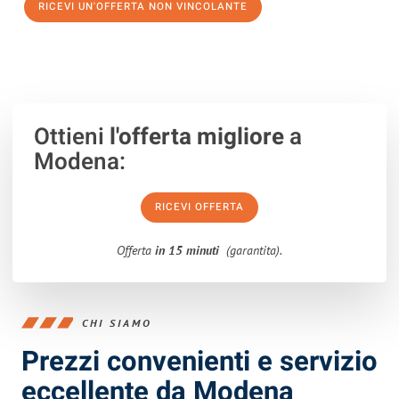
RICEVI UN'OFFERTA NON VINCOLANTE
100% non vincolante – Risposta garantita entro 15 minuti.
Ottieni
l'offerta migliore
a
Modena:
RICEVI OFFERTA
Offerta
in 15 minuti
(garantita).
CHI SIAMO
Prezzi convenienti e servizio
eccellente da Modena