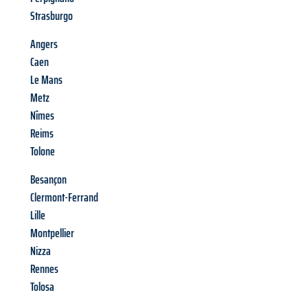
Strasburgo
Angers
Caen
Le Mans
Metz
Nîmes
Reims
Tolone
Besançon
Clermont-Ferrand
Lille
Montpellier
Nizza
Rennes
Tolosa