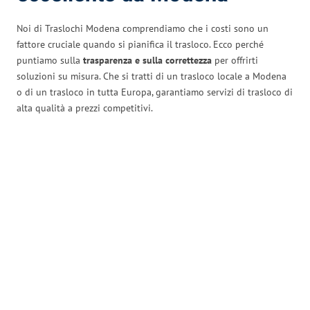
Noi di Traslochi Modena comprendiamo che i costi sono un
fattore cruciale quando si pianifica il trasloco. Ecco perché
puntiamo sulla
trasparenza e sulla correttezza
per offrirti
soluzioni su misura. Che si tratti di un trasloco locale a Modena
o di un trasloco in tutta Europa, garantiamo servizi di trasloco di
alta qualità a prezzi competitivi.