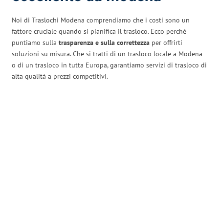
Noi di Traslochi Modena comprendiamo che i costi sono un
fattore cruciale quando si pianifica il trasloco. Ecco perché
puntiamo sulla
trasparenza e sulla correttezza
per offrirti
soluzioni su misura. Che si tratti di un trasloco locale a Modena
o di un trasloco in tutta Europa, garantiamo servizi di trasloco di
alta qualità a prezzi competitivi.