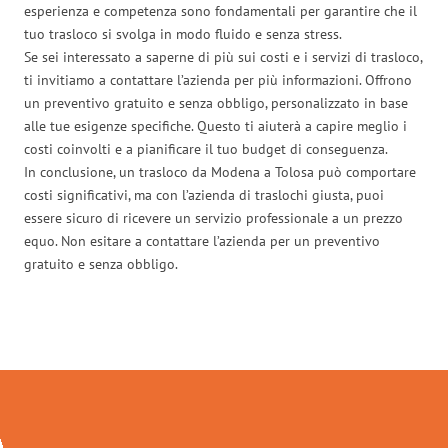
esperienza e competenza sono fondamentali per garantire che il
tuo trasloco si svolga in modo fluido e senza stress.
Se sei interessato a saperne di più sui costi e i servizi di trasloco,
ti invitiamo a contattare l’azienda per più informazioni. Offrono
un preventivo gratuito e senza obbligo, personalizzato in base
alle tue esigenze specifiche. Questo ti aiuterà a capire meglio i
costi coinvolti e a pianificare il tuo budget di conseguenza.
In conclusione, un trasloco da Modena a Tolosa può comportare
costi significativi, ma con l’azienda di traslochi giusta, puoi
essere sicuro di ricevere un servizio professionale a un prezzo
equo. Non esitare a contattare l’azienda per un preventivo
gratuito e senza obbligo.
Traslochi Modena in numeri: