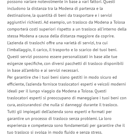
possono variare notevolmente in base a vari fattori. Questi
includono la distanza tra la Modena di partenza e la
destinazione, la quantità di beni da trasportare e i servizi
aggiuntivi richiesti. Ad esempio, un trasloco da Modena a Tolosa
comporterà costi superiori rispetto a un trasloco all’interno della
stessa Modena a causa della distanza maggiore da coprire.
L’azienda di traslochi offre una varietà di servizi, tra cui
l’imballaggio, il carico, il trasporto e lo scarico dei tuoi beni.
Questi servizi possono essere personalizzati in base alle tue
esigenze specifiche, con diversi pacchetti di trasloco disponibili
in base all’ambito e ai servizi necessari.
Per garantire che i tuoi beni siano gestiti in modo sicuro ed
efficiente, l’azienda fornisce traslocatori esperti e veicoli moderni
ideali per il lungo viaggio da Modena a Tolosa. Questi
traslocatori esperti si preoccupano di maneggiare i tuoi beni con
cura, assicurandosi che nulla si danneggi durante il trasloco.
Tutti gli impiegati dell’azienda sono esperti e formati per
garantire un processo di trasloco senza problemi. La loro
esperienza e competenza sono fondamentali per garantire che il
tuo trasloco si svolga in modo fluido e senza stress.