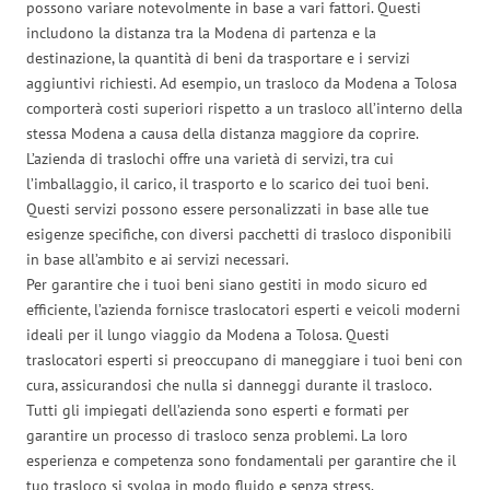
possono variare notevolmente in base a vari fattori. Questi
includono la distanza tra la Modena di partenza e la
destinazione, la quantità di beni da trasportare e i servizi
aggiuntivi richiesti. Ad esempio, un trasloco da Modena a Tolosa
comporterà costi superiori rispetto a un trasloco all’interno della
stessa Modena a causa della distanza maggiore da coprire.
L’azienda di traslochi offre una varietà di servizi, tra cui
l’imballaggio, il carico, il trasporto e lo scarico dei tuoi beni.
Questi servizi possono essere personalizzati in base alle tue
esigenze specifiche, con diversi pacchetti di trasloco disponibili
in base all’ambito e ai servizi necessari.
Per garantire che i tuoi beni siano gestiti in modo sicuro ed
efficiente, l’azienda fornisce traslocatori esperti e veicoli moderni
ideali per il lungo viaggio da Modena a Tolosa. Questi
traslocatori esperti si preoccupano di maneggiare i tuoi beni con
cura, assicurandosi che nulla si danneggi durante il trasloco.
Tutti gli impiegati dell’azienda sono esperti e formati per
garantire un processo di trasloco senza problemi. La loro
esperienza e competenza sono fondamentali per garantire che il
tuo trasloco si svolga in modo fluido e senza stress.