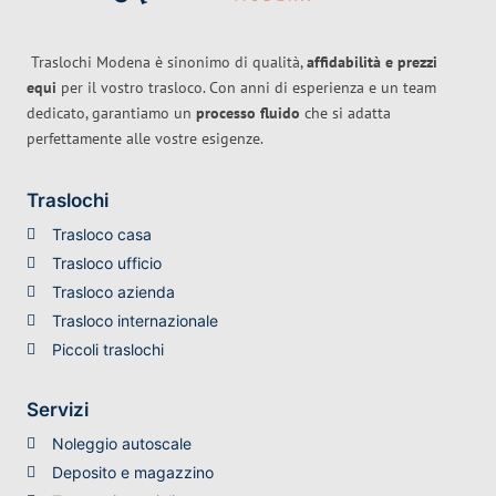
Traslochi Modena è sinonimo di qualità,
affidabilità e prezzi
equi
per il vostro trasloco. Con anni di esperienza e un team
dedicato, garantiamo un
processo fluido
che si adatta
perfettamente alle vostre esigenze.
Traslochi
Trasloco casa
Trasloco ufficio
Trasloco azienda
Trasloco internazionale
Piccoli traslochi
Servizi
Noleggio autoscale
Deposito e magazzino