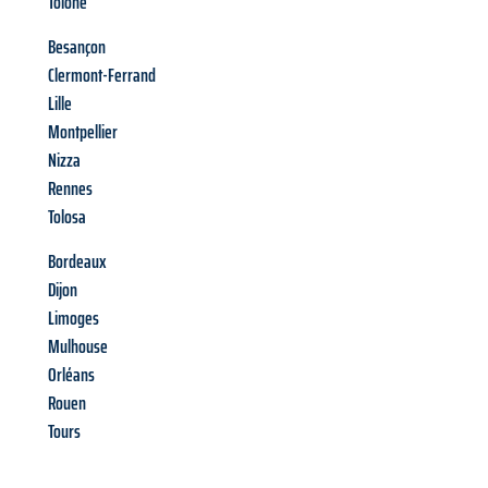
Tolone
Besançon
Clermont-Ferrand
Lille
Montpellier
Nizza
Rennes
Tolosa
Bordeaux
Dijon
Limoges
Mulhouse
Orléans
Rouen
Tours