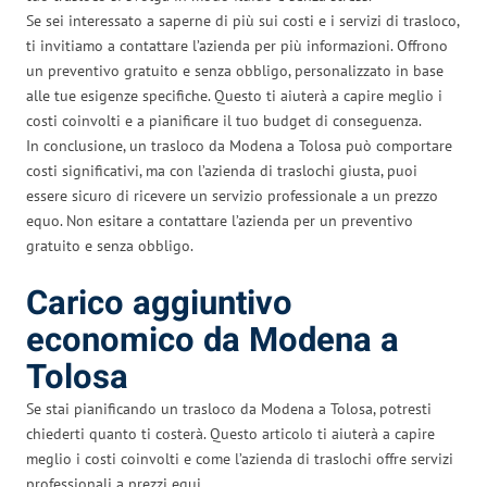
Se sei interessato a saperne di più sui costi e i servizi di trasloco,
ti invitiamo a contattare l’azienda per più informazioni. Offrono
un preventivo gratuito e senza obbligo, personalizzato in base
alle tue esigenze specifiche. Questo ti aiuterà a capire meglio i
costi coinvolti e a pianificare il tuo budget di conseguenza.
In conclusione, un trasloco da Modena a Tolosa può comportare
costi significativi, ma con l’azienda di traslochi giusta, puoi
essere sicuro di ricevere un servizio professionale a un prezzo
equo. Non esitare a contattare l’azienda per un preventivo
gratuito e senza obbligo.
Carico aggiuntivo
economico da Modena a
Tolosa
Se stai pianificando un trasloco da Modena a Tolosa, potresti
chiederti quanto ti costerà. Questo articolo ti aiuterà a capire
meglio i costi coinvolti e come l’azienda di traslochi offre servizi
professionali a prezzi equi.