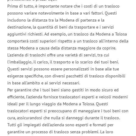
Prima di tutto, è importante notare che i costi di un trasloco
possono variare notevolmente in base a vari fattori. Questi
includono la distanza tra la Modena di partenza e la
destinazione, la quantità di beni da trasportare e i servizi
aggiuntivi richiesti. Ad esempio, un trasloco da Modena a Tolosa
comporterà costi superiori rispetto a un trasloco all’interno della
stessa Modena a causa della distanza maggiore da coprire.
L’azienda di traslochi offre una varietà di servizi, tra cui
l’imballaggio, il carico, il trasporto e lo scarico dei tuoi beni.
Questi servizi possono essere personalizzati in base alle tue
esigenze specifiche, con diversi pacchetti di trasloco disponibili
in base all’ambito e ai servizi necessari.
Per garantire che i tuoi beni siano gestiti in modo sicuro ed
efficiente, l’azienda fornisce traslocatori esperti e veicoli moderni
ideali per il lungo viaggio da Modena a Tolosa. Questi
traslocatori esperti si preoccupano di maneggiare i tuoi beni con
cura, assicurandosi che nulla si danneggi durante il trasloco.
Tutti gli impiegati dell’azienda sono esperti e formati per
garantire un processo di trasloco senza problemi. La loro