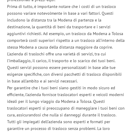
Prima di tutto, è importante notare che i costi di un trasloco
possono variare notevolmente in base a vari fattori. Questi
includono la distanza tra la Modena di partenza e la
destinazione, la quantità di beni da trasportare e i servizi
aggiuntivi richiesti. Ad esempio, un trasloco da Modena a Tolosa
comporterà costi superiori rispetto a un trasloco all’interno della
stessa Modena a causa della distanza maggiore da coprire.
L’azienda di traslochi offre una varietà di servizi, tra cui
l’imballaggio, il carico, il trasporto e lo scarico dei tuoi beni.
Questi servizi possono essere personalizzati in base alle tue
esigenze specifiche, con diversi pacchetti di trasloco disponibili
in base all’ambito e ai servizi necessari.
Per garantire che i tuoi beni siano gestiti in modo sicuro ed
efficiente, l’azienda fornisce traslocatori esperti e veicoli moderni
ideali per il lungo viaggio da Modena a Tolosa. Questi
traslocatori esperti si preoccupano di maneggiare i tuoi beni con
cura, assicurandosi che nulla si danneggi durante il trasloco.
Tutti gli impiegati dell’azienda sono esperti e formati per
garantire un processo di trasloco senza problemi. La loro