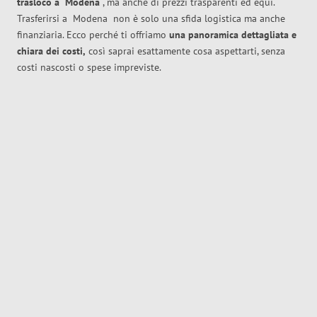
trasloco
a
Modena
, ma anche di prezzi trasparenti ed equi.
Trasferirsi a
Modena
non è solo una sfida logistica ma anche
finanziaria. Ecco perché ti offriamo
una panoramica dettagliata e
chiara dei costi,
così saprai esattamente cosa aspettarti, senza
costi nascosti o spese impreviste.