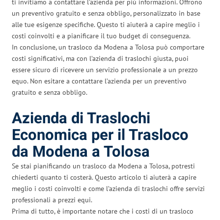
ti invitiamo a contattare l’azienda per più informazioni. Offrono
un preventivo gratuito e senza obbligo, personalizzato in base
alle tue esigenze specifiche. Questo ti aiuterà a capire meglio i
costi coinvolti e a pianificare il tuo budget di conseguenza.
In conclusione, un trasloco da Modena a Tolosa può comportare
costi significativi, ma con l’azienda di traslochi giusta, puoi
essere sicuro di ricevere un servizio professionale a un prezzo
equo. Non esitare a contattare l’azienda per un preventivo
gratuito e senza obbligo.
Azienda di Traslochi
Economica per il Trasloco
da Modena a Tolosa
Se stai pianificando un trasloco da Modena a Tolosa, potresti
chiederti quanto ti costerà. Questo articolo ti aiuterà a capire
meglio i costi coinvolti e come l’azienda di traslochi offre servizi
professionali a prezzi equi.
Prima di tutto, è importante notare che i costi di un trasloco