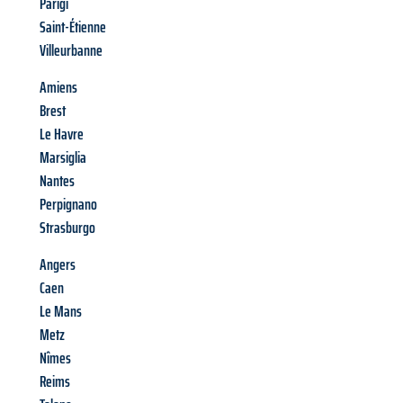
Parigi
Saint-Étienne
Villeurbanne
Amiens
Brest
Le Havre
Marsiglia
Nantes
Perpignano
Strasburgo
Angers
Caen
Le Mans
Metz
Nîmes
Reims