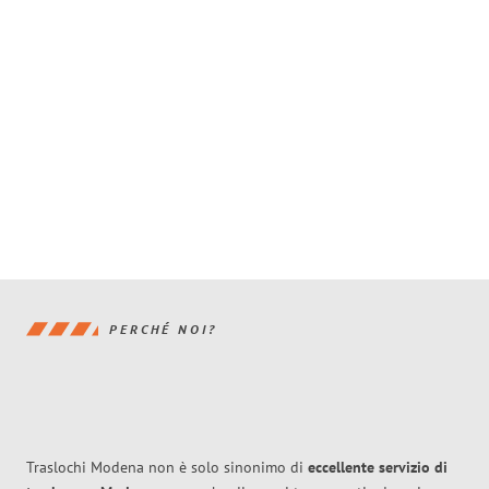
PERCHÉ NOI?
Traslochi Modena non è solo sinonimo di
eccellente
servizio di