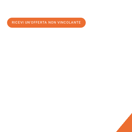
RICEVI UN'OFFERTA NON VINCOLANTE