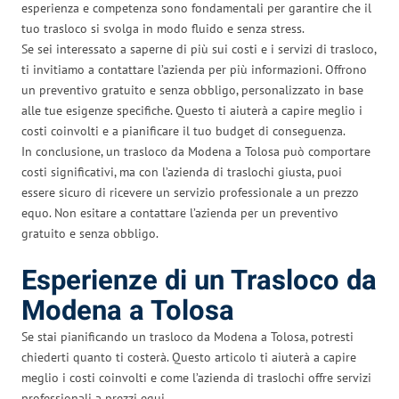
esperienza e competenza sono fondamentali per garantire che il
tuo trasloco si svolga in modo fluido e senza stress.
Se sei interessato a saperne di più sui costi e i servizi di trasloco,
ti invitiamo a contattare l’azienda per più informazioni. Offrono
un preventivo gratuito e senza obbligo, personalizzato in base
alle tue esigenze specifiche. Questo ti aiuterà a capire meglio i
costi coinvolti e a pianificare il tuo budget di conseguenza.
In conclusione, un trasloco da Modena a Tolosa può comportare
costi significativi, ma con l’azienda di traslochi giusta, puoi
essere sicuro di ricevere un servizio professionale a un prezzo
equo. Non esitare a contattare l’azienda per un preventivo
gratuito e senza obbligo.
Esperienze di un Trasloco da
Modena a Tolosa
Se stai pianificando un trasloco da Modena a Tolosa, potresti
chiederti quanto ti costerà. Questo articolo ti aiuterà a capire
meglio i costi coinvolti e come l’azienda di traslochi offre servizi
professionali a prezzi equi.