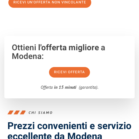
RICEVI UN'OFFERTA NON VINCOLANTE
100% non vincolante – Risposta garantita entro 15 minuti.
Ottieni
l'offerta migliore
a
Modena:
RICEVI OFFERTA
Offerta
in 15 minuti
(garantita).
CHI SIAMO
Prezzi convenienti e servizio
eccellente da Modena