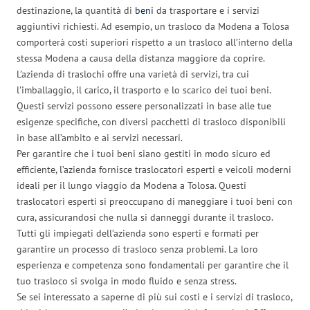
destinazione, la quantità di
beni
da trasportare e i servizi
aggiuntivi richiesti. Ad esempio, un trasloco da Modena a Tolosa
comporterà costi superiori rispetto a un trasloco all’interno della
stessa Modena a causa della distanza maggiore da coprire.
L’azienda di traslochi offre una varietà di servizi, tra cui
l’imballaggio, il carico, il trasporto e lo scarico dei tuoi beni.
Questi servizi possono essere personalizzati in base alle tue
esigenze specifiche, con diversi pacchetti di trasloco disponibili
in base all’ambito e ai servizi necessari.
Per garantire che i tuoi beni siano gestiti in modo sicuro ed
efficiente, l’azienda fornisce traslocatori esperti e veicoli moderni
ideali per il lungo viaggio da Modena a Tolosa. Questi
traslocatori esperti si preoccupano di maneggiare i tuoi beni con
cura, assicurandosi che nulla si danneggi durante il trasloco.
Tutti gli impiegati dell’azienda sono esperti e formati per
garantire un processo di trasloco senza problemi. La loro
esperienza e competenza sono fondamentali per garantire che il
tuo trasloco si svolga in modo fluido e senza stress.
Se sei interessato a saperne di più sui costi e i servizi di trasloco,