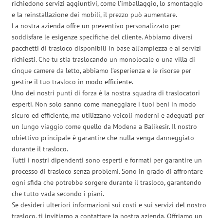
richiedono servizi aggiuntivi, come l’imballaggio, lo smontaggio
e la reinstallazione dei mobili, il prezzo può aumentare.
La nostra azienda offre un preventivo personalizzato per
soddisfare le esigenze specifiche del cliente. Abbiamo diversi
pacchetti di trasloco disponibili in base all’ampiezza e ai servizi
richiesti. Che tu stia traslocando un monolocale o una villa di
cinque camere da letto, abbiamo l’esperienza e le risorse per
gestire il tuo trasloco in modo efficiente.
Uno dei nostri punti di forza è la nostra squadra di traslocatori
esperti. Non solo sanno come maneggiare i tuoi beni in modo
sicuro ed efficiente, ma utilizzano veicoli moderni e adeguati per
un lungo viaggio come quello da Modena a Balikesir. Il nostro
obiettivo principale è garantire che nulla venga danneggiato
durante il trasloco.
Tutti i nostri dipendenti sono esperti e formati per garantire un
processo di trasloco senza problemi. Sono in grado di affrontare
ogni sfida che potrebbe sorgere durante il trasloco, garantendo
che tutto vada secondo i piani.
Se desideri ulteriori informazioni sui costi e sui servizi del nostro
trasloco, ti invitiamo a contattare la nostra azienda. Offriamo un