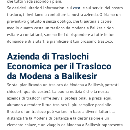
che tutto vada secondo i piani.
Se desideri ulteriori informazioni sui
costi
e sui servizi del nostro
trasloco, ti invitiamo a contattare la nostra azienda. Offriamo un
preventivo gratuito e senza obbligo, che ti aiuterà a capire
meglio quanto costa un trasloco da Modena a Balikesir. Non
esitare a contattarci, saremo lieti di rispondere a tutte le tue
domande e di aiutarti a pianificare il tuo prossimo trasloco.
Azienda di Traslochi
Economica per il Trasloco
da Modena a Balikesir
Se stai pianificando un trasloco da Modena a Balikesir, potresti
chiederti quanto costerà. La buona notizia è che la nostra
azienda di traslochi offre servizi professionali a prezzi equi,
aiutando a rendere il tuo trasloco il più semplice possibile.
Il costo di un trasloco può variare in base a diversi fattori. La
distanza tra la Modena di partenza e la destinazione è un
elemento chiave, e un viaggio da Modena a Balikesir rappresenta