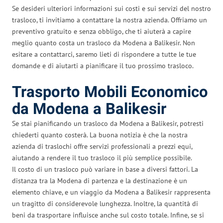
Se desideri ulteriori informazioni sui costi e sui servizi del nostro
trasloco, ti invitiamo a contattare la nostra azienda. Offriamo un
preventivo gratuito e senza obbligo, che ti aiuterà a capire
meglio quanto costa un trasloco da Modena a Balikesir. Non
esitare a contattarci, saremo lieti di rispondere a tutte le tue
domande e di aiutarti a pianificare il tuo prossimo trasloco.
Trasporto Mobili Economico
da Modena a Balikesir
Se stai pianificando un trasloco da Modena a Balikesir, potresti
chiederti quanto costerà. La buona notizia è che la nostra
azienda di traslochi offre servizi professionali a prezzi equi,
aiutando a rendere il tuo trasloco il più semplice possibile.
Il costo di un trasloco può variare in base a diversi fattori. La
distanza tra la Modena di partenza e la destinazione è un
elemento chiave, e un viaggio da Modena a Balikesir rappresenta
un tragitto di considerevole lunghezza. Inoltre, la quantità di
beni da trasportare influisce anche sul costo totale. Infine, se si