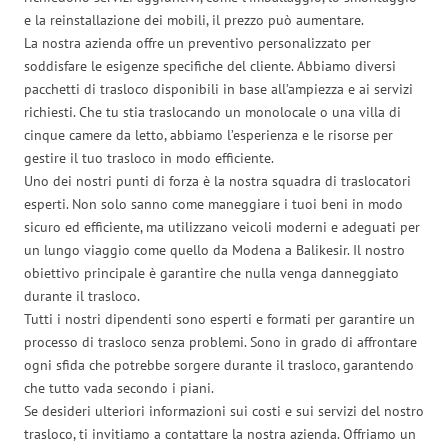
e la reinstallazione dei mobili, il prezzo può aumentare.
La nostra azienda offre un preventivo personalizzato per
soddisfare le esigenze specifiche del cliente. Abbiamo diversi
pacchetti di trasloco disponibili in base all’ampiezza e ai servizi
richiesti. Che tu stia traslocando un monolocale o una villa di
cinque camere da letto, abbiamo l’esperienza e le risorse per
gestire il tuo trasloco in modo efficiente.
Uno dei nostri punti di forza è la nostra squadra di traslocatori
esperti. Non solo sanno come maneggiare i tuoi beni in modo
sicuro ed efficiente, ma utilizzano veicoli moderni e adeguati per
un lungo viaggio come quello da Modena a Balikesir. Il nostro
obiettivo principale è garantire che nulla venga danneggiato
durante il trasloco.
Tutti i nostri dipendenti sono esperti e formati per garantire un
processo di trasloco senza problemi. Sono in grado di affrontare
ogni sfida che potrebbe sorgere durante il trasloco, garantendo
che tutto vada secondo i piani.
Se desideri ulteriori informazioni sui costi e sui servizi del nostro
trasloco, ti invitiamo a contattare la nostra azienda. Offriamo un