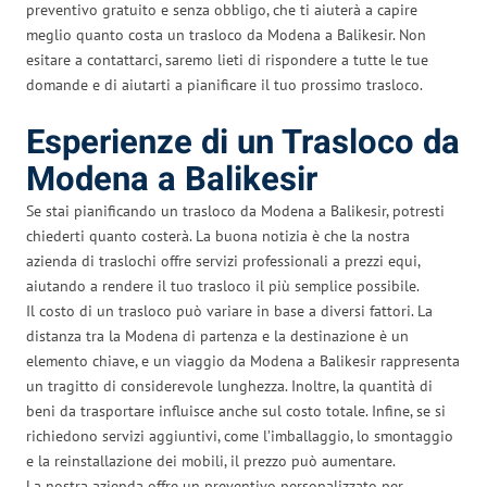
preventivo gratuito e senza obbligo, che ti aiuterà a capire
meglio quanto costa un trasloco da Modena a Balikesir. Non
esitare a contattarci, saremo lieti di rispondere a tutte le tue
domande e di aiutarti a pianificare il tuo prossimo trasloco.
Esperienze di un Trasloco da
Modena a Balikesir
Se stai pianificando un trasloco da Modena a Balikesir, potresti
chiederti quanto costerà. La buona notizia è che la nostra
azienda di traslochi offre servizi professionali a prezzi equi,
aiutando a rendere il tuo trasloco il più semplice possibile.
Il costo di un trasloco può variare in base a diversi fattori. La
distanza tra la Modena di partenza e la destinazione è un
elemento chiave, e un viaggio da Modena a Balikesir rappresenta
un tragitto di considerevole lunghezza. Inoltre, la quantità di
beni da trasportare influisce anche sul costo totale. Infine, se si
richiedono servizi aggiuntivi, come l’imballaggio, lo smontaggio
e la reinstallazione dei mobili, il prezzo può aumentare.
La nostra azienda offre un preventivo personalizzato per