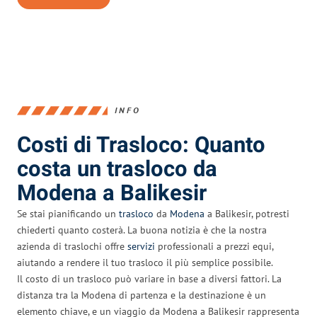
INFO
Costi di Trasloco: Quanto
costa un trasloco da
Modena a Balikesir
Se stai pianificando un
trasloco
da
Modena
a Balikesir, potresti
chiederti quanto costerà. La buona notizia è che la nostra
azienda di traslochi offre
servizi
professionali a prezzi equi,
aiutando a rendere il tuo trasloco il più semplice possibile.
Il costo di un trasloco può variare in base a diversi fattori. La
distanza tra la Modena di partenza e la destinazione è un
elemento chiave, e un viaggio da Modena a Balikesir rappresenta