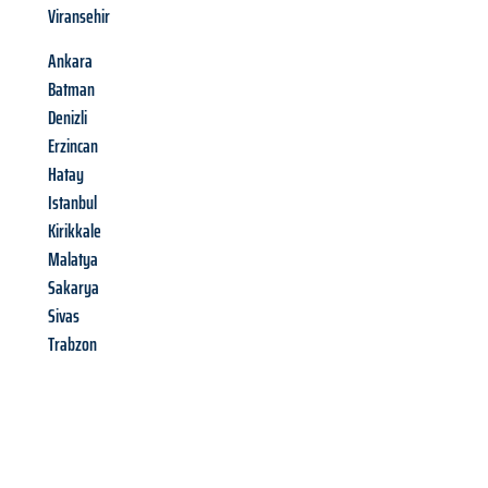
Viransehir
Ankara
Batman
Denizli
Erzincan
Hatay
Istanbul
Kirikkale
Malatya
Sakarya
Sivas
Trabzon