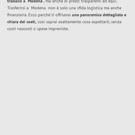
trasloco
a
Modena
, ma anche di prezzi trasparenti ed equi.
Trasferirsi a
Modena
non è solo una sfida logistica ma anche
finanziaria. Ecco perché ti offriamo
una panoramica dettagliata e
chiara dei costi,
così saprai esattamente cosa aspettarti, senza
costi nascosti o spese impreviste.