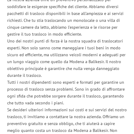
soddisfare le esigenze specifiche del cliente. Abbiamo diversi
pacchetti di trasloco disponibili in base all’ampiezza e ai servizi
richiesti. Che tu stia traslocando un monolocale o una villa di
cinque camere da letto, abbiamo l’esperienza e le risorse per
gestire il tuo trasloco in modo efficiente.
Uno dei nostri punti di forza è la nostra squadra di traslocatori
esperti. Non solo sanno come maneggiare i tuoi beni in modo
sicuro ed efficiente, ma utilizzano veicoli moderni e adeguati per
un lungo viaggio come quello da Modena a Balikesir. Il nostro
obiettivo principale è garantire che nulla venga danneggiato
durante il trasloco.
Tutti i nostri dipendenti sono esperti e formati per garantire un
processo di trasloco senza problemi. Sono in grado di affrontare
ogni sfida che potrebbe sorgere durante il trasloco, garantendo
che tutto vada secondo i piani.
Se desideri ulteriori informazioni sui costi e sui servizi del nostro
trasloco, ti invitiamo a contattare la nostra azienda. Offriamo un
preventivo gratuito e senza obbligo, che ti aiuterà a capire
meglio quanto costa un trasloco da Modena a Balikesir. Non