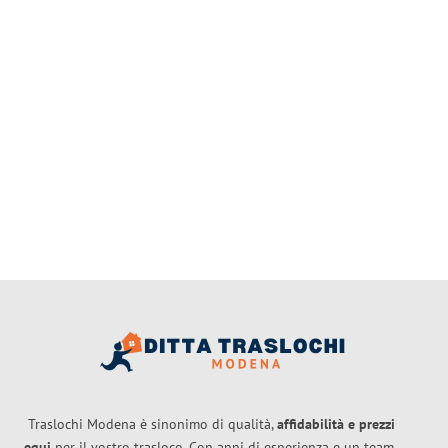
Traslochi Modena è sinonimo di qualità,
affidabilità e prezzi
equi
per il vostro trasloco. Con anni di esperienza e un team