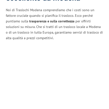
Noi di Traslochi Modena comprendiamo che i costi sono un
fattore cruciale quando si pianifica il trasloco. Ecco perché
puntiamo sulla
trasparenza e sulla correttezza
per offrirti
soluzioni su misura. Che si tratti di un trasloco locale a Modena
o di un trasloco in tutta Europa, garantiamo servizi di trasloco di
alta qualità a prezzi competitivi.