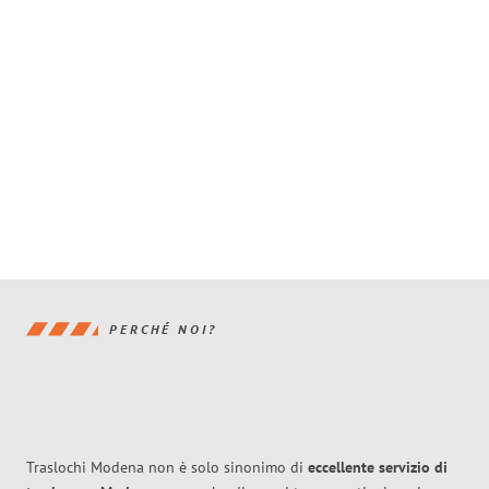
PERCHÉ NOI?
Traslochi Modena non è solo sinonimo di
eccellente
servizio di