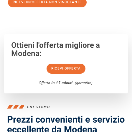
RICEVI UN'OFFERTA NON VINCOLANTE
100% non vincolante – Risposta garantita entro 15 minuti.
Ottieni
l'offerta migliore
a
Modena:
RICEVI OFFERTA
Offerta
in 15 minuti
(garantita).
CHI SIAMO
Prezzi convenienti e servizio
eccellente da Modena