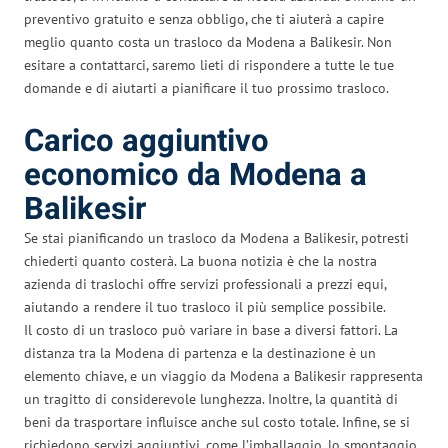
preventivo gratuito e senza obbligo, che ti aiuterà a capire
meglio quanto costa un trasloco da Modena a Balikesir. Non
esitare a contattarci, saremo lieti di rispondere a tutte le tue
domande e di aiutarti a pianificare il tuo prossimo trasloco.
Carico aggiuntivo
economico da Modena a
Balikesir
Se stai pianificando un trasloco da Modena a Balikesir, potresti
chiederti quanto costerà. La buona notizia è che la nostra
azienda di traslochi offre servizi professionali a prezzi equi,
aiutando a rendere il tuo trasloco il più semplice possibile.
Il costo di un trasloco può variare in base a diversi fattori. La
distanza tra la Modena di partenza e la destinazione è un
elemento chiave, e un viaggio da Modena a Balikesir rappresenta
un tragitto di considerevole lunghezza. Inoltre, la quantità di
beni da trasportare influisce anche sul costo totale. Infine, se si
richiedono servizi aggiuntivi, come l’imballaggio, lo smontaggio