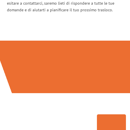
esitare a contattarci, saremo lieti di rispondere a tutte le tue
domande e di aiutarti a pianificare il tuo prossimo trasloco.
Traslochi Modena in numeri: