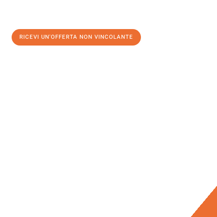
RICEVI UN'OFFERTA NON VINCOLANTE