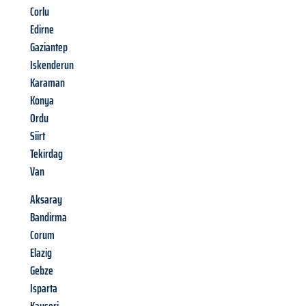
Corlu
Edirne
Gaziantep
Iskenderun
Karaman
Konya
Ordu
Siirt
Tekirdag
Van
Aksaray
Bandirma
Corum
Elazig
Gebze
Isparta