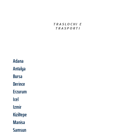
TRASLOCHI E
TRASPORTI​
Adana
Antalya
Bursa
Derince
Erzurum
Icel
Izmir
Kiziltepe
Manisa
Samsun