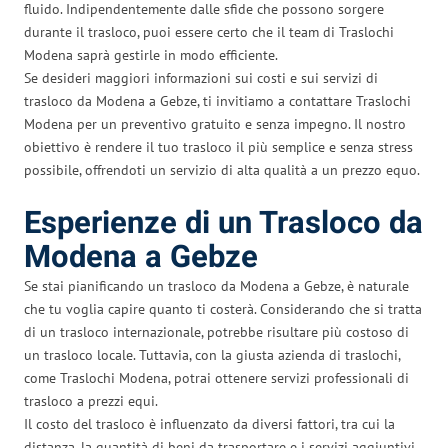
fluido. Indipendentemente dalle sfide che possono sorgere
durante il trasloco, puoi essere certo che il team di Traslochi
Modena saprà gestirle in modo efficiente.
Se desideri maggiori informazioni sui costi e sui servizi di
trasloco da Modena a Gebze, ti invitiamo a contattare Traslochi
Modena per un preventivo gratuito e senza impegno. Il nostro
obiettivo è rendere il tuo trasloco il più semplice e senza stress
possibile, offrendoti un servizio di alta qualità a un prezzo equo.
Esperienze di un Trasloco da
Modena a Gebze
Se stai pianificando un trasloco da Modena a Gebze, è naturale
che tu voglia capire quanto ti costerà. Considerando che si tratta
di un trasloco internazionale, potrebbe risultare più costoso di
un trasloco locale. Tuttavia, con la giusta azienda di traslochi,
come Traslochi Modena, potrai ottenere servizi professionali di
trasloco a prezzi equi.
Il costo del trasloco è influenzato da diversi fattori, tra cui la
distanza, la quantità di beni da trasportare e i servizi aggiuntivi