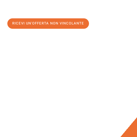
RICEVI UN'OFFERTA NON VINCOLANTE