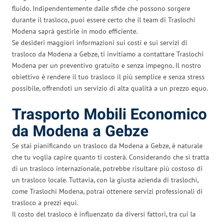
fluido. Indipendentemente dalle sfide che possono sorgere
durante il trasloco, puoi essere certo che il team di Traslochi
Modena saprà gestirle in modo efficiente.
Se desideri maggiori informazioni sui costi e sui servizi di
trasloco da Modena a Gebze, ti invitiamo a contattare Traslochi
Modena per un preventivo gratuito e senza impegno. Il nostro
obiettivo è rendere il tuo trasloco il più semplice e senza stress
possibile, offrendoti un servizio di alta qualità a un prezzo equo.
Trasporto Mobili Economico
da Modena a Gebze
Se stai pianificando un trasloco da Modena a Gebze, è naturale
che tu voglia capire quanto ti costerà. Considerando che si tratta
di un trasloco internazionale, potrebbe risultare più costoso di
un trasloco locale. Tuttavia, con la giusta azienda di traslochi,
come Traslochi Modena, potrai ottenere servizi professionali di
trasloco a prezzi equi.
Il costo del trasloco è influenzato da diversi fattori, tra cui la