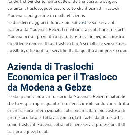
fluido. Indipendentemente dalle sfide che possono sorgere
durante il trasloco, puoi essere certo che il team di Traslochi
Modena saprà gestirle in modo efficiente.
Se desideri maggiori informazioni sui
costi
e sui servizi di
trasloco da Modena a Gebze, ti invitiamo a contattare Traslochi
Modena per un preventivo gratuito e senza impegno. Il nostro
obiettivo è rendere il tuo trasloco il più semplice e senza stress
possibile, offrendoti un servizio di alta qualità a un prezzo equo.
Azienda di Traslochi
Economica per il Trasloco
da Modena a Gebze
Se stai pianificando un trasloco da Modena a Gebze, è naturale
che tu voglia capire quanto ti costerà. Considerando che si tratta
di un trasloco internazionale, potrebbe risultare più costoso di
un trasloco locale. Tuttavia, con la giusta azienda di traslochi,
come Traslochi Modena, potrai ottenere servizi professionali di
trasloco a prezzi equi.