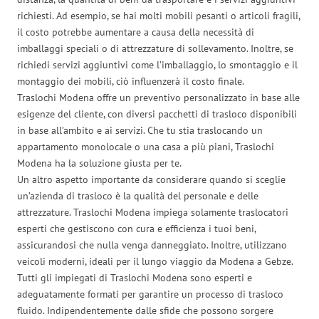
richiesti. Ad esempio, se hai molti mobili pesanti o articoli fragili,
il costo potrebbe aumentare a causa della necessità di
imballaggi speciali o di attrezzature di sollevamento. Inoltre, se
richiedi servizi aggiuntivi come l’imballaggio, lo smontaggio e il
montaggio dei mobili, ciò influenzerà il costo finale.
Traslochi Modena offre un preventivo personalizzato in base alle
esigenze del cliente, con diversi pacchetti di trasloco disponibili
in base all’ambito e ai servizi. Che tu stia traslocando un
appartamento monolocale o una casa a più piani, Traslochi
Modena ha la soluzione giusta per te.
Un altro aspetto importante da considerare quando si sceglie
un’azienda di trasloco è la qualità del personale e delle
attrezzature. Traslochi Modena impiega solamente traslocatori
esperti che gestiscono con cura e efficienza i tuoi beni,
assicurandosi che nulla venga danneggiato. Inoltre, utilizzano
veicoli moderni, ideali per il lungo viaggio da Modena a Gebze.
Tutti gli impiegati di Traslochi Modena sono esperti e
adeguatamente formati per garantire un processo di trasloco
fluido. Indipendentemente dalle sfide che possono sorgere