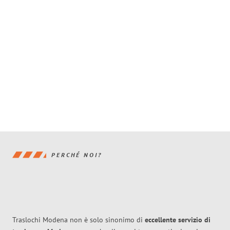
PERCHÉ NOI?
Traslochi Modena non è solo sinonimo di
eccellente
servizio di