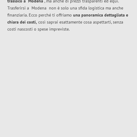
trasloco
a
Modena
, ma anche di prezzi trasparenti ed equi.
Trasferirsi a
Modena
non è solo una sfida logistica ma anche
finanziaria. Ecco perché ti offriamo
una panoramica dettagliata e
chiara dei costi,
così saprai esattamente cosa aspettarti, senza
costi nascosti o spese impreviste.