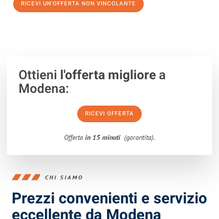
RICEVI UN'OFFERTA NON VINCOLANTE
100% non vincolante – Risposta garantita entro 15 minuti.
Ottieni
l'offerta migliore
a
Modena:
RICEVI OFFERTA
Offerta
in 15 minuti
(garantita).
CHI SIAMO
Prezzi convenienti e servizio
eccellente da Modena