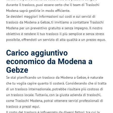
durante il trasloco, puoi essere certo che il team di Traslochi
Modena saprà gestirle in modo efficiente.
Se desideri maggiori informazioni sui costi e sui servizi di
trasloco da Modena a Gebze, ti invitiamo a contattare Traslochi
Modena per un preventivo gratuito e senza impegno. Il nostro
obiettivo è rendere il tuo trasloco il più semplice e senza stress
possibile, offrendoti un servizio di alta qualità a un prezzo equo.
Carico aggiuntivo
economico da Modena a
Gebze
Se stai pianificando un trasloco da Modena a Gebze, è naturale
che tu voglia capire quanto ti costerà. Considerando che si tratta
di un trasloco internazionale, potrebbe risultare più costoso di
un trasloco locale. Tuttavia, con la giusta azienda di traslochi,
come Traslochi Modena, potrai ottenere servizi professionali di
trasloco a prezzi equi.
Il costo del trasloco è influenzato da diversi fattori, tra cui la