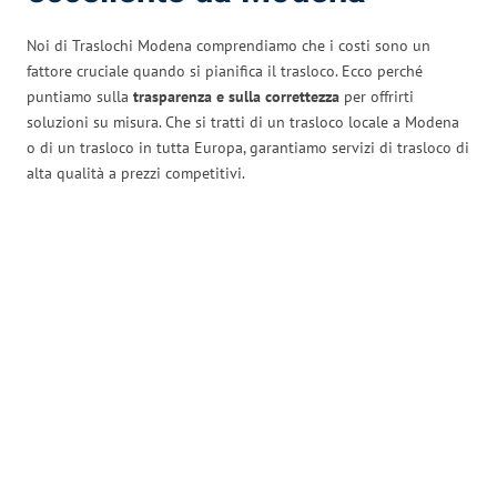
Noi di Traslochi Modena comprendiamo che i costi sono un
fattore cruciale quando si pianifica il trasloco. Ecco perché
puntiamo sulla
trasparenza e sulla correttezza
per offrirti
soluzioni su misura. Che si tratti di un trasloco locale a Modena
o di un trasloco in tutta Europa, garantiamo servizi di trasloco di
alta qualità a prezzi competitivi.