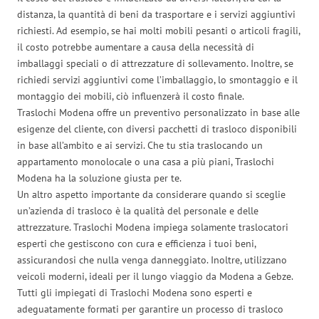
distanza, la quantità di beni da trasportare e i servizi aggiuntivi
richiesti. Ad esempio, se hai molti mobili pesanti o articoli fragili,
il costo potrebbe aumentare a causa della necessità di
imballaggi speciali o di attrezzature di sollevamento. Inoltre, se
richiedi servizi aggiuntivi come l’imballaggio, lo smontaggio e il
montaggio dei mobili, ciò influenzerà il costo finale.
Traslochi Modena offre un preventivo personalizzato in base alle
esigenze del cliente, con diversi pacchetti di trasloco disponibili
in base all’ambito e ai servizi. Che tu stia traslocando un
appartamento monolocale o una casa a più piani, Traslochi
Modena ha la soluzione giusta per te.
Un altro aspetto importante da considerare quando si sceglie
un’azienda di trasloco è la qualità del personale e delle
attrezzature. Traslochi Modena impiega solamente traslocatori
esperti che gestiscono con cura e efficienza i tuoi beni,
assicurandosi che nulla venga danneggiato. Inoltre, utilizzano
veicoli moderni, ideali per il lungo viaggio da Modena a Gebze.
Tutti gli impiegati di Traslochi Modena sono esperti e
adeguatamente formati per garantire un processo di trasloco