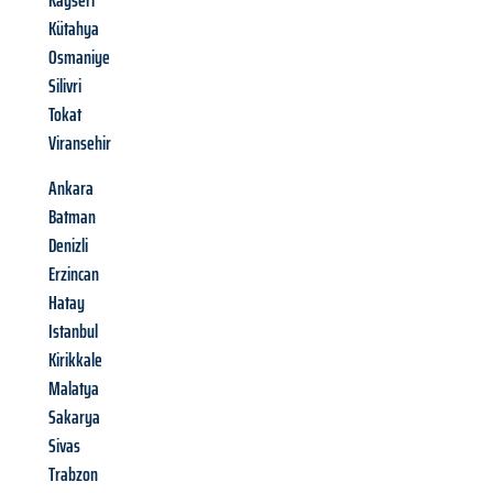
Kayseri
Kütahya
Osmaniye
Silivri
Tokat
Viransehir
Ankara
Batman
Denizli
Erzincan
Hatay
Istanbul
Kirikkale
Malatya
Sakarya
Sivas
Trabzon