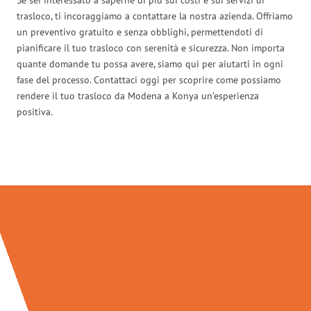
trasloco, ti incoraggiamo a contattare la nostra azienda. Offriamo
un preventivo gratuito e senza obblighi, permettendoti di
pianificare il tuo trasloco con serenità e sicurezza. Non importa
quante domande tu possa avere, siamo qui per aiutarti in ogni
fase del processo. Contattaci oggi per scoprire come possiamo
rendere il tuo trasloco da Modena a Konya un’esperienza
positiva.
Traslochi Modena in numeri: