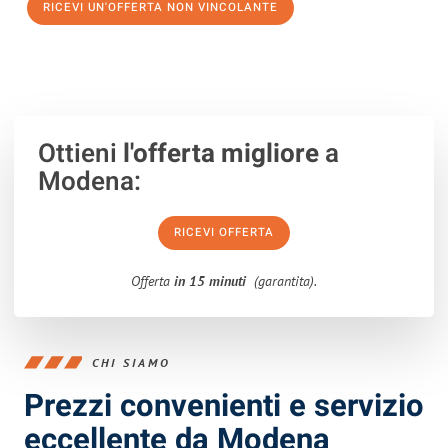
RICEVI UN'OFFERTA NON VINCOLANTE
100% non vincolante – Risposta garantita entro 15 minuti.
Ottieni
l'offerta migliore
a
Modena:
RICEVI OFFERTA
Offerta
in 15 minuti
(garantita).
CHI SIAMO
Prezzi convenienti e servizio
eccellente da Modena