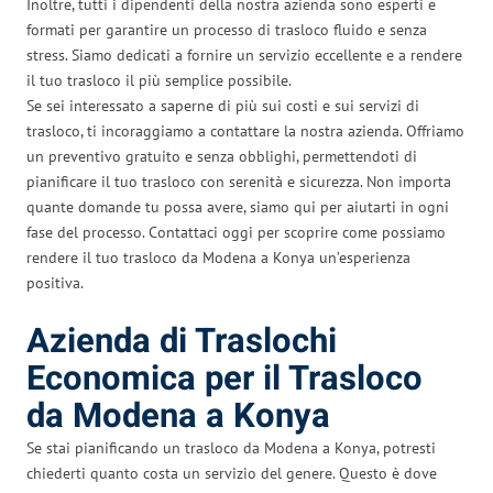
Inoltre, tutti i dipendenti della nostra azienda sono esperti e
formati per garantire un processo di trasloco fluido e senza
stress. Siamo dedicati a fornire un servizio eccellente e a rendere
il tuo trasloco il più semplice possibile.
Se sei interessato a saperne di più sui costi e sui servizi di
trasloco, ti incoraggiamo a contattare la nostra azienda. Offriamo
un preventivo gratuito e senza obblighi, permettendoti di
pianificare il tuo trasloco con serenità e sicurezza. Non importa
quante domande tu possa avere, siamo qui per aiutarti in ogni
fase del processo. Contattaci oggi per scoprire come possiamo
rendere il tuo trasloco da Modena a Konya un’esperienza
positiva.
Azienda di Traslochi
Economica per il Trasloco
da Modena a Konya
Se stai pianificando un trasloco da Modena a Konya, potresti
chiederti quanto costa un servizio del genere. Questo è dove