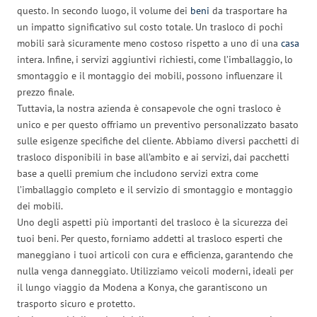
questo. In secondo luogo, il volume dei
beni
da trasportare ha
un impatto significativo sul costo totale. Un trasloco di pochi
mobili sarà sicuramente meno costoso rispetto a uno di una
casa
intera. Infine, i servizi aggiuntivi richiesti, come l’imballaggio, lo
smontaggio e il montaggio dei mobili, possono influenzare il
prezzo finale.
Tuttavia, la nostra azienda è consapevole che ogni trasloco è
unico e per questo offriamo un preventivo personalizzato basato
sulle esigenze specifiche del cliente. Abbiamo diversi pacchetti di
trasloco disponibili in base all’ambito e ai servizi, dai pacchetti
base a quelli premium che includono servizi extra come
l’imballaggio completo e il servizio di smontaggio e montaggio
dei mobili.
Uno degli aspetti più importanti del trasloco è la sicurezza dei
tuoi beni. Per questo, forniamo addetti al trasloco esperti che
maneggiano i tuoi articoli con cura e efficienza, garantendo che
nulla venga danneggiato. Utilizziamo veicoli moderni, ideali per
il lungo viaggio da Modena a Konya, che garantiscono un
trasporto sicuro e protetto.