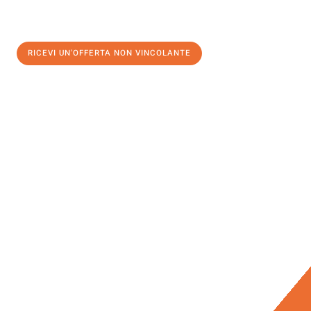
RICEVI UN'OFFERTA NON VINCOLANTE