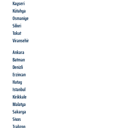
Kayseri
Kütahya
Osmaniye
Silivri
Tokat
Viransehir
Ankara
Batman
Denizli
Erzincan
Hatay
Istanbul
Kirikkale
Malatya
Sakarya
Sivas
Trabzon