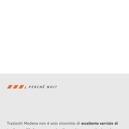
PERCHÉ NOI?
Traslochi Modena non è solo sinonimo di
eccellente
servizio di