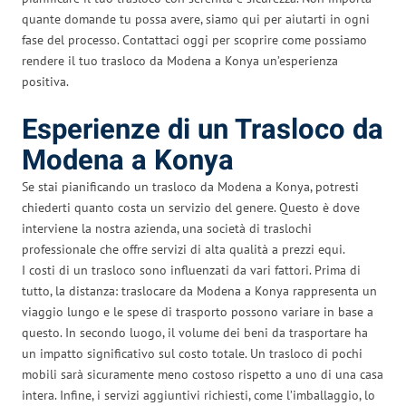
quante domande tu possa avere, siamo qui per aiutarti in ogni
fase del processo. Contattaci oggi per scoprire come possiamo
rendere il tuo trasloco da Modena a Konya un’esperienza
positiva.
Esperienze di un Trasloco da
Modena a Konya
Se stai pianificando un trasloco da Modena a Konya, potresti
chiederti quanto costa un servizio del genere. Questo è dove
interviene la nostra azienda, una società di traslochi
professionale che offre servizi di alta qualità a prezzi equi.
I costi di un trasloco sono influenzati da vari fattori. Prima di
tutto, la distanza: traslocare da Modena a Konya rappresenta un
viaggio lungo e le spese di trasporto possono variare in base a
questo. In secondo luogo, il volume dei beni da trasportare ha
un impatto significativo sul costo totale. Un trasloco di pochi
mobili sarà sicuramente meno costoso rispetto a uno di una casa
intera. Infine, i servizi aggiuntivi richiesti, come l’imballaggio, lo