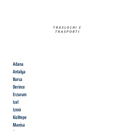
TRASLOCHI E
TRASPORTI​
Adana
Antalya
Bursa
Derince
Erzurum
Icel
Izmir
Kiziltepe
Manisa