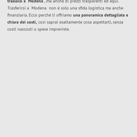
trasloco
a
Modena
, ma anche di prezzi trasparenti ed equi.
Trasferirsi a
Modena
non è solo una sfida logistica ma anche
finanziaria. Ecco perché ti offriamo
una panoramica dettagliata e
chiara dei costi,
così saprai esattamente cosa aspettarti, senza
costi nascosti o spese impreviste.