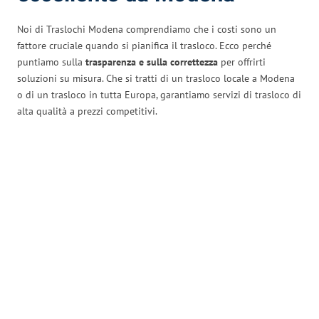
Noi di Traslochi Modena comprendiamo che i costi sono un
fattore cruciale quando si pianifica il trasloco. Ecco perché
puntiamo sulla
trasparenza e sulla correttezza
per offrirti
soluzioni su misura. Che si tratti di un trasloco locale a Modena
o di un trasloco in tutta Europa, garantiamo servizi di trasloco di
alta qualità a prezzi competitivi.