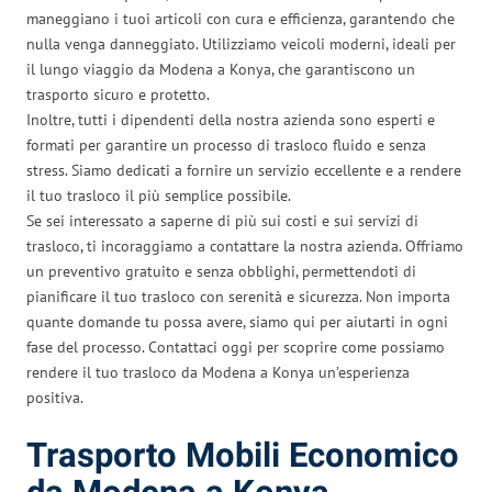
maneggiano i tuoi articoli con cura e efficienza, garantendo che
nulla venga danneggiato. Utilizziamo veicoli moderni, ideali per
il lungo viaggio da Modena a Konya, che garantiscono un
trasporto sicuro e protetto.
Inoltre, tutti i dipendenti della nostra azienda sono esperti e
formati per garantire un processo di trasloco fluido e senza
stress. Siamo dedicati a fornire un servizio eccellente e a rendere
il tuo trasloco il più semplice possibile.
Se sei interessato a saperne di più sui costi e sui servizi di
trasloco, ti incoraggiamo a contattare la nostra azienda. Offriamo
un preventivo gratuito e senza obblighi, permettendoti di
pianificare il tuo trasloco con serenità e sicurezza. Non importa
quante domande tu possa avere, siamo qui per aiutarti in ogni
fase del processo. Contattaci oggi per scoprire come possiamo
rendere il tuo trasloco da Modena a Konya un’esperienza
positiva.
Trasporto Mobili Economico