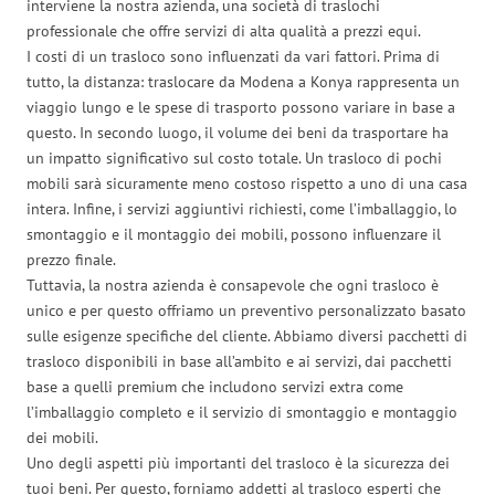
interviene la nostra azienda, una società di traslochi
professionale che offre servizi di alta qualità a prezzi equi.
I costi di un trasloco sono influenzati da vari fattori. Prima di
tutto, la distanza: traslocare da Modena a Konya rappresenta un
viaggio lungo e le spese di trasporto possono variare in base a
questo. In secondo luogo, il volume dei beni da trasportare ha
un impatto significativo sul costo totale. Un trasloco di pochi
mobili sarà sicuramente meno costoso rispetto a uno di una casa
intera. Infine, i servizi aggiuntivi richiesti, come l’imballaggio, lo
smontaggio e il montaggio dei mobili, possono influenzare il
prezzo finale.
Tuttavia, la nostra azienda è consapevole che ogni trasloco è
unico e per questo offriamo un preventivo personalizzato basato
sulle esigenze specifiche del cliente. Abbiamo diversi pacchetti di
trasloco disponibili in base all’ambito e ai servizi, dai pacchetti
base a quelli premium che includono servizi extra come
l’imballaggio completo e il servizio di smontaggio e montaggio
dei mobili.
Uno degli aspetti più importanti del trasloco è la sicurezza dei
tuoi beni. Per questo, forniamo addetti al trasloco esperti che