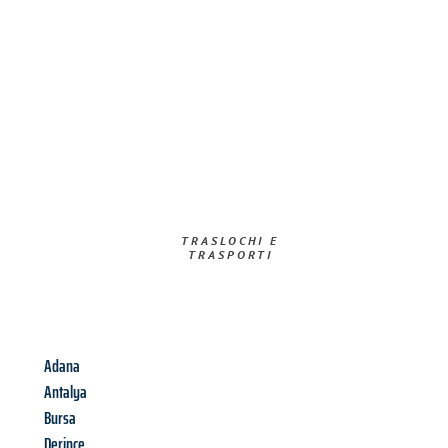
TRASLOCHI E
TRASPORTI​
Adana
Antalya
Bursa
Derince