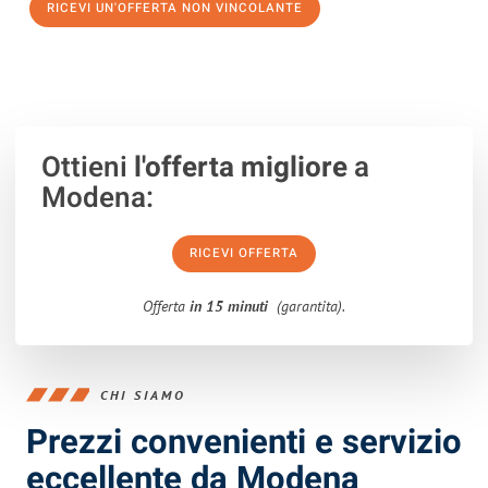
RICEVI UN'OFFERTA NON VINCOLANTE
100% non vincolante – Risposta garantita entro 15 minuti.
Ottieni
l'offerta migliore
a
Modena:
RICEVI OFFERTA
Offerta
in 15 minuti
(garantita).
CHI SIAMO
Prezzi convenienti e servizio
eccellente da Modena