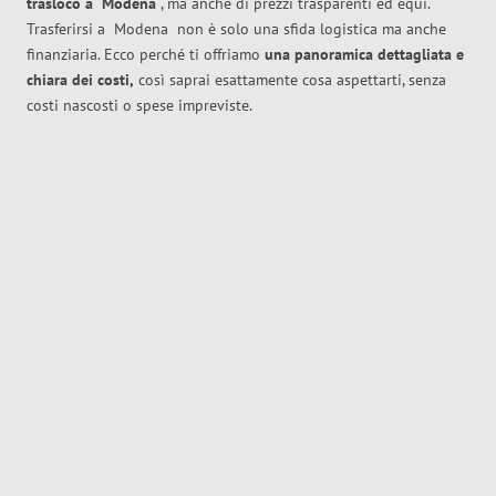
trasloco
a
Modena
, ma anche di prezzi trasparenti ed equi.
Trasferirsi a
Modena
non è solo una sfida logistica ma anche
finanziaria. Ecco perché ti offriamo
una panoramica dettagliata e
chiara dei costi,
così saprai esattamente cosa aspettarti, senza
costi nascosti o spese impreviste.