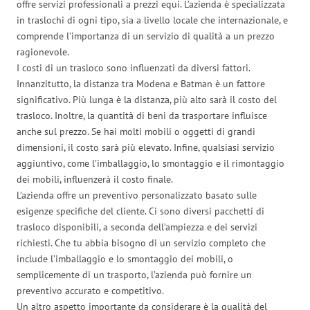
offre servizi professionali a prezzi equi. L’azienda è specializzata
in traslochi di ogni tipo, sia a livello locale che internazionale, e
comprende l’importanza di un servizio di qualità a un prezzo
ragionevole.
I costi di un trasloco sono influenzati da diversi fattori.
Innanzitutto, la distanza tra Modena e Batman è un fattore
significativo. Più lunga è la distanza, più alto sarà il costo del
trasloco. Inoltre, la quantità di beni da trasportare influisce
anche sul prezzo. Se hai molti mobili o oggetti di grandi
dimensioni, il costo sarà più elevato. Infine, qualsiasi servizio
aggiuntivo, come l’imballaggio, lo smontaggio e il rimontaggio
dei mobili, influenzerà il costo finale.
L’azienda offre un preventivo personalizzato basato sulle
esigenze specifiche del cliente. Ci sono diversi pacchetti di
trasloco disponibili, a seconda dell’ampiezza e dei servizi
richiesti. Che tu abbia bisogno di un servizio completo che
include l’imballaggio e lo smontaggio dei mobili, o
semplicemente di un trasporto, l’azienda può fornire un
preventivo accurato e competitivo.
Un altro aspetto importante da considerare è la qualità del