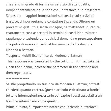
che siano in grado di fornire un servizio di alta qualità,
indipendentemente dalle sfide che un trasloco può presentare.
Se desideri maggiori informazioni sui costi e sui servizi di
trasloco, ti incoraggiamo a contattare l’azienda. Offrono un
preventivo gratuito e senza impegno, permettendoti di capire
esattamente cosa aspettarti in termini di costi. Non esitare a
raggiungere l’azienda per qualsiasi domanda o preoccupazione
che potresti avere riguardo al tuo imminente trasloco da
Modena a Batman.
Trasporto Mobili Economico da Modena a Batman
This response was truncated by the cut-off limit (max tokens).
Open the sidebar, Increase the parameter in the settings and
then regenerate.
————————-
Se stai progettando un trasloco da Modena a Batman, potresti
chiederti quanto costerà. Questo articolo è destinato a fornirti
tutte le informazioni necessarie per capire i costi associati a un
trasloco interurbano come questo.
Prima di tutto, è importante notare che l’azienda di traslochi