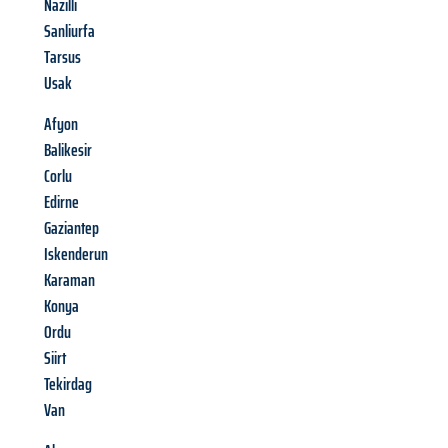
Nazilli
Sanliurfa
Tarsus
Usak
Afyon
Balikesir
Corlu
Edirne
Gaziantep
Iskenderun
Karaman
Konya
Ordu
Siirt
Tekirdag
Van