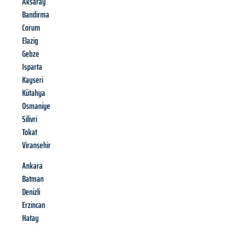
Aksaray
Bandirma
Corum
Elazig
Gebze
Isparta
Kayseri
Kütahya
Osmaniye
Silivri
Tokat
Viransehir
Ankara
Batman
Denizli
Erzincan
Hatay