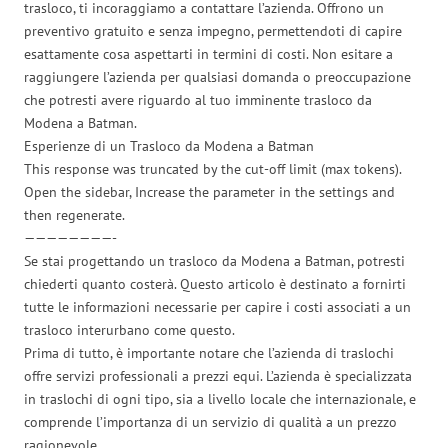
trasloco, ti incoraggiamo a contattare l’azienda. Offrono un
preventivo gratuito e senza impegno, permettendoti di capire
esattamente cosa aspettarti in termini di costi. Non esitare a
raggiungere l’azienda per qualsiasi domanda o preoccupazione
che potresti avere riguardo al tuo imminente trasloco da
Modena a Batman.
Esperienze di un Trasloco da Modena a Batman
This response was truncated by the cut-off limit (max tokens).
Open the sidebar, Increase the parameter in the settings and
then regenerate.
————————-
Se stai progettando un trasloco da Modena a Batman, potresti
chiederti quanto costerà. Questo articolo è destinato a fornirti
tutte le informazioni necessarie per capire i costi associati a un
trasloco interurbano come questo.
Prima di tutto, è importante notare che l’azienda di traslochi
offre servizi professionali a prezzi equi. L’azienda è specializzata
in traslochi di ogni tipo, sia a livello locale che internazionale, e
comprende l’importanza di un servizio di qualità a un prezzo
ragionevole.