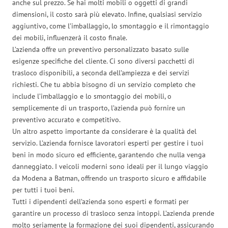
anche sul prezzo. Se hai molti mobili o oggetti di grandi
dimensioni, il costo sarà più elevato. Infine, qualsiasi servizio
aggiuntivo, come l’imballaggio, lo smontaggio e il rimontaggio
dei mobili, influenzerà il costo finale.
L’azienda offre un preventivo personalizzato basato sulle
esigenze specifiche del cliente. Ci sono diversi pacchetti di
trasloco disponibili, a seconda dell’ampiezza e dei servizi
richiesti. Che tu abbia bisogno di un servizio completo che
include l’imballaggio e lo smontaggio dei mobili, o
semplicemente di un trasporto, l’azienda può fornire un
preventivo accurato e competitivo.
Un altro aspetto importante da considerare è la qualità del
servizio. L’azienda fornisce lavoratori esperti per gestire i tuoi
beni in modo sicuro ed efficiente, garantendo che nulla venga
danneggiato. I veicoli moderni sono ideali per il lungo viaggio
da Modena a Batman, offrendo un trasporto sicuro e affidabile
per tutti i tuoi beni.
Tutti i dipendenti dell’azienda sono esperti e formati per
garantire un processo di trasloco senza intoppi. L’azienda prende
molto seriamente la formazione dei suoi dipendenti, assicurando