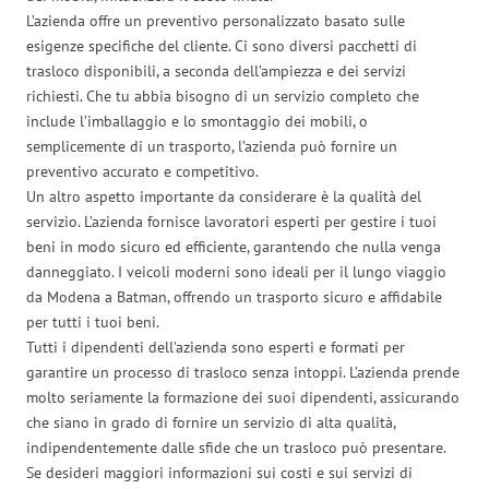
L’azienda offre un preventivo personalizzato basato sulle
esigenze specifiche del cliente. Ci sono diversi pacchetti di
trasloco disponibili, a seconda dell’ampiezza e dei servizi
richiesti. Che tu abbia bisogno di un servizio completo che
include l’imballaggio e lo smontaggio dei mobili, o
semplicemente di un trasporto, l’azienda può fornire un
preventivo accurato e competitivo.
Un altro aspetto importante da considerare è la qualità del
servizio. L’azienda fornisce lavoratori esperti per gestire i tuoi
beni in modo sicuro ed efficiente, garantendo che nulla venga
danneggiato. I veicoli moderni sono ideali per il lungo viaggio
da Modena a Batman, offrendo un trasporto sicuro e affidabile
per tutti i tuoi beni.
Tutti i dipendenti dell’azienda sono esperti e formati per
garantire un processo di trasloco senza intoppi. L’azienda prende
molto seriamente la formazione dei suoi dipendenti, assicurando
che siano in grado di fornire un servizio di alta qualità,
indipendentemente dalle sfide che un trasloco può presentare.
Se desideri maggiori informazioni sui costi e sui servizi di