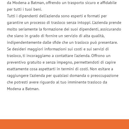
da Modena a Batman, offrendo un trasporto sicuro e affidabile
per tutti i tuoi beni.
Tutti i dipendenti dell’azienda sono esperti e formati per
garantire un processo di trasloco senza intoppi. L’azienda prende
molto seriamente la formazione dei suoi dipendenti, assicurando
che siano in grado di fornire un servizio di alta qualità,
indipendentemente dalle sfide che un trasloco può presentare.
Se desideri maggiori informazioni sui costi e sui servizi di
trasloco, ti incoraggiamo a contattare l’azienda. Offrono un
preventivo gratuito e senza impegno, permettendoti di capire
esattamente cosa aspettarti in termini di costi. Non esitare a
raggiungere l’azienda per qualsiasi domanda o preoccupazione
che potresti avere riguardo al tuo imminente trasloco da
Modena a Batman.
Traslochi Modena in numeri: