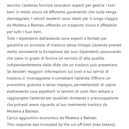
servizio. L’azienda fornisce lavoratori esperti per gestire i tuoi
beni in modo sicuro ed efficiente, garantendo che nulla venga
danneggiato. I veicoli moderni sono ideali per il lungo viaggio
da Modena a Batman, offrendo un trasporto sicuro e affidabile
per tutti i tuoi beni.
Tutti i dipendenti dell’azienda sono esperti e formati per
garantire un processo di trasloco senza intoppi. L’azienda prende
molto seriamente la formazione dei suoi dipendenti, assicurando
che siano in grado di fornire un servizio di alta qualità,
indipendentemente dalle sfide che un trasloco può presentare.
Se desideri maggiori informazioni sui costi e sui servizi di
trasloco, ti incoraggiamo a contattare l’azienda. Offrono un
preventivo gratuito e senza impegno, permettendoti di capire
esattamente cosa aspettarti in termini di costi. Non esitare a
raggiungere l’azienda per qualsiasi domanda o preoccupazione
che potresti avere riguardo al tuo imminente trasloco da
Modena a Batman.
Carico aggiuntivo economico da Modena a Batman
This response was truncated by the cut-off limit (max tokens).