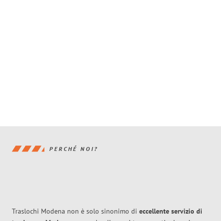
PERCHÉ NOI?
Traslochi Modena non è solo sinonimo di
eccellente
servizio di