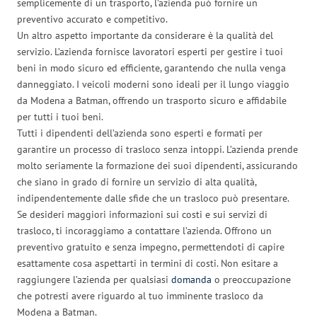
semplicemente di un trasporto, l’azienda può fornire un
preventivo accurato e competitivo.
Un altro aspetto importante da considerare è la qualità del
servizio. L’azienda fornisce lavoratori esperti per gestire i tuoi
beni in modo sicuro ed efficiente, garantendo che nulla venga
danneggiato. I veicoli moderni sono ideali per il lungo viaggio
da Modena a Batman, offrendo un trasporto sicuro e affidabile
per tutti i tuoi beni.
Tutti i dipendenti dell’azienda sono esperti e formati per
garantire un processo di trasloco senza intoppi. L’azienda prende
molto seriamente la formazione dei suoi dipendenti, assicurando
che siano in grado di fornire un servizio di alta qualità,
indipendentemente dalle sfide che un trasloco può presentare.
Se desideri maggiori informazioni sui costi e sui servizi di
trasloco, ti incoraggiamo a contattare l’azienda. Offrono un
preventivo gratuito e senza impegno, permettendoti di capire
esattamente cosa aspettarti in termini di costi. Non esitare a
raggiungere l’azienda per qualsiasi
domanda
o preoccupazione
che potresti avere riguardo al tuo imminente trasloco da
Modena a Batman.