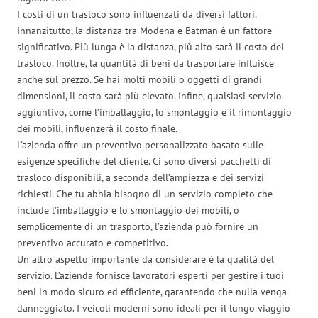
I costi di un trasloco sono influenzati da diversi fattori.
Innanzitutto, la distanza tra Modena e Batman è un fattore
significativo. Più lunga è la distanza, più alto sarà il costo del
trasloco. Inoltre, la quantità di beni da trasportare influisce
anche sul prezzo. Se hai molti mobili o oggetti di grandi
dimensioni, il costo sarà più elevato. Infine, qualsiasi servizio
aggiuntivo, come l’imballaggio, lo smontaggio e il rimontaggio
dei mobili, influenzerà il costo finale.
L’azienda offre un preventivo personalizzato basato sulle
esigenze specifiche del cliente. Ci sono diversi pacchetti di
trasloco disponibili, a seconda dell’ampiezza e dei servizi
richiesti. Che tu abbia bisogno di un servizio completo che
include l’imballaggio e lo smontaggio dei mobili, o
semplicemente di un trasporto, l’azienda può fornire un
preventivo accurato e competitivo.
Un altro aspetto importante da considerare è la qualità del
servizio. L’azienda fornisce lavoratori esperti per gestire i tuoi
beni in modo sicuro ed efficiente, garantendo che nulla venga
danneggiato. I veicoli moderni sono ideali per il lungo viaggio