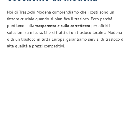
Noi di Traslochi Modena comprendiamo che i costi sono un
fattore cruciale quando si pianifica il trasloco. Ecco perché
puntiamo sulla
trasparenza e sulla correttezza
per offrirti
soluzioni su misura. Che si tratti di un trasloco locale a Modena
o di un trasloco in tutta Europa, garantiamo servizi di trasloco di
alta qualità a prezzi competitivi.