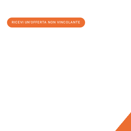
RICEVI UN'OFFERTA NON VINCOLANTE