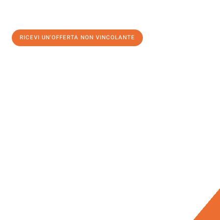
RICEVI UN'OFFERTA NON VINCOLANTE