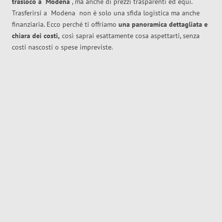
trasloco
a
Modena
, ma anche di prezzi trasparenti ed equi.
Trasferirsi a
Modena
non è solo una sfida logistica ma anche
finanziaria. Ecco perché ti offriamo
una panoramica dettagliata e
chiara dei costi,
così saprai esattamente cosa aspettarti, senza
costi nascosti o spese impreviste.