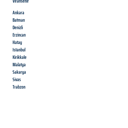
Viransehir
Ankara
Batman
Denizli
Erzincan
Hatay
Istanbul
Kirikkale
Malatya
Sakarya
Sivas
Trabzon