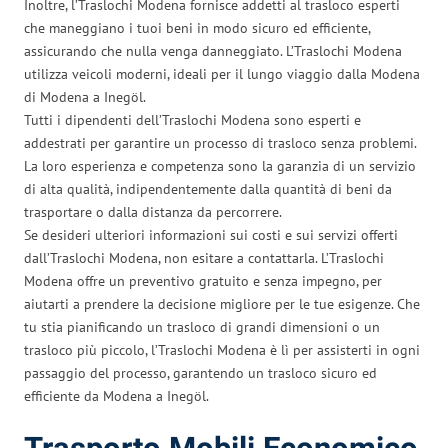
Inoltre, l’Traslochi Modena fornisce addetti al trasloco esperti
che maneggiano i tuoi beni in modo sicuro ed efficiente,
assicurando che nulla venga danneggiato. L’Traslochi Modena
utilizza veicoli moderni, ideali per il lungo viaggio dalla Modena
di Modena a Inegöl.
Tutti i dipendenti dell’Traslochi Modena sono esperti e
addestrati per garantire un processo di trasloco senza problemi.
La loro esperienza e competenza sono la garanzia di un servizio
di alta qualità, indipendentemente dalla quantità di beni da
trasportare o dalla distanza da percorrere.
Se desideri ulteriori informazioni sui costi e sui servizi offerti
dall’Traslochi Modena, non esitare a contattarla. L’Traslochi
Modena offre un preventivo gratuito e senza impegno, per
aiutarti a prendere la decisione migliore per le tue esigenze. Che
tu stia pianificando un trasloco di grandi dimensioni o un
trasloco più piccolo, l’Traslochi Modena è lì per assisterti in ogni
passaggio del processo, garantendo un trasloco sicuro ed
efficiente da Modena a Inegöl.