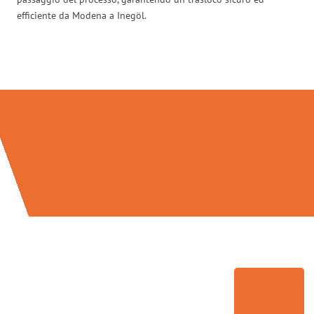
efficiente da Modena a Inegöl.
Traslochi Modena in numeri: