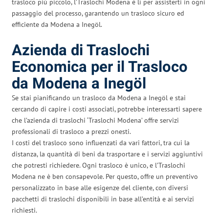
trasloco più piccolo, l’Traslochi Modena è lì per assisterti in ogni
passaggio del processo, garantendo un trasloco sicuro ed
efficiente da Modena a Inegöl.
Azienda di Traslochi
Economica per il Trasloco
da Modena a Inegöl
Se stai pianificando un trasloco da Modena a Inegöl e stai
cercando di capire i costi associati, potrebbe interessarti sapere
che l’azienda di traslochi ‘Traslochi Modena’ offre servizi
professionali di trasloco a prezzi onesti.
I costi del trasloco sono influenzati da vari fattori, tra cui la
distanza, la quantità di beni da trasportare e i servizi aggiuntivi
che potresti richiedere. Ogni trasloco è unico, e l’Traslochi
Modena ne è ben consapevole. Per questo, offre un preventivo
personalizzato in base alle esigenze del cliente, con diversi
pacchetti di traslochi disponibili in base all’entità e ai servizi
richiesti.