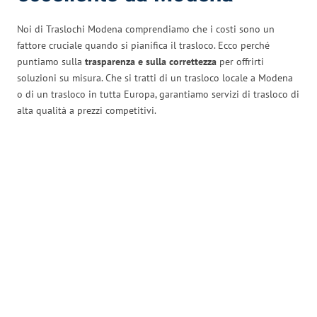
Noi di Traslochi Modena comprendiamo che i costi sono un
fattore cruciale quando si pianifica il trasloco. Ecco perché
puntiamo sulla
trasparenza e sulla correttezza
per offrirti
soluzioni su misura. Che si tratti di un trasloco locale a Modena
o di un trasloco in tutta Europa, garantiamo servizi di trasloco di
alta qualità a prezzi competitivi.