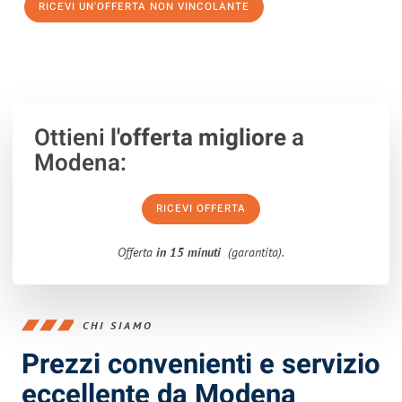
RICEVI UN'OFFERTA NON VINCOLANTE
100% non vincolante – Risposta garantita entro 15 minuti.
Ottieni
l'offerta migliore
a
Modena:
RICEVI OFFERTA
Offerta
in 15 minuti
(garantita).
CHI SIAMO
Prezzi convenienti e servizio
eccellente da Modena