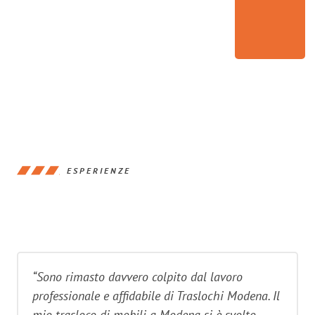
ESPERIENZE
“Sono rimasto davvero colpito dal lavoro
professionale e affidabile di Traslochi Modena. Il
mio trasloco di mobili a Modena si è svolto