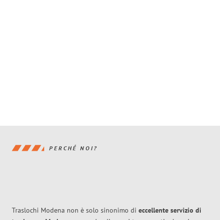
PERCHÉ NOI?
Traslochi Modena non è solo sinonimo di
eccellente
servizio di