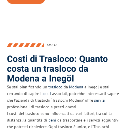
INFO
Costi di Trasloco: Quanto
costa un trasloco da
Modena a Inegöl
Se stai pianificando un
trasloco
da
Modena
a Inegöl e stai
cercando di capire i
costi
associati, potrebbe interessarti sapere
che l’azienda di traslochi ‘Traslochi Modena’ offre
servizi
professionali di trasloco a prezzi onesti.
I costi del trasloco sono influenzati da vari fattori, tra cui la
distanza, la quantità di
beni
da trasportare e i servizi aggiuntivi
che potresti richiedere. Ogni trasloco è unico, e l’Traslochi