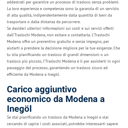
addestrati per garantire un processo di trasloco senza problemi.
La loro esperienza e competenza sono la garanzia di un servizio
di alta qualità, indipendentemente dalla quantità di beni da
trasportare o dalla distanza da percorrere.
Se desideri ulteriori informazioni sui costi e sui servizi offerti
dall’Traslochi Modena, non esitare a contattarla. L’Traslochi
Modena offre un preventivo gratuito e senza impegno, per
aiutarti a prendere la decisione migliore per le tue esigenze. Che
tu stia pianificando un trasloco di grandi dimensioni o un
trasloco più piccolo, l’Traslochi Modena è lì per assisterti in ogni
passaggio del processo, garantendo un trasloco sicuro ed
efficiente da Modena a Inegöl.
Carico aggiuntivo
economico da Modena a
Inegöl
Se stai pianificando un trasloco da Modena a Inegöl e stai
cercando di capire i costi associati, potrebbe interessarti sapere