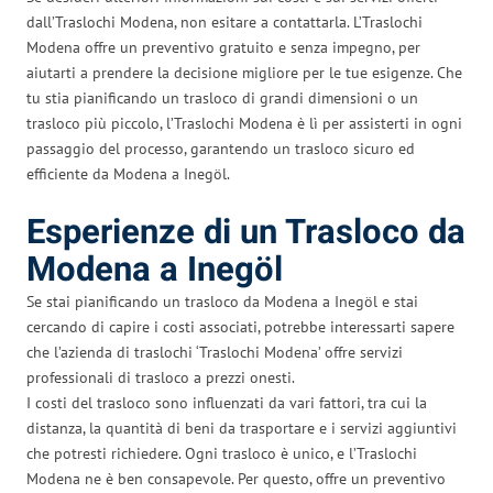
dall’Traslochi Modena, non esitare a contattarla. L’Traslochi
Modena offre un preventivo gratuito e senza impegno, per
aiutarti a prendere la decisione migliore per le tue esigenze. Che
tu stia pianificando un trasloco di grandi dimensioni o un
trasloco più piccolo, l’Traslochi Modena è lì per assisterti in ogni
passaggio del processo, garantendo un trasloco sicuro ed
efficiente da Modena a Inegöl.
Esperienze di un Trasloco da
Modena a Inegöl
Se stai pianificando un trasloco da Modena a Inegöl e stai
cercando di capire i costi associati, potrebbe interessarti sapere
che l’azienda di traslochi ‘Traslochi Modena’ offre servizi
professionali di trasloco a prezzi onesti.
I costi del trasloco sono influenzati da vari fattori, tra cui la
distanza, la quantità di beni da trasportare e i servizi aggiuntivi
che potresti richiedere. Ogni trasloco è unico, e l’Traslochi
Modena ne è ben consapevole. Per questo, offre un preventivo