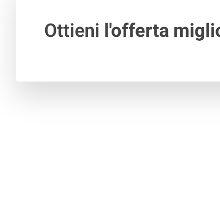
Ottieni
l'offerta migli