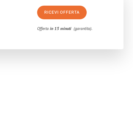
RICEVI OFFERTA
Offerta
in 15 minuti
(garantita).