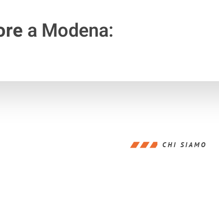
ore
a Modena:
CHI SIAMO