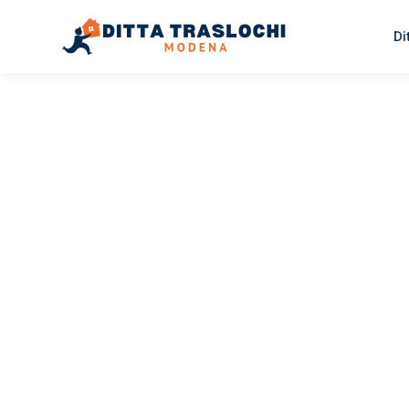
Di
TRASLOCHI MODENA
Traslochi
Modena