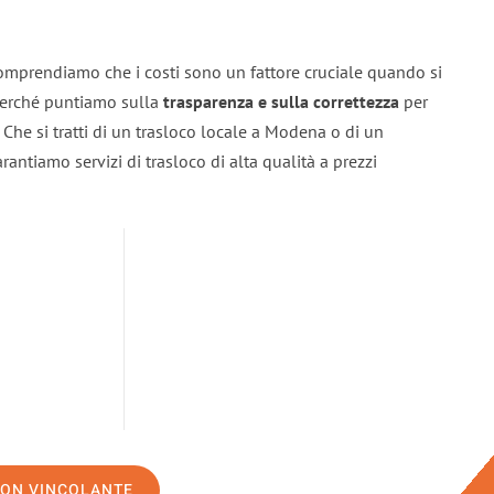
omprendiamo che i costi sono un fattore cruciale quando si
 perché puntiamo sulla
trasparenza e sulla correttezza
per
. Che si tratti di un trasloco locale a Modena o di un
rantiamo servizi di trasloco di alta qualità a prezzi
NON VINCOLANTE