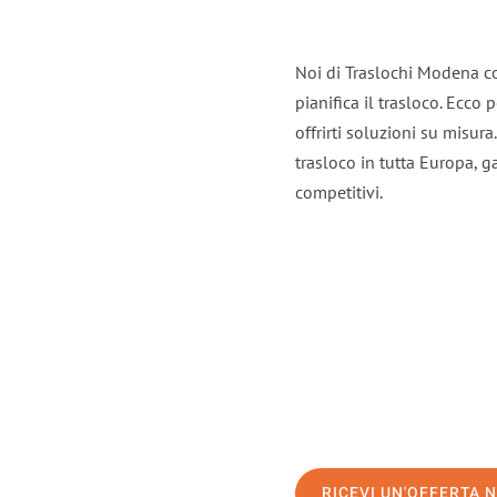
Noi di Traslochi Modena c
pianifica il trasloco. Ecco
offrirti soluzioni su misura
trasloco in tutta Europa, ga
competitivi.
RICEVI UN'OFFERTA 