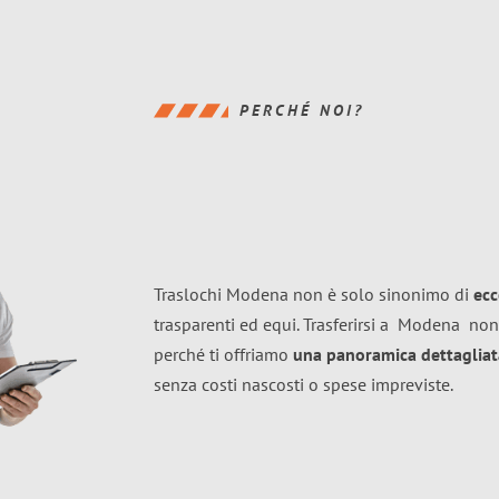
PERCHÉ NOI?
Traslochi Modena non è solo sinonimo di
ecc
trasparenti ed equi. Trasferirsi a
Modena
non
perché ti offriamo
una panoramica dettagliata
senza costi nascosti o spese impreviste.