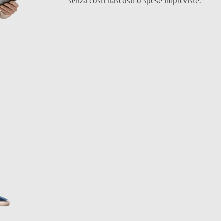
senza costi nascosti o spese impreviste.