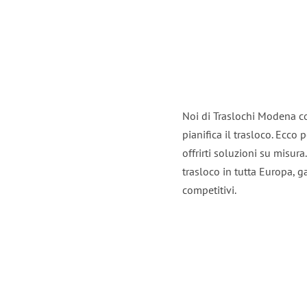
Noi di Traslochi Modena c
pianifica il trasloco. Ecco
offrirti soluzioni su misura
trasloco in tutta Europa, ga
competitivi.