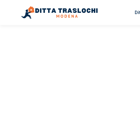
Di
TRASLOCHI MODENA
Traslochi
Modena