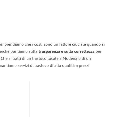
omprendiamo che i costi sono un fattore cruciale quando si
 perché puntiamo sulla
trasparenza e sulla correttezza
per
. Che si tratti di un trasloco locale a Modena o di un
rantiamo servizi di trasloco di alta qualità a prezzi