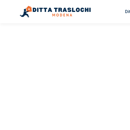
Di
TRASLOCHI MODENA
Traslochi
Modena