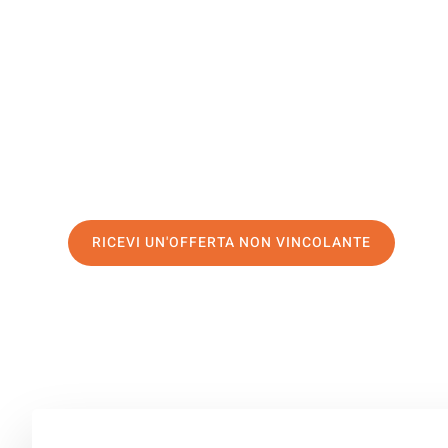
Cardiff
Il tuo trasloco Modena Cardiff può essere così facile! S
servizio di prima classe
e assicurati i
migliori prezzi in
Richiedo ora la tua offerta personalizzata e fai il prim
trasloco senza stress a Cardiff
RICEVI UN'OFFERTA NON VINCOLANTE
100% non vincolante – Risposta garantita entro 15 minuti.