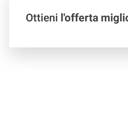
Ottieni
l'offerta migli