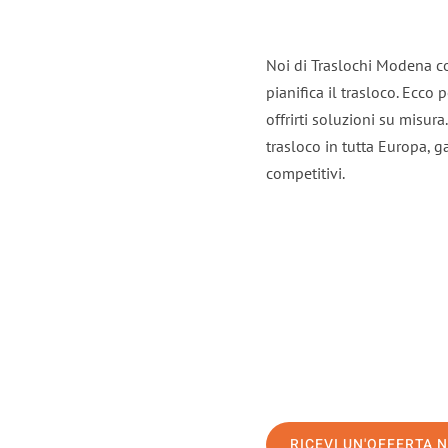
Noi di Traslochi Modena c
pianifica il trasloco. Ecco
offrirti soluzioni su misura
trasloco in tutta Europa, ga
competitivi.
RICEVI UN'OFFERTA 