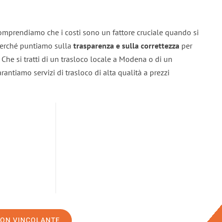
omprendiamo che i costi sono un fattore cruciale quando si
 perché puntiamo sulla
trasparenza e sulla correttezza
per
. Che si tratti di un trasloco locale a Modena o di un
rantiamo servizi di trasloco di alta qualità a prezzi
NON VINCOLANTE