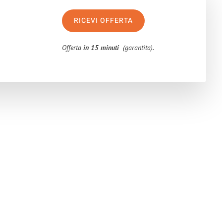
RICEVI OFFERTA
Offerta
in 15 minuti
(garantita).