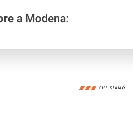
ore
a Modena:
CHI SIAMO