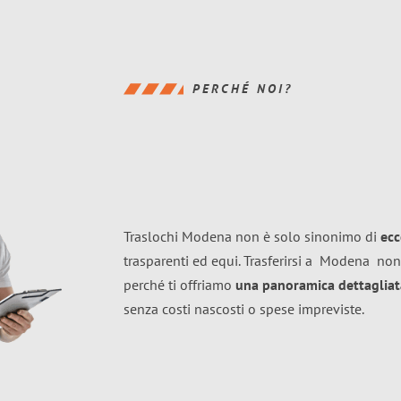
PERCHÉ NOI?
Traslochi Modena non è solo sinonimo di
ecc
trasparenti ed equi. Trasferirsi a
Modena
non
perché ti offriamo
una panoramica dettagliata
senza costi nascosti o spese impreviste.