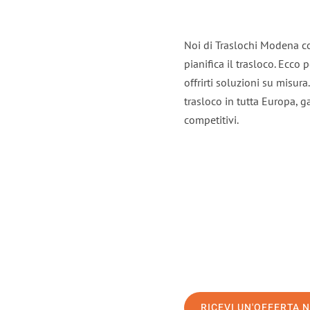
Noi di Traslochi Modena c
pianifica il trasloco. Ecco
offrirti soluzioni su misura
trasloco in tutta Europa, ga
competitivi.
RICEVI UN'OFFERTA 