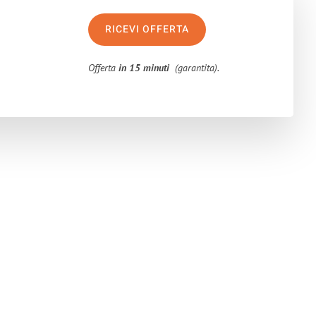
RICEVI OFFERTA
Offerta
in 15 minuti
(garantita).