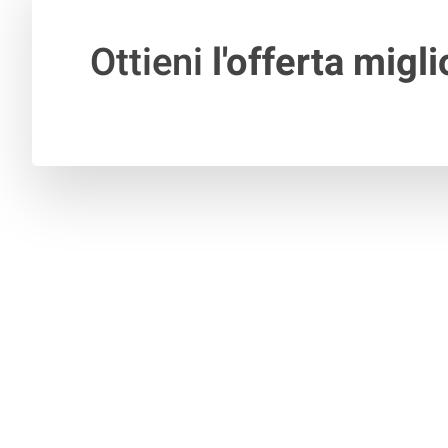
Ottieni
l'offerta migli