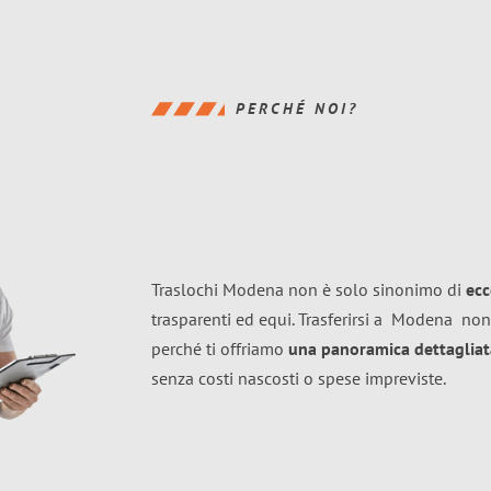
PERCHÉ NOI?
Traslochi Modena non è solo sinonimo di
ecc
trasparenti ed equi. Trasferirsi a
Modena
non
perché ti offriamo
una panoramica dettagliata
senza costi nascosti o spese impreviste.