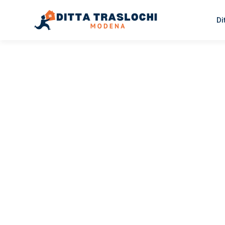
Di
TRASLOCHI MODENA
Traslochi
Modena