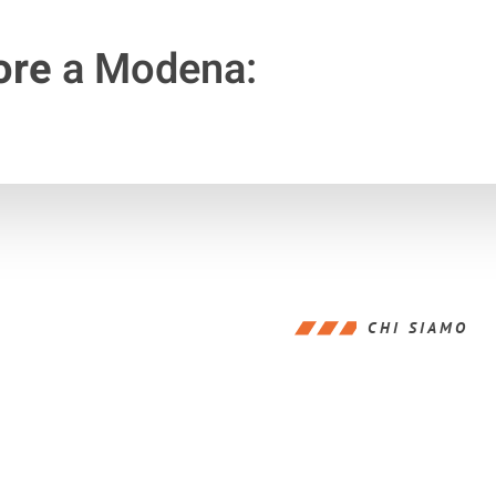
ore
a Modena:
CHI SIAMO