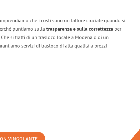
omprendiamo che i costi sono un fattore cruciale quando si
 perché puntiamo sulla
trasparenza e sulla correttezza
per
. Che si tratti di un trasloco locale a Modena o di un
rantiamo servizi di trasloco di alta qualità a prezzi
NON VINCOLANTE