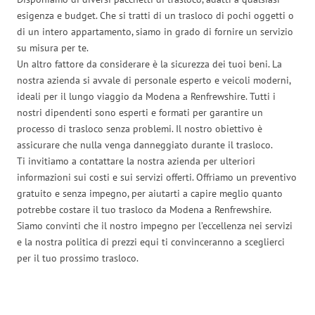
esigenza e budget. Che si tratti di un trasloco di pochi oggetti o
di un intero appartamento, siamo in grado di fornire un servizio
su misura per te.
Un altro fattore da considerare è la sicurezza dei tuoi beni. La
nostra azienda si avvale di personale esperto e veicoli moderni,
ideali per il lungo viaggio da Modena a Renfrewshire. Tutti i
nostri dipendenti sono esperti e formati per garantire un
processo di trasloco senza problemi. Il nostro obiettivo è
assicurare che nulla venga danneggiato durante il trasloco.
Ti invitiamo a contattare la nostra azienda per ulteriori
informazioni sui costi e sui servizi offerti. Offriamo un preventivo
gratuito e senza impegno, per aiutarti a capire meglio quanto
potrebbe costare il tuo trasloco da Modena a Renfrewshire.
Siamo convinti che il nostro impegno per l’eccellenza nei servizi
e la nostra politica di prezzi equi ti convinceranno a sceglierci
per il tuo prossimo trasloco.
Traslochi Modena in numeri: