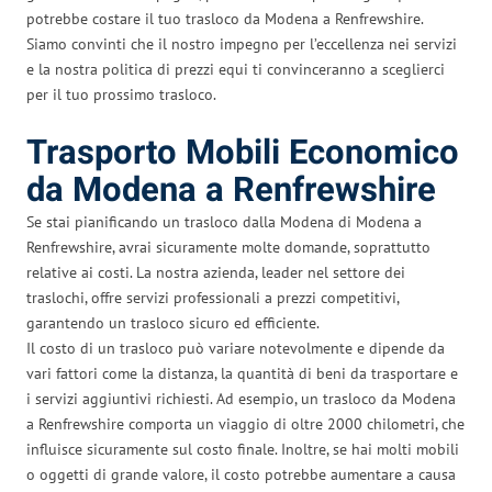
potrebbe costare il tuo trasloco da Modena a Renfrewshire.
Siamo convinti che il nostro impegno per l’eccellenza nei servizi
e la nostra politica di prezzi equi ti convinceranno a sceglierci
per il tuo prossimo trasloco.
Trasporto Mobili Economico
da Modena a Renfrewshire
Se stai pianificando un trasloco dalla Modena di Modena a
Renfrewshire, avrai sicuramente molte domande, soprattutto
relative ai costi. La nostra azienda, leader nel settore dei
traslochi, offre servizi professionali a prezzi competitivi,
garantendo un trasloco sicuro ed efficiente.
Il costo di un trasloco può variare notevolmente e dipende da
vari fattori come la distanza, la quantità di beni da trasportare e
i servizi aggiuntivi richiesti. Ad esempio, un trasloco da Modena
a Renfrewshire comporta un viaggio di oltre 2000 chilometri, che
influisce sicuramente sul costo finale. Inoltre, se hai molti mobili
o oggetti di grande valore, il costo potrebbe aumentare a causa