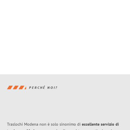
PERCHÉ NOI?
Traslochi Modena non è solo sinonimo di
eccellente
servizio di