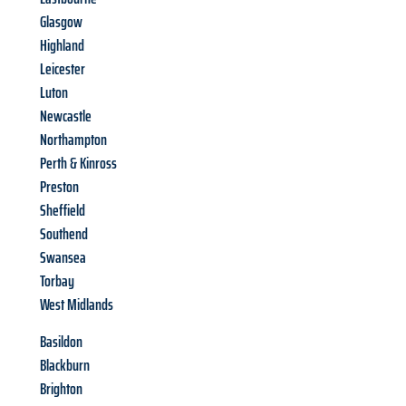
Glasgow
Highland
Leicester
Luton
Newcastle
Northampton
Perth & Kinross
Preston
Sheffield
Southend
Swansea
Torbay
West Midlands
Basildon
Blackburn
Brighton