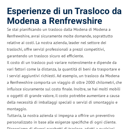
Esperienze di un Trasloco da
Modena a Renfrewshire
Se stai pianificando un trasloco dalla Modena di Modena a
Renfrewshire, avrai sicuramente molte domande, soprattutto
relative ai costi. La nostra azienda, leader nel settore dei
traslochi, offre servizi professionali a prezzi competitivi,
garantendo un trasloco sicuro ed efficiente.
Il costo di un trasloco può variare notevolmente e dipende da
vari fattori come la distanza, la quantità di beni da trasportare e
i servizi aggiuntivi richiesti. Ad esempio, un trasloco da Modena
a Renfrewshire comporta un viaggio di oltre 2000 chilometri, che
influisce sicuramente sul costo finale. Inoltre, se hai molti mobili
o oggetti di grande valore, il costo potrebbe aumentare a causa
della necessità di imballaggi speciali o servizi di smontaggio e
montaggio.
Tuttavia, la nostra azienda si impegna a offrire un preventivo
personalizzato in base alle esigenze specifiche di ogni cliente.
Disponiamo di diversi pacchetti di trasloco, adatti a qualsiasi