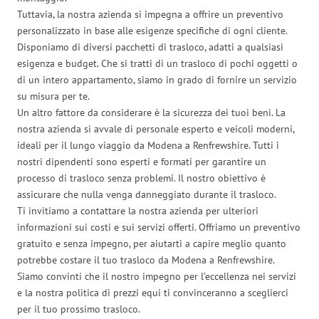
Tuttavia, la nostra azienda si impegna a offrire un preventivo
personalizzato in base alle esigenze specifiche di ogni cliente.
Disponiamo di diversi pacchetti di trasloco, adatti a qualsiasi
esigenza e budget. Che si tratti di un trasloco di pochi oggetti o
di un intero appartamento, siamo in grado di fornire un servizio
su misura per te.
Un altro fattore da considerare è la sicurezza dei tuoi beni. La
nostra azienda si avvale di personale esperto e veicoli moderni,
ideali per il lungo viaggio da Modena a Renfrewshire. Tutti i
nostri dipendenti sono esperti e formati per garantire un
processo di trasloco senza problemi. Il nostro obiettivo è
assicurare che nulla venga danneggiato durante il trasloco.
Ti invitiamo a contattare la nostra azienda per ulteriori
informazioni sui costi e sui servizi offerti. Offriamo un preventivo
gratuito e senza impegno, per aiutarti a capire meglio quanto
potrebbe costare il tuo trasloco da Modena a Renfrewshire.
Siamo convinti che il nostro impegno per l’eccellenza nei servizi
e la nostra politica di prezzi equi ti convinceranno a sceglierci
per il tuo prossimo trasloco.