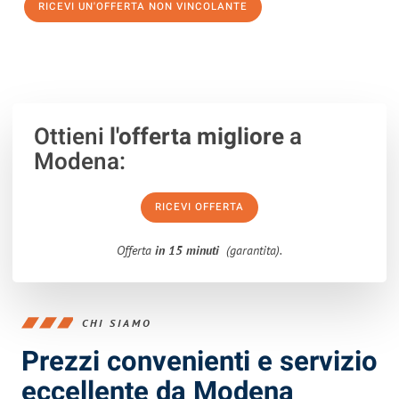
RICEVI UN'OFFERTA NON VINCOLANTE
100% non vincolante – Risposta garantita entro 15 minuti.
Ottieni
l'offerta migliore
a
Modena:
RICEVI OFFERTA
Offerta
in 15 minuti
(garantita).
CHI SIAMO
Prezzi convenienti e servizio
eccellente da Modena