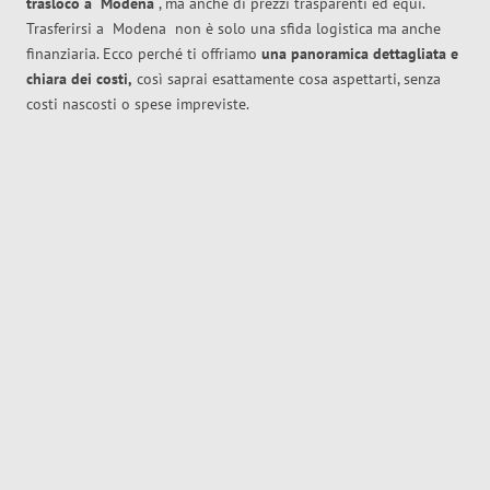
trasloco
a
Modena
, ma anche di prezzi trasparenti ed equi.
Trasferirsi a
Modena
non è solo una sfida logistica ma anche
finanziaria. Ecco perché ti offriamo
una panoramica dettagliata e
chiara dei costi,
così saprai esattamente cosa aspettarti, senza
costi nascosti o spese impreviste.