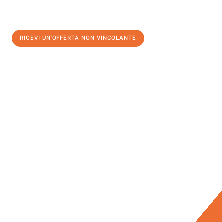
RICEVI UN'OFFERTA NON VINCOLANTE