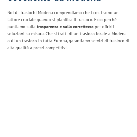
Noi di Traslochi Modena comprendiamo che i costi sono un
fattore cruciale quando si pianifica il trasloco. Ecco perché
puntiamo sulla
trasparenza e sulla correttezza
per offrirti
soluzioni su misura. Che si tratti di un trasloco locale a Modena
o di un trasloco in tutta Europa, garantiamo servizi di trasloco di
alta qualità a prezzi competitivi.