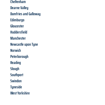
Cheltenham
Dearne Valley
Dumfries and Galloway
Edimburgo
Gloucester
Huddersfield
Manchester
Newcastle upon Tyne
Norwich
Peterborough
Reading
Slough
Southport
Swindon
Tyneside
West Yorkshire