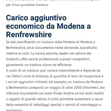
per il tuo prossimo trasloco.
Carico aggiuntivo
economico da Modena a
Renfrewshire
Se stai pianificando un trasloco dalla Modena di Modena a
Renfrewshire, avrai sicuramente molte domande, soprattutto
relative ai costi. La nostra azienda, leader nel settore dei
traslochi, offre servizi professionali a prezzi competitivi,
garantendo un trasloco sicuro ed efficiente.
Il costo di un trasloco può variare notevolmente e dipende da
vari fattori come la distanza, la quantità di beni da trasportare e
i servizi aggiuntivi richiesti. Ad esempio, un trasloco da Modena
a Renfrewshire comporta un viaggio di oltre 2000 chilometri, che
influisce sicuramente sul costo finale. Inoltre, se hai molti mobili
o oggetti di grande valore, il costo potrebbe aumentare a causa
della necessità di imballaggi speciali o servizi di smontaggio e
montaggio.