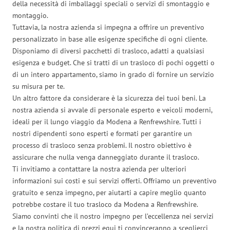
della necessità di imballaggi speciali o servizi di smontaggio e
montaggio.
Tuttavia, la nostra azienda si impegna a offrire un preventivo
personalizzato in base alle esigenze specifiche di ogni cliente.
Disponiamo di diversi pacchetti di trasloco, adatti a qualsiasi
esigenza e budget. Che si tratti di un trasloco di pochi oggetti o
di un intero appartamento, siamo in grado di fornire un servizio
su misura per te.
Un altro fattore da considerare è la sicurezza dei tuoi beni. La
nostra azienda si avvale di personale esperto e veicoli moderni,
ideali per il lungo viaggio da Modena a Renfrewshire. Tutti i
nostri dipendenti sono esperti e formati per garantire un
processo di trasloco senza problemi. Il nostro obiettivo è
assicurare che nulla venga danneggiato durante il trasloco.
Ti invitiamo a contattare la nostra azienda per ulteriori
informazioni sui costi e sui servizi offerti. Offriamo un preventivo
gratuito e senza impegno, per aiutarti a capire meglio quanto
potrebbe costare il tuo trasloco da Modena a Renfrewshire.
Siamo convinti che il nostro impegno per l’eccellenza nei servizi
e la nostra politica di prezzi equi ti convinceranno a sceglierci