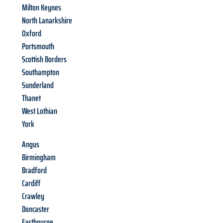
Milton Keynes
North Lanarkshire
Oxford
Portsmouth
Scottish Borders
Southampton
Sunderland
Thanet
West Lothian
York
Angus
Birmingham
Bradford
Cardiff
Crawley
Doncaster
Eastbourne