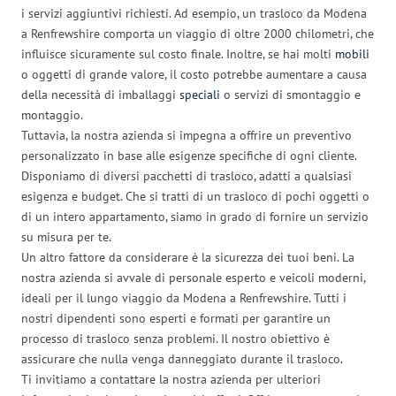
i servizi aggiuntivi richiesti. Ad esempio, un trasloco da Modena
a Renfrewshire comporta un viaggio di oltre 2000 chilometri, che
influisce sicuramente sul costo finale. Inoltre, se hai molti
mobili
o oggetti di grande valore, il costo potrebbe aumentare a causa
della necessità di imballaggi
speciali
o servizi di smontaggio e
montaggio.
Tuttavia, la nostra azienda si impegna a offrire un preventivo
personalizzato in base alle esigenze specifiche di ogni cliente.
Disponiamo di diversi pacchetti di trasloco, adatti a qualsiasi
esigenza e budget. Che si tratti di un trasloco di pochi oggetti o
di un intero appartamento, siamo in grado di fornire un servizio
su misura per te.
Un altro fattore da considerare è la sicurezza dei tuoi beni. La
nostra azienda si avvale di personale esperto e veicoli moderni,
ideali per il lungo viaggio da Modena a Renfrewshire. Tutti i
nostri dipendenti sono esperti e formati per garantire un
processo di trasloco senza problemi. Il nostro obiettivo è
assicurare che nulla venga danneggiato durante il trasloco.
Ti invitiamo a contattare la nostra azienda per ulteriori