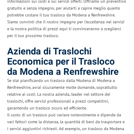
informazioni sui costi e sui servizi offerti. Offriamo un preventivo
gratuito e senza impegno, per aiutarti a capire meglio quanto
potrebbe costare il tuo trasloco da Modena a Renfrewshire.
Siamo convinti che il nostro impegno per l’eccellenza nei servizi
e la nostra politica di prezzi equi ti convinceranno a sceglierci
per il tuo prossimo trasloco.
Azienda di Traslochi
Economica per il Trasloco
da Modena a Renfrewshire
Se stai pianificando un trasloco dalla Modena di Modena a
Renfrewshire, avrai sicuramente molte domande, soprattutto
relative ai costi. La nostra azienda, leader nel settore dei
traslochi, offre servizi professionali a prezzi competitivi,
garantendo un trasloco sicuro ed efficiente.
Il costo di un trasloco può variare notevolmente e dipende da
vari fattori come la distanza, la quantità di beni da trasportare e
i servizi aggiuntivi richiesti. Ad esempio, un trasloco da Modena