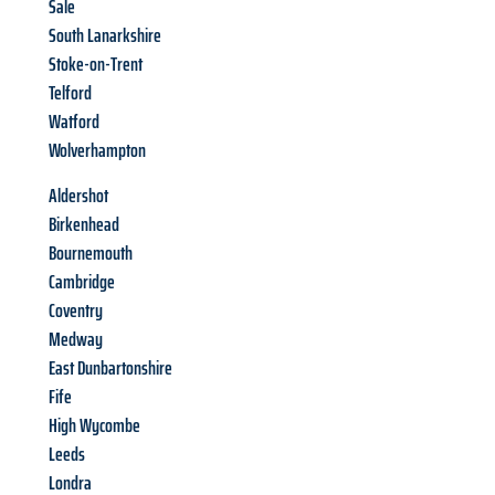
Sale
South Lanarkshire
Stoke-on-Trent
Telford
Watford
Wolverhampton
Aldershot
Birkenhead
Bournemouth
Cambridge
Coventry
Medway
East Dunbartonshire
Fife
High Wycombe
Leeds
Londra