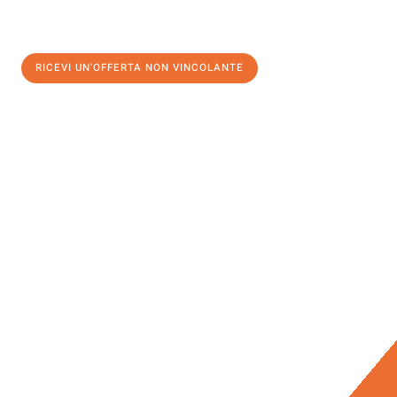
RICEVI UN'OFFERTA NON VINCOLANTE