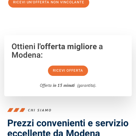
RICEVI UN'OFFERTA NON VINCOLANTE
100% non vincolante – Risposta garantita entro 15 minuti.
Ottieni
l'offerta migliore
a
Modena:
RICEVI OFFERTA
Offerta
in 15 minuti
(garantita).
CHI SIAMO
Prezzi convenienti e servizio
eccellente da Modena