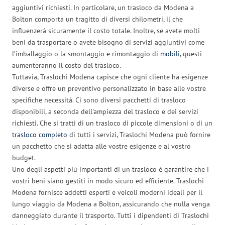
aggiuntivi richiesti. In particolare, un trasloco da Modena a
Bolton comporta un tragitto di diversi chilometri, il che
influenzerà sicuramente il costo totale. Inoltre, se avete molti
beni da trasportare o avete bisogno di servizi aggiuntivi come
l’imballaggio o la smontaggio e rimontaggio di
mobili
, questi
aumenteranno il costo del trasloco.
Tuttavia, Traslochi Modena capisce che ogni cliente ha esigenze
diverse e offre un preventivo personalizzato in base alle vostre
specifiche necessità. Ci sono diversi pacchetti di trasloco
disponibili, a seconda dell’ampiezza del trasloco e dei servizi
richiesti. Che si tratti di un trasloco di piccole dimensioni o di un
trasloco completo
di tutti i servizi, Traslochi Modena può fornire
un pacchetto che si adatta alle vostre esigenze e al vostro
budget.
Uno degli aspetti più importanti di un trasloco è garantire che i
vostri beni siano gestiti in modo sicuro ed efficiente. Traslochi
Modena fornisce addetti esperti e veicoli moderni ideali per il
lungo viaggio da Modena a Bolton, assicurando che nulla venga
danneggiato durante il trasporto. Tutti i dipendenti di Traslochi