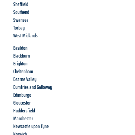
Sheffield
Southend
Swansea
Torbay
West Midlands
Basildon
Blackburn
Brighton
Cheltenham
Dearne Valley
Dumfries and Galloway
Edimburgo
Gloucester
Huddersfield
Manchester
Newcastle upon Tyne
Norwich