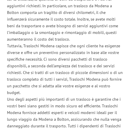
aggiuntivi richiesti. In particolare, un trasloco da Modena a
Bolton comporta un tragitto di diversi chilometri, il che
influenzerà sicuramente il costo totale. Inoltre, se avete molti
beni da trasportare o avete bisogno di servizi aggiuntivi come
l’imballaggio o la smontaggio e rimontaggio di mobili, questi
aumenteranno il costo del trasloco.
Tuttavia, Traslochi Modena capisce che ogni cliente ha esigenze
diverse e offre un preventivo personalizzato in base alle vostre
specifiche necessità. Ci sono diversi pacchetti di trasloco
disponibili, a seconda dell’ampiezza del trasloco e dei servizi
richiesti. Che si tratti di un trasloco di piccole dimensioni o di un
trasloco completo di tutti i servizi, Traslochi Modena può fornire
un pacchetto che si adatta alle vostre esigenze e al vostro
budget.
Uno degli aspetti più importanti di un trasloco è garantire che i
vostri beni siano gestiti in modo sicuro ed efficiente. Traslochi
Modena fornisce addetti esperti e veicoli moderni ideali per il
lungo viaggio da Modena a Bolton, assicurando che nulla venga
danneggiato durante il trasporto. Tutti i dipendenti di Traslochi