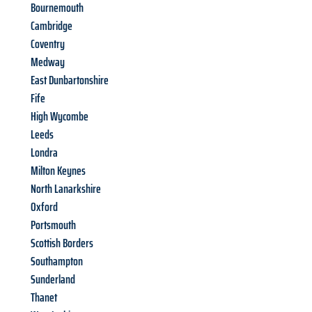
Bournemouth
Cambridge
Coventry
Medway
East Dunbartonshire
Fife
High Wycombe
Leeds
Londra
Milton Keynes
North Lanarkshire
Oxford
Portsmouth
Scottish Borders
Southampton
Sunderland
Thanet