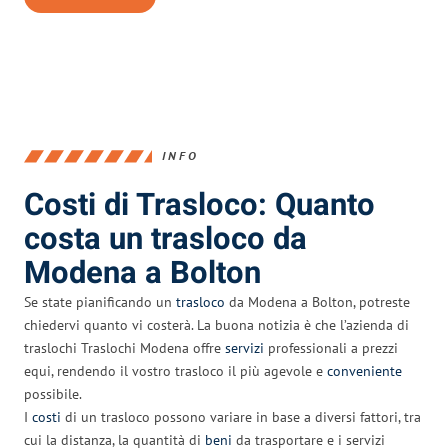
INFO
Costi di Trasloco: Quanto
costa un trasloco da
Modena a Bolton
Se state pianificando un
trasloco
da Modena a Bolton, potreste
chiedervi quanto vi costerà. La buona notizia è che l’azienda di
traslochi Traslochi Modena offre
servizi
professionali a prezzi
equi, rendendo il vostro trasloco il più agevole e
conveniente
possibile.
I
costi
di un trasloco possono variare in base a diversi fattori, tra
cui la distanza, la quantità di
beni
da trasportare e i servizi