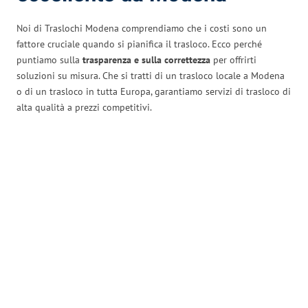
Noi di Traslochi Modena comprendiamo che i costi sono un
fattore cruciale quando si pianifica il trasloco. Ecco perché
puntiamo sulla
trasparenza e sulla correttezza
per offrirti
soluzioni su misura. Che si tratti di un trasloco locale a Modena
o di un trasloco in tutta Europa, garantiamo servizi di trasloco di
alta qualità a prezzi competitivi.