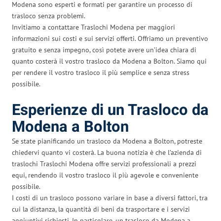
Modena sono esperti e formati per garantire un processo di
trasloco senza problemi.
Invitiamo a contattare Traslochi Modena per maggiori
informazioni sui costi e sui servizi offerti. Offriamo un preventivo
gratuito e senza impegno, così potete avere un’idea chiara di
quanto costerà il vostro trasloco da Modena a Bolton. Siamo qui
per rendere il vostro trasloco il più semplice e senza stress
possibile.
Esperienze di un Trasloco da
Modena a Bolton
Se state pianificando un trasloco da Modena a Bolton, potreste
chiedervi quanto vi costerà. La buona notizia è che l’azienda di
traslochi Traslochi Modena offre servizi professionali a prezzi
equi, rendendo il vostro trasloco il più agevole e conveniente
possibile.
I costi di un trasloco possono variare in base a diversi fattori, tra
cui la distanza, la quantità di beni da trasportare e i servizi
aggiuntivi richiesti. In particolare, un trasloco da Modena a