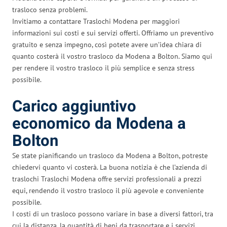
trasloco senza problemi.
Invitiamo a contattare Traslochi Modena per maggiori
informazioni sui costi e sui servizi offerti. Offriamo un preventivo
gratuito e senza impegno, così potete avere un’idea chiara di
quanto costerà il vostro trasloco da Modena a Bolton. Siamo qui
per rendere il vostro trasloco il più semplice e senza stress
possibile.
Carico aggiuntivo
economico da Modena a
Bolton
Se state pianificando un trasloco da Modena a Bolton, potreste
chiedervi quanto vi costerà. La buona notizia è che l’azienda di
traslochi Traslochi Modena offre servizi professionali a prezzi
equi, rendendo il vostro trasloco il più agevole e conveniente
possibile.
I costi di un trasloco possono variare in base a diversi fattori, tra
cui la distanza, la quantità di beni da trasportare e i servizi