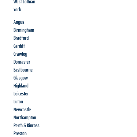
West Lothian
York
Angus
Birmingham
Bradford
Cardiff
Crawley
Doncaster
Eastbourne
Glasgow
Highland
Leicester
Luton
Newcastle
Northampton
Perth & Kinross
Preston