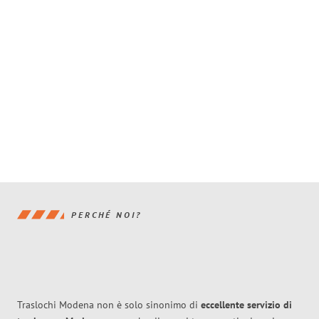
PERCHÉ NOI?
Traslochi Modena non è solo sinonimo di
eccellente
servizio di