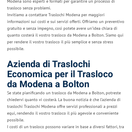
Modena sono esperti e formati per garantire un processo di
trasloco senza problemi.
Invitiamo a contattare Traslochi Modena per maggiori
informazioni sui costi e sui servizi offerti. Offriamo un preventivo
gratuito e senza impegno, così potete avere un’idea chiara di
quanto costerà il vostro trasloco da Modena a Bolton. Siamo qui
per rendere il vostro trasloco il più semplice e senza stress
possibile.
Azienda di Traslochi
Economica per il Trasloco
da Modena a Bolton
Se state pianificando un trasloco da Modena a Bolton, potreste
chiedervi quanto vi costerà. La buona notizia è che l’azienda di
traslochi Traslochi Modena offre servizi professionali a prezzi
equi, rendendo il vostro trasloco il più agevole e conveniente
possibile.
I costi di un trasloco possono variare in base a diversi fattori, tra