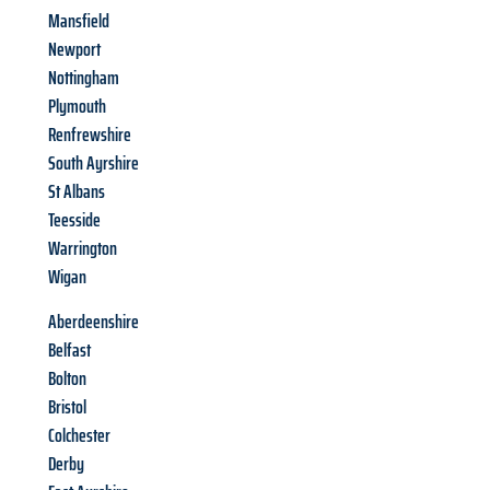
Mansfield
Newport
Nottingham
Plymouth
Renfrewshire
South Ayrshire
St Albans
Teesside
Warrington
Wigan
Aberdeenshire
Belfast
Bolton
Bristol
Colchester
Derby