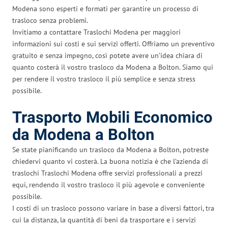
Modena sono esperti e formati per garantire un processo di
trasloco senza problemi.
Invitiamo a contattare Traslochi Modena per maggiori
informazioni sui costi e sui servizi offerti. Offriamo un preventivo
gratuito e senza impegno, così potete avere un’idea chiara di
quanto costerà il vostro trasloco da Modena a Bolton. Siamo qui
per rendere il vostro trasloco il più semplice e senza stress
possibile.
Trasporto Mobili Economico
da Modena a Bolton
Se state pianificando un trasloco da Modena a Bolton, potreste
chiedervi quanto vi costerà. La buona notizia è che l’azienda di
traslochi Traslochi Modena offre servizi professionali a prezzi
equi, rendendo il vostro trasloco il più agevole e conveniente
possibile.
I costi di un trasloco possono variare in base a diversi fattori, tra
cui la distanza, la quantità di beni da trasportare e i servizi