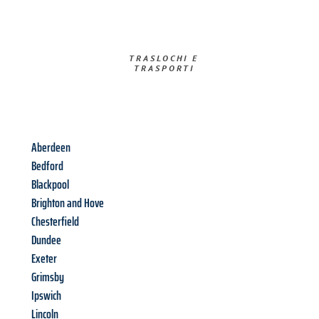
TRASLOCHI E
TRASPORTI​
Aberdeen
Bedford
Blackpool
Brighton and Hove
Chesterfield
Dundee
Exeter
Grimsby
Ipswich
Lincoln