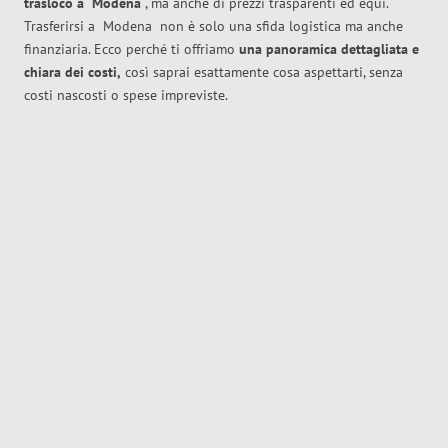
trasloco
a
Modena
, ma anche di prezzi trasparenti ed equi.
Trasferirsi a
Modena
non è solo una sfida logistica ma anche
finanziaria. Ecco perché ti offriamo
una panoramica dettagliata e
chiara dei costi,
così saprai esattamente cosa aspettarti, senza
costi nascosti o spese impreviste.