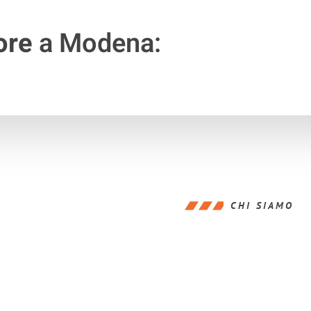
ore
a Modena:
CHI SIAMO