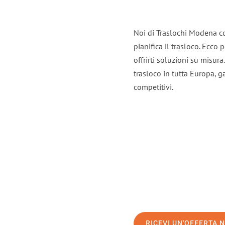
Noi di Traslochi Modena c
pianifica il trasloco. Ecco
offrirti soluzioni su misura
trasloco in tutta Europa, ga
competitivi.
RICEVI UN'OFFERTA 