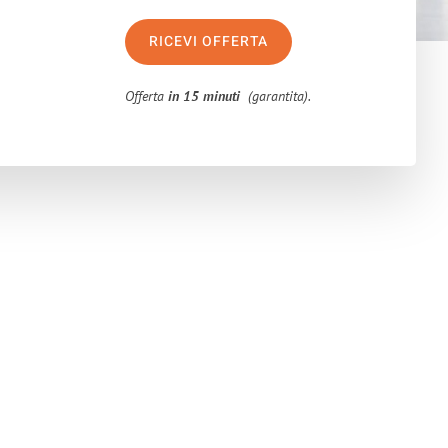
RICEVI OFFERTA
Offerta
in 15 minuti
(garantita).