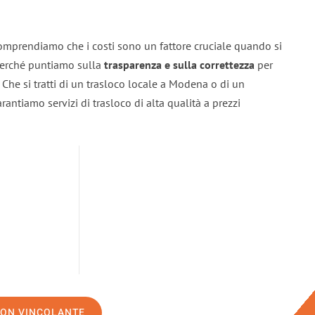
omprendiamo che i costi sono un fattore cruciale quando si
 perché puntiamo sulla
trasparenza e sulla correttezza
per
. Che si tratti di un trasloco locale a Modena o di un
rantiamo servizi di trasloco di alta qualità a prezzi
NON VINCOLANTE