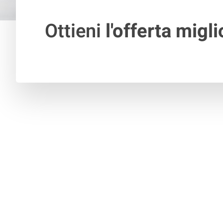
Ottieni
l'offerta migli