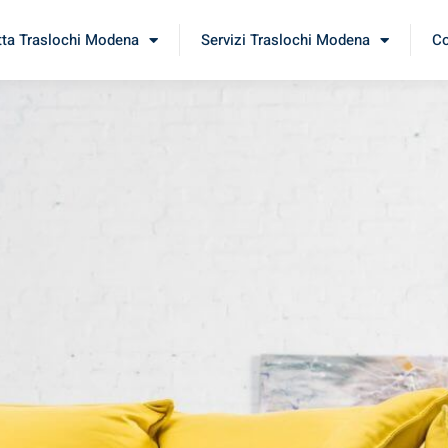
tta Traslochi Modena
Servizi Traslochi Modena
Co