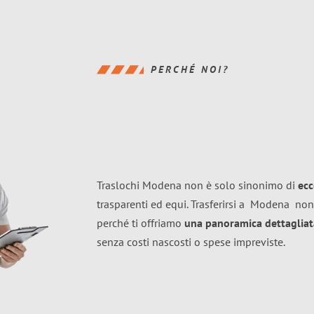
PERCHÉ NOI?
Traslochi Modena non è solo sinonimo di
ecc
trasparenti ed equi. Trasferirsi a
Modena
non
perché ti offriamo
una panoramica dettagliata
senza costi nascosti o spese impreviste.