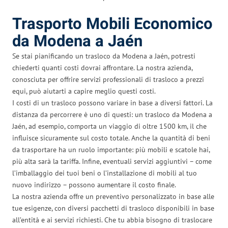
Trasporto Mobili Economico
da Modena a Jaén
Se stai pianificando un trasloco da Modena a Jaén, potresti
chiederti quanti costi dovrai affrontare. La nostra azienda,
conosciuta per offrire servizi professionali di trasloco a prezzi
equi, può aiutarti a capire meglio questi costi.
I costi di un trasloco possono variare in base a diversi fattori. La
distanza da percorrere è uno di questi: un trasloco da Modena a
Jaén, ad esempio, comporta un viaggio di oltre 1500 km, il che
influisce sicuramente sul costo totale. Anche la quantità di beni
da trasportare ha un ruolo importante: più mobili e scatole hai,
più alta sarà la tariffa. Infine, eventuali servizi aggiuntivi – come
l’imballaggio dei tuoi beni o l’installazione di mobili al tuo
nuovo indirizzo – possono aumentare il costo finale.
La nostra azienda offre un preventivo personalizzato in base alle
tue esigenze, con diversi pacchetti di trasloco disponibili in base
all’entità e ai servizi richiesti. Che tu abbia bisogno di traslocare