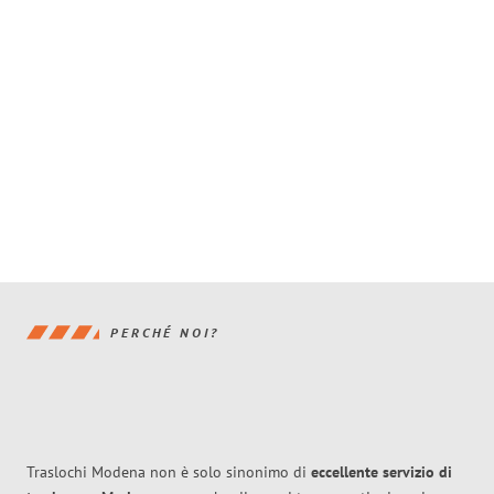
PERCHÉ NOI?
Traslochi Modena non è solo sinonimo di
eccellente
servizio di