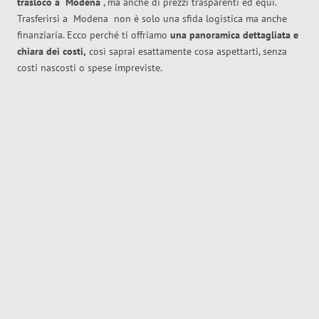
trasloco
a
Modena
, ma anche di prezzi trasparenti ed equi.
Trasferirsi a
Modena
non è solo una sfida logistica ma anche
finanziaria. Ecco perché ti offriamo
una panoramica dettagliata e
chiara dei costi,
così saprai esattamente cosa aspettarti, senza
costi nascosti o spese impreviste.