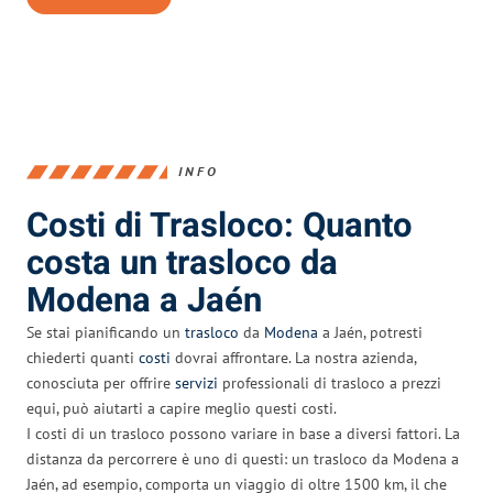
INFO
Costi di Trasloco: Quanto
costa un trasloco da
Modena a Jaén
Se stai pianificando un
trasloco
da
Modena
a Jaén, potresti
chiederti quanti
costi
dovrai affrontare. La nostra azienda,
conosciuta per offrire
servizi
professionali di trasloco a prezzi
equi, può aiutarti a capire meglio questi costi.
I costi di un trasloco possono variare in base a diversi fattori. La
distanza da percorrere è uno di questi: un trasloco da Modena a
Jaén, ad esempio, comporta un viaggio di oltre 1500 km, il che