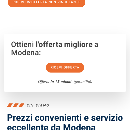
RICEVI UN'OFFERTA NON VINCOLANTE
100% non vincolante – Risposta garantita entro 15 minuti.
Ottieni
l'offerta migliore
a
Modena:
RICEVI OFFERTA
Offerta
in 15 minuti
(garantita).
CHI SIAMO
Prezzi convenienti e servizio
eccellente da Modena