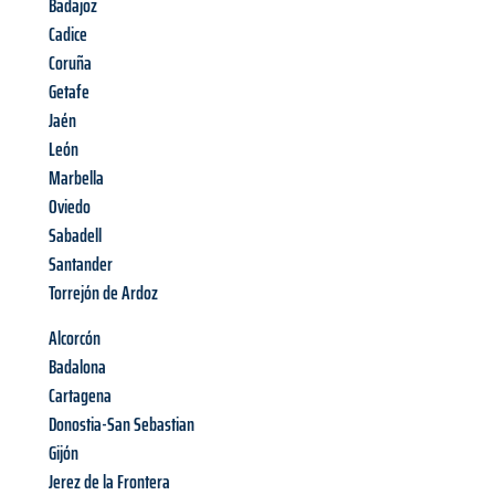
Badajoz
Cadice
Coruña
Getafe
Jaén
León
Marbella
Oviedo
Sabadell
Santander
Torrejón de Ardoz
Alcorcón
Badalona
Cartagena
Donostia-San Sebastian
Gijón
Jerez de la Frontera