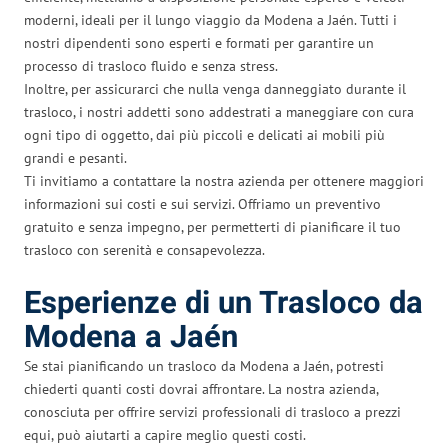
moderni, ideali per il lungo viaggio da Modena a Jaén. Tutti i
nostri dipendenti sono esperti e formati per garantire un
processo di trasloco fluido e senza stress.
Inoltre, per assicurarci che nulla venga danneggiato durante il
trasloco, i nostri addetti sono addestrati a maneggiare con cura
ogni tipo di oggetto, dai più piccoli e delicati ai mobili più
grandi e pesanti.
Ti invitiamo a contattare la nostra azienda per ottenere maggiori
informazioni sui costi e sui servizi. Offriamo un preventivo
gratuito e senza impegno, per permetterti di pianificare il tuo
trasloco con serenità e consapevolezza.
Esperienze di un Trasloco da
Modena a Jaén
Se stai pianificando un trasloco da Modena a Jaén, potresti
chiederti quanti costi dovrai affrontare. La nostra azienda,
conosciuta per offrire servizi professionali di trasloco a prezzi
equi, può aiutarti a capire meglio questi costi.