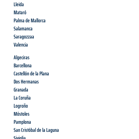
Lleida
Mataró
Palma de Mallorca
Salamanca
Saragozzaa
Valencia
Algeciras
Barcellona
Castellón de la Plana
Dos Hermanas
Granada
La Coruña
Logroño
Móstoles
Pamplona
San Cristóbal de la Laguna
Siviglia