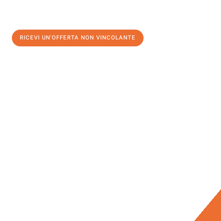
RICEVI UN'OFFERTA NON VINCOLANTE