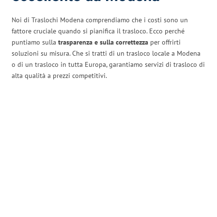
Noi di Traslochi Modena comprendiamo che i costi sono un
fattore cruciale quando si pianifica il trasloco. Ecco perché
puntiamo sulla
trasparenza e sulla correttezza
per offrirti
soluzioni su misura. Che si tratti di un trasloco locale a Modena
o di un trasloco in tutta Europa, garantiamo servizi di trasloco di
alta qualità a prezzi competitivi.