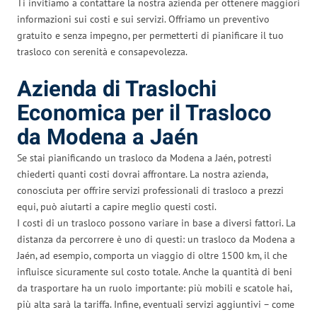
Ti invitiamo a contattare la nostra azienda per ottenere maggiori
informazioni sui costi e sui servizi. Offriamo un preventivo
gratuito e senza impegno, per permetterti di pianificare il tuo
trasloco con serenità e consapevolezza.
Azienda di Traslochi
Economica per il Trasloco
da Modena a Jaén
Se stai pianificando un trasloco da Modena a Jaén, potresti
chiederti quanti costi dovrai affrontare. La nostra azienda,
conosciuta per offrire servizi professionali di trasloco a prezzi
equi, può aiutarti a capire meglio questi costi.
I costi di un trasloco possono variare in base a diversi fattori. La
distanza da percorrere è uno di questi: un trasloco da Modena a
Jaén, ad esempio, comporta un viaggio di oltre 1500 km, il che
influisce sicuramente sul costo totale. Anche la quantità di beni
da trasportare ha un ruolo importante: più mobili e scatole hai,
più alta sarà la tariffa. Infine, eventuali servizi aggiuntivi – come