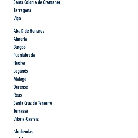
Santa Coloma de Gramanet
Tarragona
Vigo
Alcalá de Henares
Almería
Burgos
Fuenlabrada
Huelva
Leganés
Malaga
Ourense
Reus
Santa Cruz de Tenerife
Terrassa
Vitoria-Gasteiz
Alcobendas