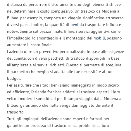
distanza da percorrere è sicuramente uno degli elementi chiave
nel determinare il costo complessivo. Un trasloco da Modena a
Bilbao, per esempio, comporta un viaggio significativo attraverso
diversi paesi. Inoltre, la quantità di
beni
da trasportare influisce
notevolmente sul prezzo finale. Infine, i servizi aggiuntivi, come
l’imballaggio, lo smontaggio e il montaggio dei
mobili
, possono
aumentare il costo finale.
L’azienda offre un preventivo personalizzato in base alle esigenze
del cliente, con diversi pacchetti di trasloco disponibili in base
all’ampiezza e ai servizi richiesti. Questo ti permette di scegliere
il pacchetto che meglio si adatta alle tue necessità e al tuo
budget.
Per assicurare che i tuoi beni siano maneggiati in modo sicuro
ed efficiente, l’azienda fornisce addetti al trasloco esperti. I loro
veicoli moderni sono ideali per il lungo viaggio dalla Modena a
Bilbao, garantendo che nulla venga danneggiato durante il
trasporto.
Tutti gli impiegati dell’azienda sono esperti e formati per
garantire un processo di trasloco senza problemi. La loro