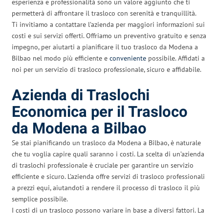
esperienza e professionalità sono un valore aggiunto che ti
permetterà di affrontare il trasloco con serenità e tranquillità.
Ti invitiamo a contattare l’azienda per maggiori informazioni sui
costi e sui servizi offerti. Offriamo un preventivo gratuito e senza
impegno, per aiutarti a pianificare il tuo trasloco da Modena a
Bilbao nel modo più efficiente e
conveniente
possibile. Affidati a
noi per un servizio di trasloco professionale, sicuro e affidabile.
Azienda di Traslochi
Economica per il Trasloco
da Modena a Bilbao
Se stai pianificando un trasloco da Modena a Bilbao, è naturale
che tu voglia capire quali saranno i costi. La scelta di un’azienda
di traslochi professionale è cruciale per garantire un servizio
efficiente e sicuro. L’azienda offre servizi di trasloco professionali
a prezzi equi, aiutandoti a rendere il processo di trasloco il più
semplice possibile.
I costi di un trasloco possono variare in base a diversi fattori. La