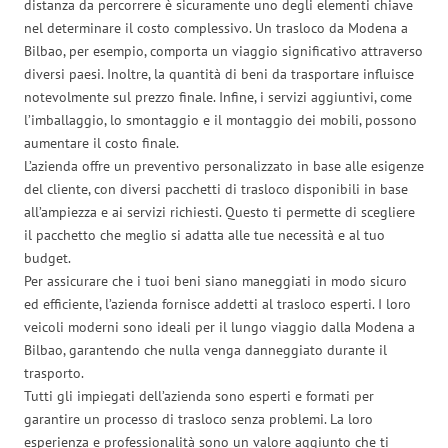
distanza da percorrere è sicuramente uno degli elementi chiave
nel determinare il costo complessivo. Un trasloco da Modena a
Bilbao, per esempio, comporta un viaggio significativo attraverso
diversi paesi. Inoltre, la quantità di beni da trasportare influisce
notevolmente sul prezzo finale. Infine, i servizi aggiuntivi, come
l’imballaggio, lo smontaggio e il montaggio dei mobili, possono
aumentare il costo finale.
L’azienda offre un preventivo personalizzato in base alle esigenze
del cliente, con diversi pacchetti di trasloco disponibili in base
all’ampiezza e ai servizi richiesti. Questo ti permette di scegliere
il pacchetto che meglio si adatta alle tue necessità e al tuo
budget.
Per assicurare che i tuoi beni siano maneggiati in modo sicuro
ed efficiente, l’azienda fornisce addetti al trasloco esperti. I loro
veicoli moderni sono ideali per il lungo viaggio dalla Modena a
Bilbao, garantendo che nulla venga danneggiato durante il
trasporto.
Tutti gli impiegati dell’azienda sono esperti e formati per
garantire un processo di trasloco senza problemi. La loro
esperienza e professionalità sono un valore aggiunto che ti