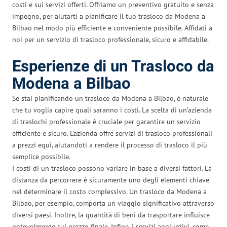
costi e sui servizi offerti. Offriamo un preventivo gratuito e senza
impegno, per aiutarti a pianificare il tuo trasloco da Modena a
Bilbao nel modo più efficiente e conveniente possibile. Affidati a
noi per un servizio di trasloco professionale, sicuro e affidabile.
Esperienze di un Trasloco da
Modena a Bilbao
Se stai pianificando un trasloco da Modena a Bilbao, è naturale
che tu voglia capire quali saranno i costi. La scelta di un’azienda
di traslochi professionale è cruciale per garantire un servizio
efficiente e sicuro. L’azienda offre servizi di trasloco professionali
a prezzi equi, aiutandoti a rendere il processo di trasloco il più
semplice possibile.
I costi di un trasloco possono variare in base a diversi fattori. La
distanza da percorrere è sicuramente uno degli elementi chiave
nel determinare il costo complessivo. Un trasloco da Modena a
Bilbao, per esempio, comporta un viaggio significativo attraverso
diversi paesi. Inoltre, la quantità di beni da trasportare influisce
notevolmente sul prezzo finale. Infine, i servizi aggiuntivi, come