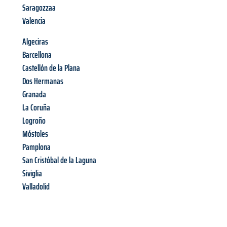
Saragozzaa
Valencia
Algeciras
Barcellona
Castellón de la Plana
Dos Hermanas
Granada
La Coruña
Logroño
Móstoles
Pamplona
San Cristóbal de la Laguna
Siviglia
Valladolid