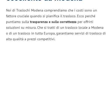
Noi di Traslochi Modena comprendiamo che i costi sono un
fattore cruciale quando si pianifica il trasloco. Ecco perché
puntiamo sulla
trasparenza e sulla correttezza
per offrirti
soluzioni su misura. Che si tratti di un trasloco locale a Modena
o di un trasloco in tutta Europa, garantiamo servizi di trasloco di
alta qualità a prezzi competitivi.