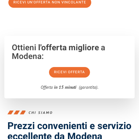
RICEVI UN'OFFERTA NON VINCOLANTE
100% non vincolante – Risposta garantita entro 15 minuti.
Ottieni
l'offerta migliore
a
Modena:
RICEVI OFFERTA
Offerta
in 15 minuti
(garantita).
CHI SIAMO
Prezzi convenienti e servizio
eccellente da Modena