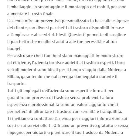
l’imballaggio, lo smontaggio e il montaggio dei mobili, possono
aumentare il costo finale.
L’azienda offre un preventivo personalizzato in base alle esigenze
del cliente, con diversi pacchetti di trasloco disponibili in base
all’ampiezza e ai servizi richiesti. Questo ti permette di scegliere
il pacchetto che meglio si adatta alle tue necessità e al tuo
budget.
Per assicurare che i tuoi beni siano maneggiati in modo sicuro
ed efficiente, l’azienda fornisce addetti al trasloco esperti. I loro
veicoli moderni sono ideali per il lungo viaggio dalla Modena a
Bilbao, garantendo che nulla venga danneggiato durante il
trasporto.
Tutti gli impiegati dell’azienda sono esperti e formati per
garantire un processo di trasloco senza problemi. La loro
esperienza e professionalità sono un valore aggiunto che ti
permetterà di affrontare il trasloco con serenità e tranquillità.
Ti invitiamo a contattare l’azienda per maggiori informazioni sui
costi e sui servizi offerti. Offriamo un preventivo gratuito e senza
impegno, per aiutarti a pianificare il tuo trasloco da Modena a