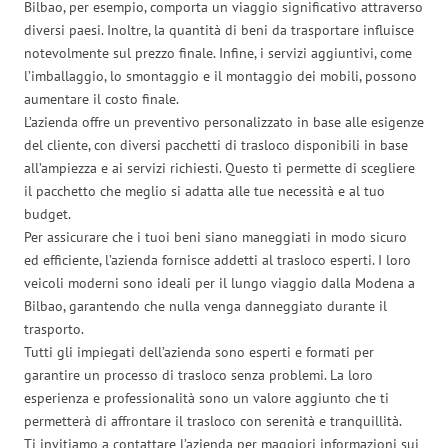
Bilbao, per esempio, comporta un viaggio significativo attraverso
diversi paesi. Inoltre, la quantità di beni da trasportare influisce
notevolmente sul prezzo finale. Infine, i servizi aggiuntivi, come
l’imballaggio, lo smontaggio e il montaggio dei mobili, possono
aumentare il costo finale.
L’azienda offre un preventivo personalizzato in base alle esigenze
del cliente, con diversi pacchetti di trasloco disponibili in base
all’ampiezza e ai servizi richiesti. Questo ti permette di scegliere
il pacchetto che meglio si adatta alle tue necessità e al tuo
budget.
Per assicurare che i tuoi beni siano maneggiati in modo sicuro
ed efficiente, l’azienda fornisce addetti al trasloco esperti. I loro
veicoli moderni sono ideali per il lungo viaggio dalla Modena a
Bilbao, garantendo che nulla venga danneggiato durante il
trasporto.
Tutti gli impiegati dell’azienda sono esperti e formati per
garantire un processo di trasloco senza problemi. La loro
esperienza e professionalità sono un valore aggiunto che ti
permetterà di affrontare il trasloco con serenità e tranquillità.
Ti invitiamo a contattare l’azienda per maggiori informazioni sui