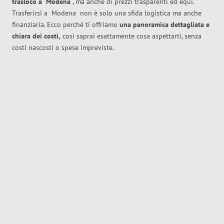
trasloco
a
Modena
, ma anche di prezzi trasparenti ed equi.
Trasferirsi a
Modena
non è solo una sfida logistica ma anche
finanziaria. Ecco perché ti offriamo
una panoramica dettagliata e
chiara dei costi,
così saprai esattamente cosa aspettarti, senza
costi nascosti o spese impreviste.