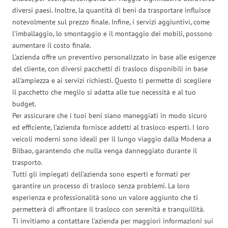
diversi paesi. Inoltre, la quantità di beni da trasportare influisce
notevolmente sul prezzo finale. Infine, i servizi aggiuntivi, come
l’imballaggio, lo smontaggio e il montaggio dei mobili, possono
aumentare il costo finale.
L’azienda offre un preventivo personalizzato in base alle esigenze
del cliente, con diversi pacchetti di trasloco disponibili in base
all’ampiezza e ai servizi richiesti. Questo ti permette di scegliere
il pacchetto che meglio si adatta alle tue necessità e al tuo
budget.
Per assicurare che i tuoi beni siano maneggiati in modo sicuro
ed efficiente, l’azienda fornisce addetti al trasloco esperti. I loro
veicoli moderni sono ideali per il lungo viaggio dalla Modena a
Bilbao, garantendo che nulla venga danneggiato durante il
trasporto.
Tutti gli impiegati dell’azienda sono esperti e formati per
garantire un processo di trasloco senza problemi. La loro
esperienza e professionalità sono un valore aggiunto che ti
permetterà di affrontare il trasloco con serenità e tranquillità.
Ti invitiamo a contattare l’azienda per maggiori informazioni sui