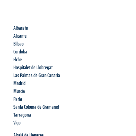
Albacete
Alicante
Bilbao
Cordoba
Elche
Hospitalet de Llobregat
Las Palmas de Gran Canaria
Madrid
Murcia
Parla
Santa Coloma de Gramanet
Tarragona
Vigo
Alcalá de Henares