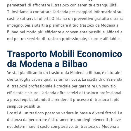
permetterà di affrontare il trasloco con serenità e tranquillità.
Ti invitiamo a contattare l’azienda per maggiori informazioni sui
costi e sui servizi offerti. Offriamo un preventivo gratuito e senza
impegno, per aiutarti a pianificare il tuo trasloco da Modena a
Bilbao nel modo più efficiente e conveniente possibile. Affidati a
noi per un servizio di trasloco professionale, sicuro e affidabile.
Trasporto Mobili Economico
da Modena a Bilbao
Se stai pianificando un trasloco da Modena a Bilbao, è naturale
che tu voglia capire quali saranno i costi. La scelta di un’azienda
di traslochi professionale è cruciale per garantire un servizio
efficiente e sicuro. L’azienda offre servizi di trasloco professionali
a prezzi equi, aiutandoti a rendere il processo di trasloco il più
semplice possibile.
I costi di un trasloco possono variare in base a diversi fattori. La
distanza da percorrere è sicuramente uno degli elementi chiave
nel determinare il costo complessivo. Un trasloco da Modena a