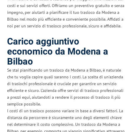
costi e sui servizi offerti. Offriamo un preventivo gratuito e senza
impegno, per aiutarti a pianificare il tuo trasloco da Modena a
Bilbao nel modo più efficiente e conveniente possibile. Affidati a
noi per un servizio di trasloco professionale, sicuro e affidabile.
Carico aggiuntivo
economico da Modena a
Bilbao
Se stai pianificando un trasloco da Modena a Bilbao, è naturale
che tu voglia capire quali saranno i costi. La scelta di un’azienda
di traslochi professionale è cruciale per garantire un servizio
efficiente e sicuro. L’azienda offre servizi di trasloco professionali
a prezzi equi, aiutandoti a rendere il processo di trasloco il più
semplice possibile.
I costi di un trasloco possono variare in base a diversi fattori. La
distanza da percorrere è sicuramente uno degli elementi chiave
nel determinare il costo complessivo. Un trasloco da Modena a
Bilbao, per esempio, comporta un viaggio significativo attraverso