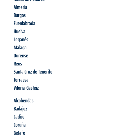
Almería
Burgos
Fuenlabrada
Huelva
Leganés
Malaga
Ourense
Reus
Santa Cruz de Tenerife
Terrassa
Vitoria-Gasteiz
Alcobendas
Badajoz
Cadice
Coruña
Getafe