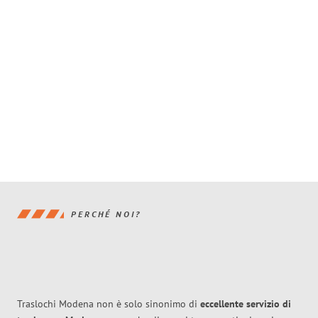
PERCHÉ NOI?
Traslochi Modena non è solo sinonimo di
eccellente
servizio di