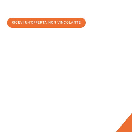
RICEVI UN'OFFERTA NON VINCOLANTE