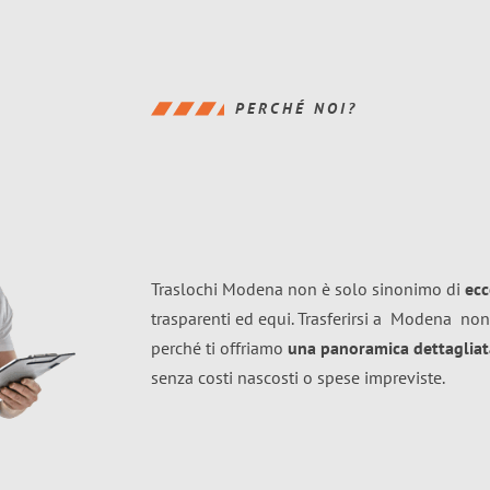
PERCHÉ NOI?
Traslochi Modena non è solo sinonimo di
ecc
trasparenti ed equi. Trasferirsi a
Modena
non
perché ti offriamo
una panoramica dettagliata
senza costi nascosti o spese impreviste.