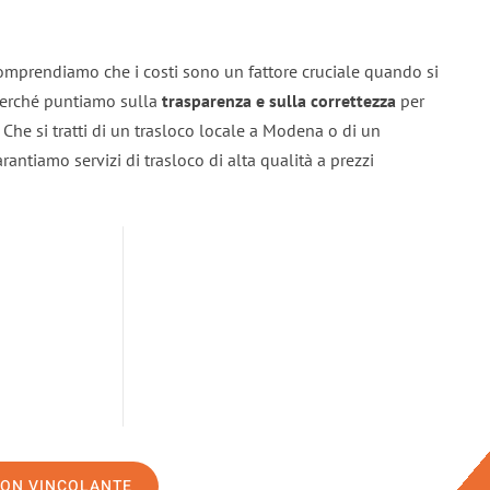
omprendiamo che i costi sono un fattore cruciale quando si
 perché puntiamo sulla
trasparenza e sulla correttezza
per
. Che si tratti di un trasloco locale a Modena o di un
rantiamo servizi di trasloco di alta qualità a prezzi
NON VINCOLANTE