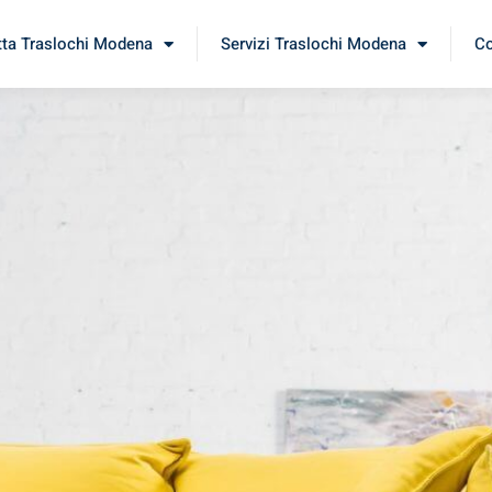
tta Traslochi Modena
Servizi Traslochi Modena
Co