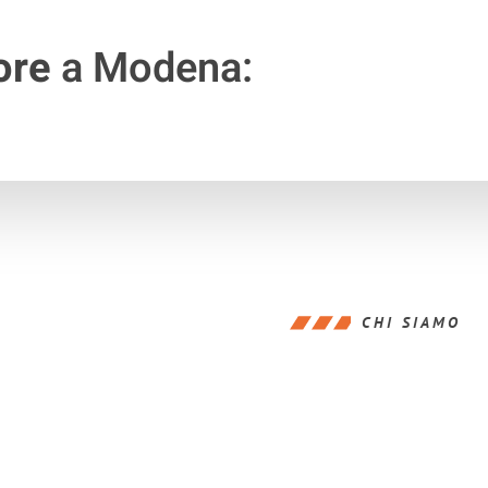
ore
a Modena:
CHI SIAMO