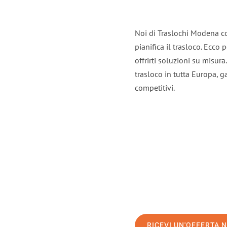
Noi di Traslochi Modena c
pianifica il trasloco. Ecco
offrirti soluzioni su misura
trasloco in tutta Europa, ga
competitivi.
RICEVI UN'OFFERTA 