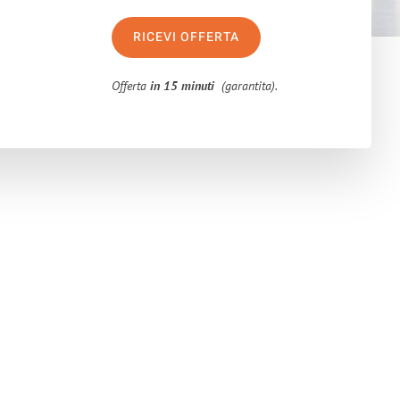
RICEVI OFFERTA
Offerta
in 15 minuti
(garantita).