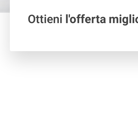
Ottieni
l'offerta migli