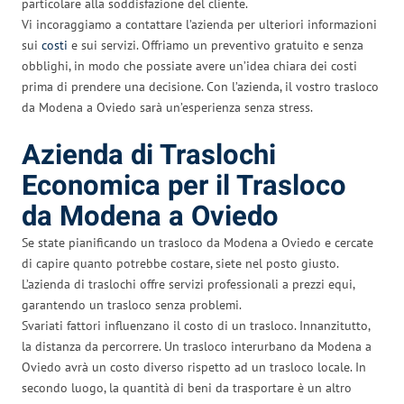
particolare alla soddisfazione del cliente.
Vi incoraggiamo a contattare l’azienda per ulteriori informazioni
sui
costi
e sui servizi. Offriamo un preventivo gratuito e senza
obblighi, in modo che possiate avere un’idea chiara dei costi
prima di prendere una decisione. Con l’azienda, il vostro trasloco
da Modena a Oviedo sarà un’esperienza senza stress.
Azienda di Traslochi
Economica per il Trasloco
da Modena a Oviedo
Se state pianificando un trasloco da Modena a Oviedo e cercate
di capire quanto potrebbe costare, siete nel posto giusto.
L’azienda di traslochi offre servizi professionali a prezzi equi,
garantendo un trasloco senza problemi.
Svariati fattori influenzano il costo di un trasloco. Innanzitutto,
la distanza da percorrere. Un trasloco interurbano da Modena a
Oviedo avrà un costo diverso rispetto ad un trasloco locale. In
secondo luogo, la quantità di beni da trasportare è un altro