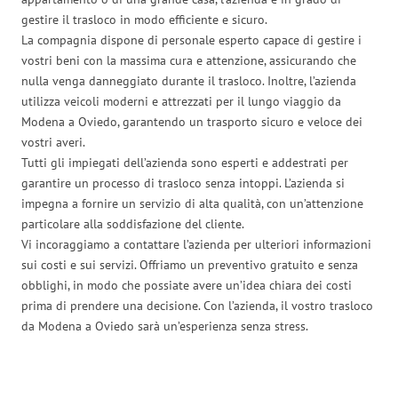
gestire il trasloco in modo efficiente e sicuro.
La compagnia dispone di personale esperto capace di gestire i
vostri beni con la massima cura e attenzione, assicurando che
nulla venga danneggiato durante il trasloco. Inoltre, l’azienda
utilizza veicoli moderni e attrezzati per il lungo viaggio da
Modena a Oviedo, garantendo un trasporto sicuro e veloce dei
vostri averi.
Tutti gli impiegati dell’azienda sono esperti e addestrati per
garantire un processo di trasloco senza intoppi. L’azienda si
impegna a fornire un servizio di alta qualità, con un’attenzione
particolare alla soddisfazione del cliente.
Vi incoraggiamo a contattare l’azienda per ulteriori informazioni
sui costi e sui servizi. Offriamo un preventivo gratuito e senza
obblighi, in modo che possiate avere un’idea chiara dei costi
prima di prendere una decisione. Con l’azienda, il vostro trasloco
da Modena a Oviedo sarà un’esperienza senza stress.
Traslochi Modena in numeri: