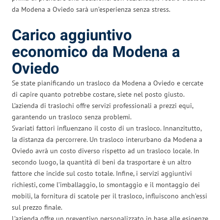
da Modena a Oviedo sarà un’esperienza senza stress.
Carico aggiuntivo
economico da Modena a
Oviedo
Se state pianificando un trasloco da Modena a Oviedo e cercate
di capire quanto potrebbe costare, siete nel posto giusto.
L’azienda di traslochi offre servizi professionali a prezzi equi,
garantendo un trasloco senza problemi.
Svariati fattori influenzano il costo di un trasloco. Innanzitutto,
la distanza da percorrere. Un trasloco interurbano da Modena a
Oviedo avrà un costo diverso rispetto ad un trasloco locale. In
secondo luogo, la quantità di beni da trasportare è un altro
fattore che incide sul costo totale. Infine, i servizi aggiuntivi
richiesti, come l’imballaggio, lo smontaggio e il montaggio dei
mobili, la fornitura di scatole per il trasloco, influiscono anch’essi
sul prezzo finale.
L’azienda offre un preventivo personalizzato in base alle esigenze