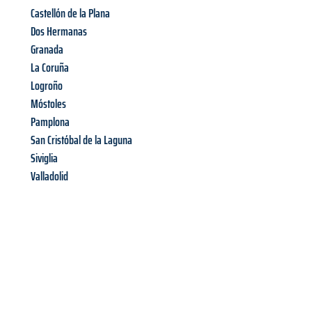
Castellón de la Plana
Dos Hermanas
Granada
La Coruña
Logroño
Móstoles
Pamplona
San Cristóbal de la Laguna
Siviglia
Valladolid
Richiedi ora la tua