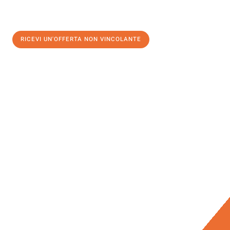
RICEVI UN'OFFERTA NON VINCOLANTE