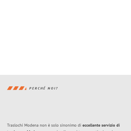
PERCHÉ NOI?
Traslochi Modena non è solo sinonimo di
eccellente
servizio di