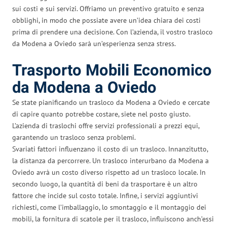
sui costi e sui servizi. Offriamo un preventivo gratuito e senza
obblighi, in modo che possiate avere un’idea chiara dei costi
prima di prendere una decisione. Con l’azienda, il vostro trasloco
da Modena a Oviedo sarà un’esperienza senza stress.
Trasporto Mobili Economico
da Modena a Oviedo
Se state pianificando un trasloco da Modena a Oviedo e cercate
di capire quanto potrebbe costare, siete nel posto giusto.
L’azienda di traslochi offre servizi professionali a prezzi equi,
garantendo un trasloco senza problemi.
Svariati fattori influenzano il costo di un trasloco. Innanzitutto,
la distanza da percorrere. Un trasloco interurbano da Modena a
Oviedo avrà un costo diverso rispetto ad un trasloco locale. In
secondo luogo, la quantità di beni da trasportare è un altro
fattore che incide sul costo totale. Infine, i servizi aggiuntivi
richiesti, come l’imballaggio, lo smontaggio e il montaggio dei
mobili, la fornitura di scatole per il trasloco, influiscono anch’essi