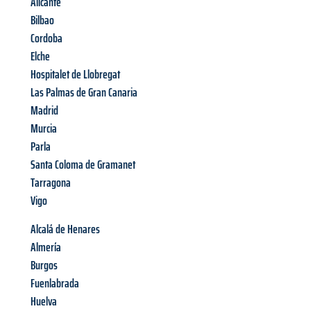
Alicante
Bilbao
Cordoba
Elche
Hospitalet de Llobregat
Las Palmas de Gran Canaria
Madrid
Murcia
Parla
Santa Coloma de Gramanet
Tarragona
Vigo
Alcalá de Henares
Almería
Burgos
Fuenlabrada
Huelva