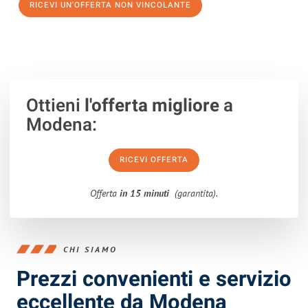
RICEVI UN'OFFERTA NON VINCOLANTE
100% non vincolante – Risposta garantita entro 15 minuti.
Ottieni
l'offerta migliore
a
Modena:
RICEVI OFFERTA
Offerta
in 15 minuti
(garantita).
CHI SIAMO
Prezzi convenienti e servizio
eccellente da Modena