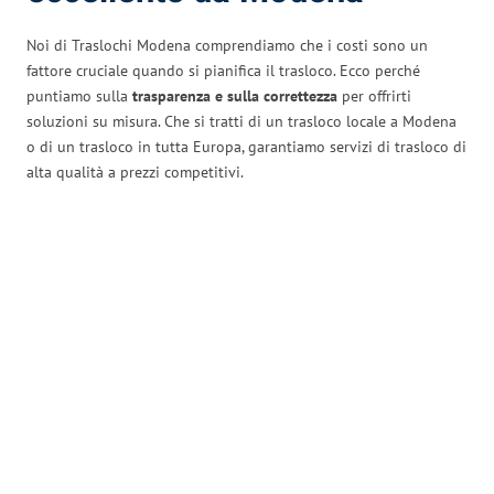
Noi di Traslochi Modena comprendiamo che i costi sono un
fattore cruciale quando si pianifica il trasloco. Ecco perché
puntiamo sulla
trasparenza e sulla correttezza
per offrirti
soluzioni su misura. Che si tratti di un trasloco locale a Modena
o di un trasloco in tutta Europa, garantiamo servizi di trasloco di
alta qualità a prezzi competitivi.