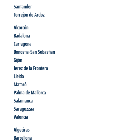
Santander
Torrejón de Ardoz
Alcorcón
Badalona
Cartagena
Donostia-San Sebastian
Gijón
Jerez de la Frontera
Lleida
Mataró
Palma de Mallorca
Salamanca
Saragozzaa
Valencia
Algeciras
Barcellona