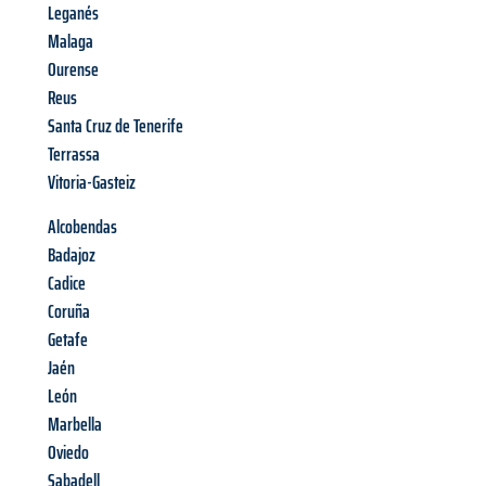
Leganés
Malaga
Ourense
Reus
Santa Cruz de Tenerife
Terrassa
Vitoria-Gasteiz
Alcobendas
Badajoz
Cadice
Coruña
Getafe
Jaén
León
Marbella
Oviedo
Sabadell