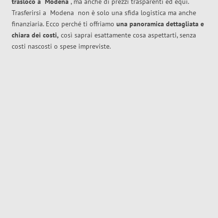
trasloco
a
Modena
, ma anche di prezzi trasparenti ed equi.
Trasferirsi a
Modena
non è solo una sfida logistica ma anche
finanziaria. Ecco perché ti offriamo
una panoramica dettagliata e
chiara dei costi,
così saprai esattamente cosa aspettarti, senza
costi nascosti o spese impreviste.