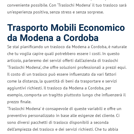
conveniente possibile. Con ‘Traslochi Modena’ il tuo trasloco sarà
un’esperienza positiva, senza stress e senza sorprese.
Trasporto Mobili Economico
da Modena a Cordoba
Se stai pianificando un trasloco da Modena a Cordoba, è naturale
che tu voglia capire quali potrebbero essere i costi. In questo
articolo, parleremo dei servizi offerti dall’azienda di traslochi
‘Traslochi Modena’, che offre soluzioni professionali a prezzi equi.
Il costo di un trasloco può essere influenzato da vari fattori
come la distanza, la quantità di beni da trasportare e servizi
aggiuntivi richiesti. Il trasloco da Modena a Cordoba, per
esempio, comporta un tragitto piuttosto lungo che influenzerà il
prezzo finale.
‘Traslochi Modena’ è consapevole di queste variabili e offre un
preventivo personalizzato in base alle esigenze del cliente. Ci
sono diversi pacchetti di trasloco disponibili a seconda
dell’ampiezza del trasloco e dei servizi richiesti. Che tu abbia