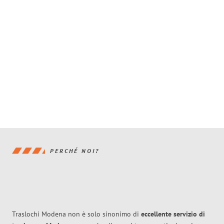
PERCHÉ NOI?
Traslochi Modena non è solo sinonimo di
eccellente
servizio di