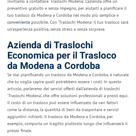
invitiamo a contattare ‘Traslochi Modena’. L’azienda offre un
preventivo gratuito e senza impegno, per aiutarti a pianificare il
tuo trasloco da Modena a Cordoba nel modo più semplice e
conveniente
possibile. Con ‘Traslochi Modena’ il tuo trasloco sarà
un’esperienza positiva, senza stress e senza sorprese.
Azienda di Traslochi
Economica per il Trasloco
da Modena a Cordoba
Se stai pianificando un trasloco da Modena a Cordoba, è naturale
che tu voglia capire quali potrebbero essere i costi. In questo
articolo, parleremo dei servizi offerti dall’azienda di traslochi
‘Traslochi Modena’, che offre soluzioni professionali a prezzi equi.
Il costo di un trasloco può essere influenzato da vari fattori
come la distanza, la quantità di beni da trasportare e servizi
aggiuntivi richiesti. Il trasloco da Modena a Cordoba, per
esempio, comporta un tragitto piuttosto lungo che influenzerà il
prezzo finale.