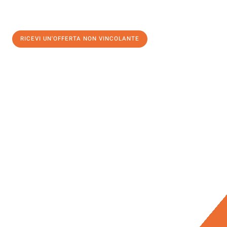
RICEVI UN'OFFERTA NON VINCOLANTE