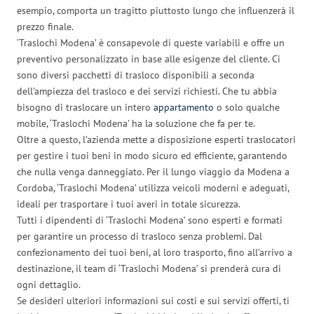
esempio, comporta un tragitto piuttosto lungo che influenzerà il
prezzo finale.
‘Traslochi Modena’ è consapevole di queste variabili e offre un
preventivo personalizzato in base alle esigenze del cliente. Ci
sono diversi pacchetti di trasloco disponibili a seconda
dell’ampiezza del trasloco e dei servizi richiesti. Che tu abbia
bisogno di traslocare un intero
appartamento
o solo qualche
mobile, ‘Traslochi Modena’ ha la soluzione che fa per te.
Oltre a questo, l’azienda mette a disposizione esperti traslocatori
per gestire i tuoi beni in modo sicuro ed efficiente, garantendo
che nulla venga danneggiato. Per il lungo viaggio da Modena a
Cordoba, ‘Traslochi Modena’ utilizza veicoli moderni e adeguati,
ideali per trasportare i tuoi averi in totale sicurezza.
Tutti i dipendenti di ‘Traslochi Modena’ sono esperti e formati
per garantire un processo di trasloco senza problemi. Dal
confezionamento dei tuoi beni, al loro trasporto, fino all’arrivo a
destinazione, il team di ‘Traslochi Modena’ si prenderà cura di
ogni dettaglio.
Se desideri ulteriori informazioni sui costi e sui servizi offerti, ti