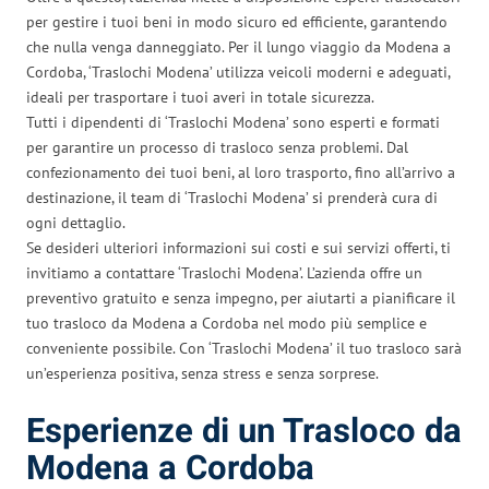
per gestire i tuoi beni in modo sicuro ed efficiente, garantendo
che nulla venga danneggiato. Per il lungo viaggio da Modena a
Cordoba, ‘Traslochi Modena’ utilizza veicoli moderni e adeguati,
ideali per trasportare i tuoi averi in totale sicurezza.
Tutti i dipendenti di ‘Traslochi Modena’ sono esperti e formati
per garantire un processo di trasloco senza problemi. Dal
confezionamento dei tuoi beni, al loro trasporto, fino all’arrivo a
destinazione, il team di ‘Traslochi Modena’ si prenderà cura di
ogni dettaglio.
Se desideri ulteriori informazioni sui costi e sui servizi offerti, ti
invitiamo a contattare ‘Traslochi Modena’. L’azienda offre un
preventivo gratuito e senza impegno, per aiutarti a pianificare il
tuo trasloco da Modena a Cordoba nel modo più semplice e
conveniente possibile. Con ‘Traslochi Modena’ il tuo trasloco sarà
un’esperienza positiva, senza stress e senza sorprese.
Esperienze di un Trasloco da
Modena a Cordoba