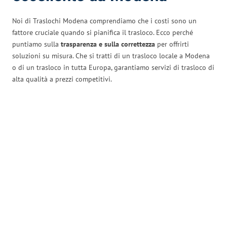
Noi di Traslochi Modena comprendiamo che i costi sono un
fattore cruciale quando si pianifica il trasloco. Ecco perché
puntiamo sulla
trasparenza e sulla correttezza
per offrirti
soluzioni su misura. Che si tratti di un trasloco locale a Modena
o di un trasloco in tutta Europa, garantiamo servizi di trasloco di
alta qualità a prezzi competitivi.