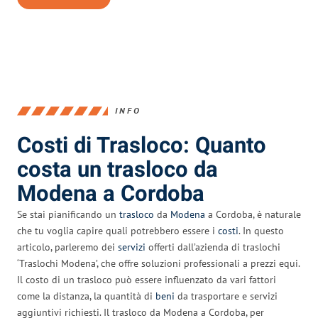
INFO
Costi di Trasloco: Quanto
costa un trasloco da
Modena a Cordoba
Se stai pianificando un
trasloco
da
Modena
a Cordoba, è naturale
che tu voglia capire quali potrebbero essere i
costi
. In questo
articolo, parleremo dei
servizi
offerti dall’azienda di traslochi
‘Traslochi Modena’, che offre soluzioni professionali a prezzi equi.
Il costo di un trasloco può essere influenzato da vari fattori
come la distanza, la quantità di
beni
da trasportare e servizi
aggiuntivi richiesti. Il trasloco da Modena a Cordoba, per