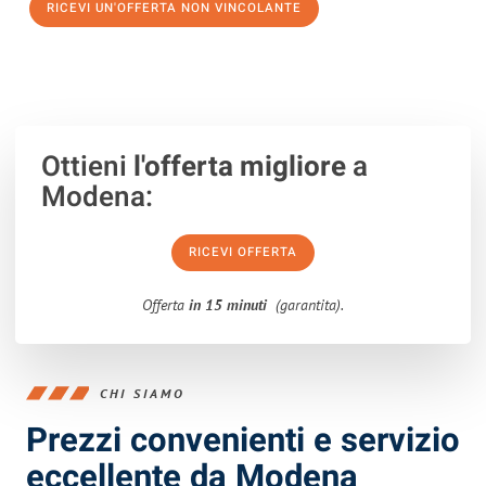
RICEVI UN'OFFERTA NON VINCOLANTE
100% non vincolante – Risposta garantita entro 15 minuti.
Ottieni
l'offerta migliore
a
Modena:
RICEVI OFFERTA
Offerta
in 15 minuti
(garantita).
CHI SIAMO
Prezzi convenienti e servizio
eccellente da Modena