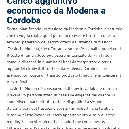
Carico aggiuntivo
economico da Modena a
Cordoba
Se stai pianificando un trasloco da Modena a Cordoba, è naturale
che tu voglia capire quali potrebbero essere i costi. In questo
articolo, parleremo dei servizi offerti dall’azienda di traslochi
‘Traslochi Modena’, che offre soluzioni professionali a prezzi equi.
Il costo di un trasloco può essere influenzato da vari fattori
come la distanza, la quantità di beni da trasportare e servizi
aggiuntivi richiesti. Il trasloco da Modena a Cordoba, per
esempio, comporta un tragitto piuttosto lungo che influenzerà il
prezzo finale.
‘Traslochi Modena’ è consapevole di queste variabili e offre un
preventivo personalizzato in base alle esigenze del cliente. Ci
sono diversi pacchetti di trasloco disponibili a seconda
dell’ampiezza del trasloco e dei servizi richiesti. Che tu abbia
bisogno di traslocare un intero appartamento o solo qualche
mobile, ‘Traslochi Modena’ ha la soluzione che fa per te.
Oltre a questo, l’azienda mette a disposizione esperti traslocatori