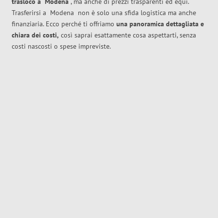
trasloco
a
Modena
, ma anche di prezzi trasparenti ed equi.
Trasferirsi a
Modena
non è solo una sfida logistica ma anche
finanziaria. Ecco perché ti offriamo
una panoramica dettagliata e
chiara dei costi,
così saprai esattamente cosa aspettarti, senza
costi nascosti o spese impreviste.