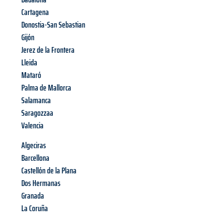
Cartagena
Donostia-San Sebastian
Gijón
Jerez de la Frontera
Lleida
Mataró
Palma de Mallorca
Salamanca
Saragozzaa
Valencia
Algeciras
Barcellona
Castellón de la Plana
Dos Hermanas
Granada
La Coruña