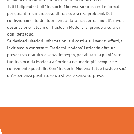
Tutti i dipendenti di ‘Traslochi Modena’ sono esperti e formati
per garantire un processo di trasloco senza problemi. Dal
confezionamento dei tuoi beni, al loro trasporto, fino all’arrivo a
destinazione, il team di ‘Traslochi Modena’ si prenderà cura di
ogni dettaglio.
Se desideri ulteriori informazioni sui costi e sui servizi offerti, ti
invitiamo a contattare ‘Traslochi Modena’. L’azienda offre un
preventivo gratuito e senza impegno, per aiutarti a pianificare il
tuo trasloco da Modena a Cordoba nel modo più semplice e
conveniente possibile. Con ‘Traslochi Modena’ il tuo trasloco sarà
un’esperienza positiva, senza stress e senza sorprese.
Traslochi Modena in numeri: