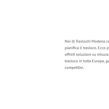
Noi di Traslochi Modena c
pianifica il trasloco. Ecco
offrirti soluzioni su misura
trasloco in tutta Europa, ga
competitivi.