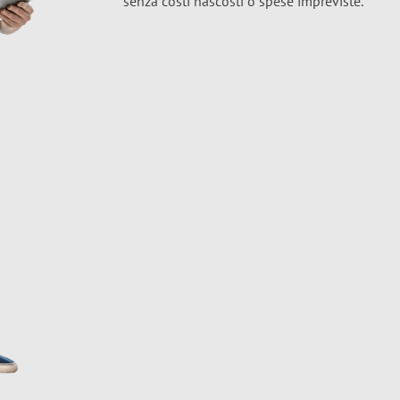
senza costi nascosti o spese impreviste.