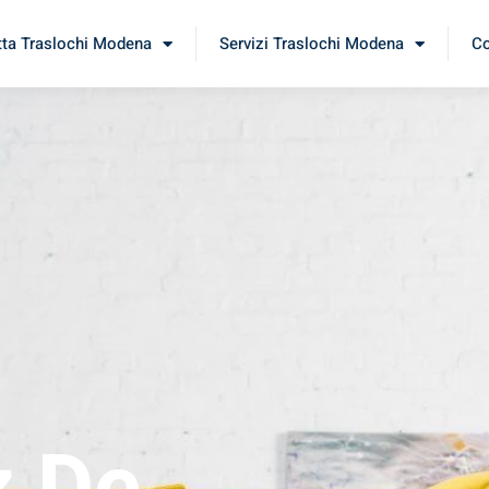
tta Traslochi Modena
Servizi Traslochi Modena
Co