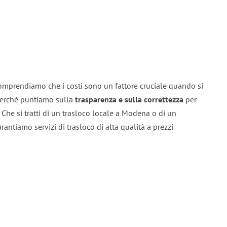
omprendiamo che i costi sono un fattore cruciale quando si
 perché puntiamo sulla
trasparenza e sulla correttezza
per
. Che si tratti di un trasloco locale a Modena o di un
rantiamo servizi di trasloco di alta qualità a prezzi